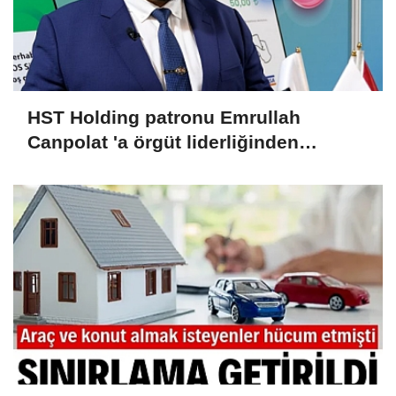
HST Holding patronu Emrullah
Canpolat 'a örgüt liderliğinden
iddianame hazırlandı.. Tüm
malvarlığına el konuldu