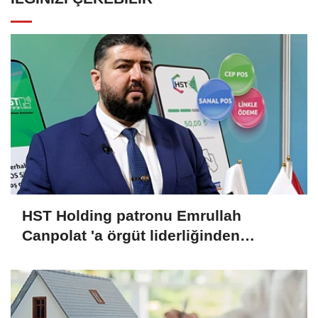
HST Holding patronu Emrullah
Canpolat 'a örgüt liderliğinden
iddianame hazırlandı.. Tüm
malvarlığına el konuldu