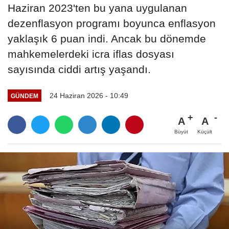
Haziran 2023'ten bu yana uygulanan
dezenflasyon programı boyunca enflasyon
yaklaşık 6 puan indi. Ancak bu dönemde
mahkemelerdeki icra iflas dosyası
sayısında ciddi artış yaşandı.
24 Haziran 2026 - 10:49
GÜNDEM
A
A
Büyüt
Küçült