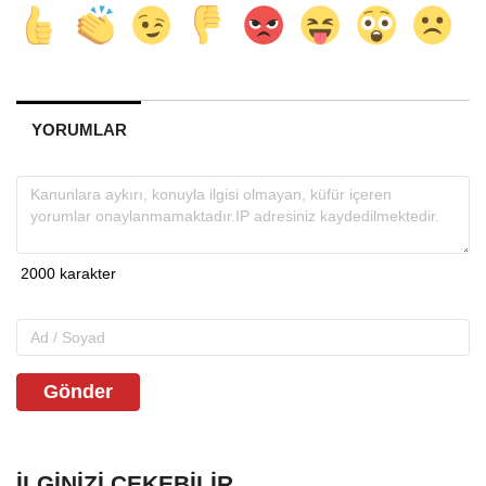
YORUMLAR
Gönder
İLGINIZI ÇEKEBILIR