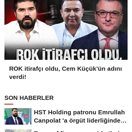
ROK itirafçı oldu, Cem Küçük'ün adını
verdi!
SON HABERLER
HST Holding patronu Emrullah
Canpolat 'a örgüt liderliğinden
iddianame...