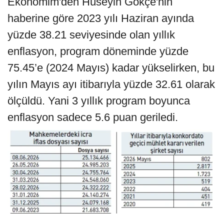
Ekonomim'den Hüseyin Gökçe'nin
haberine göre 2023 yılı Haziran ayında
yüzde 38.21 seviyesinde olan yıllık
enflasyon, program döneminde yüzde
75.45’e (2024 Mayıs) kadar yükselirken, bu
yılın Mayıs ayı itibarıyla yüzde 32.61 olarak
ölçüldü. Yani 3 yıllık program boyunca
enflasyon sadece 5.6 puan geriledi.