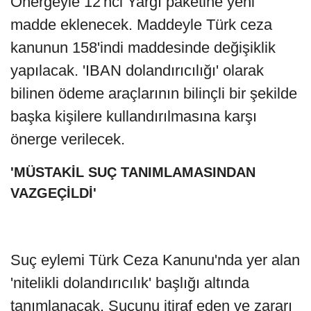
Önergeyle 12'nci Yargı paketine yeni
madde eklenecek. Maddeyle Türk ceza
kanunun 158'indi maddesinde değişiklik
yapılacak. 'IBAN dolandırıcılığı' olarak
bilinen ödeme araçlarının bilinçli bir şekilde
başka kişilere kullandırılmasına karşı
önerge verilecek.
'MÜSTAKİL SUÇ TANIMLAMASINDAN
VAZGEÇİLDİ'
Suç eylemi Türk Ceza Kanunu'nda yer alan
'nitelikli dolandırıcılık' başlığı altında
tanımlanacak. Suçunu itiraf eden ve zararı