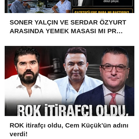
SONER YALÇIN VE SERDAR ÖZYURT
ARASINDA YEMEK MASASI MI PR
ANLAŞMASI MI?
ROK itirafçı oldu, Cem Küçük'ün adını
verdi!