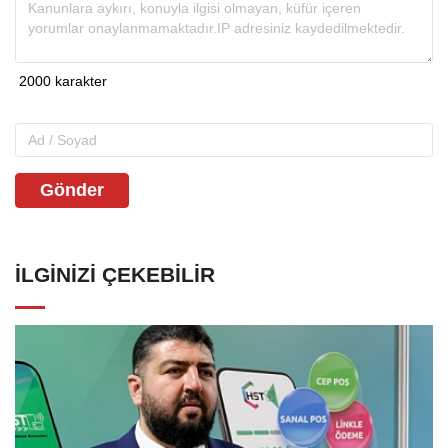
Gönder
İLGINIZI ÇEKEBILIR