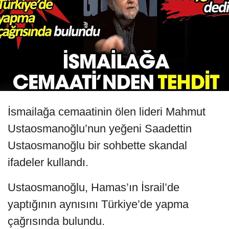
İsmailağa cemaatinin ölen lideri Mahmut
Ustaosmanoğlu’nun yeğeni Saadettin
Ustaosmanoğlu bir sohbette skandal
ifadeler kullandı.
Ustaosmanoğlu, Hamas’ın İsrail’de
yaptığının aynısını Türkiye’de yapma
çağrısında bulundu.