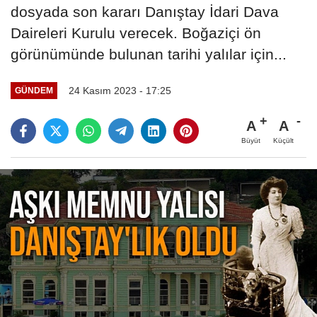
dosyada son kararı Danıştay İdari Dava
Daireleri Kurulu verecek. Boğaziçi ön
görünümünde bulunan tarihi yalılar için...
24 Kasım 2023 - 17:25
GÜNDEM
A
A
Büyüt
Küçült