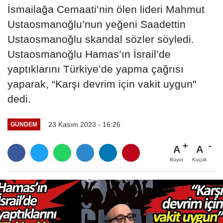
İsmailağa Cemaati’nin ölen lideri Mahmut
Ustaosmanoğlu’nun yeğeni Saadettin
Ustaosmanoğlu skandal sözler söyledi.
Ustaosmanoğlu Hamas’ın İsrail’de
yaptıklarını Türkiye’de yapma çağrısı
yaparak, “Karşı devrim için vakit uygun"
dedi.
23 Kasım 2023 - 16:26
GÜNDEM
A
A
Büyüt
Küçült