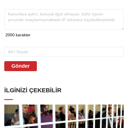
Gönder
İLGINIZI ÇEKEBILIR