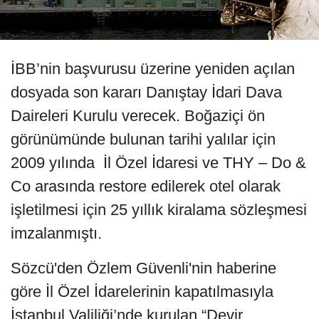
İBB’nin başvurusu üzerine yeniden açılan
dosyada son kararı Danıştay İdari Dava
Daireleri Kurulu verecek. Boğaziçi ön
görünümünde bulunan tarihi yalılar için
2009 yılında İl Özel İdaresi ve THY – Do &
Co arasında restore edilerek otel olarak
işletilmesi için 25 yıllık kiralama sözleşmesi
imzalanmıştı.
Sözcü'den Özlem Güvenli'nin haberine
göre İl Özel İdarelerinin kapatılmasıyla
İstanbul Valiliği’nde kurulan “Devir