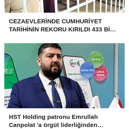
CEZAEVLERİNDE CUMHURİYET
TARİHİNİN REKORU KIRILDI 433 BİN
520 KİŞİ VAR!
HST Holding patronu Emrullah
Canpolat 'a örgüt liderliğinden