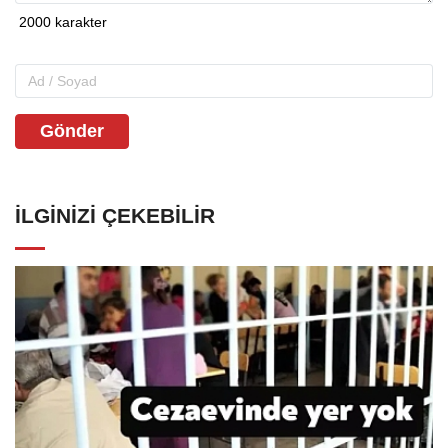
Gönder
İLGINIZI ÇEKEBILIR