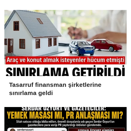
iddianame hazırlandı.. Tüm
malvarlığına el konuldu
Tasarruf finansman şirketlerine
sınırlama geldi