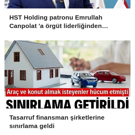
HST Holding patronu Emrullah
Canpolat 'a örgüt liderliğinden
iddianame hazırlandı.. Tüm
malvarlığına el konuldu
Tasarruf finansman şirketlerine
sınırlama geldi