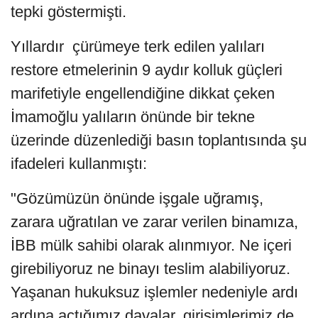
tepki göstermişti.
Yıllardır çürümeye terk edilen yalıları
restore etmelerinin 9 aydır kolluk güçleri
marifetiyle engellendiğine dikkat çeken
İmamoğlu yalıların önünde bir tekne
üzerinde düzenlediği basın toplantısında şu
ifadeleri kullanmıştı:
"Gözümüzün önünde işgale uğramış,
zarara uğratılan ve zarar verilen binamıza,
İBB mülk sahibi olarak alınmıyor. Ne içeri
girebiliyoruz ne binayı teslim alabiliyoruz.
Yaşanan hukuksuz işlemler nedeniyle ardı
ardına açtığımız davalar, girişimlerimiz de