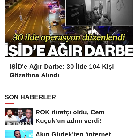
IŞİD'e Ağır Darbe: 30 İlde 104 Kişi
Gözaltına Alındı
SON HABERLER
ROK itirafçı oldu, Cem
Küçük'ün adını verdi!
Akın Gürlek'ten 'internet