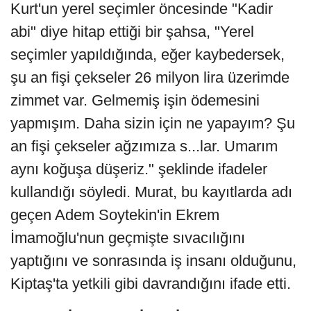
Kurt'un yerel seçimler öncesinde "Kadir
abi" diye hitap ettiği bir şahsa, "Yerel
seçimler yapıldığında, eğer kaybedersek,
şu an fişi çekseler 26 milyon lira üzerimde
zimmet var. Gelmemiş işin ödemesini
yapmışım. Daha sizin için ne yapayım? Şu
an fişi çekseler ağzımıza s...lar. Umarım
aynı koğuşa düşeriz." şeklinde ifadeler
kullandığı söyledi. Murat, bu kayıtlarda adı
geçen Adem Soytekin'in Ekrem
İmamoğlu'nun geçmişte sıvacılığını
yaptığını ve sonrasında iş insanı olduğunu,
Kiptaş'ta yetkili gibi davrandığını ifade etti.