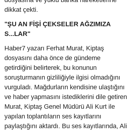
dikkat çekti.
"ŞU AN FİŞİ ÇEKSELER AĞZIMIZA
S...LAR"
Haber7 yazarı Ferhat Murat, Kiptaş
dosyasını daha önce de gündeme
getirdiğini belirterek, bu konunun
soruşturmanın gizliliğiyle ilgisi olmadığını
vurguladı. Mağdurların kendisine ulaştığını
ve haber yapmasını istediklerini dile getiren
Murat, Kiptaş Genel Müdürü Ali Kurt ile
yapılan toplantıların ses kayıtlarını
paylaştığını aktardı. Bu ses kayıtlarında, Ali