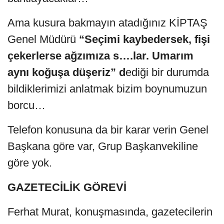
Ama kusura bakmayın atadığınız KİPTAŞ
Genel Müdürü
“Seçimi kaybedersek, fişi
çekerlerse ağzımıza s….lar. Umarım
aynı koğuşa düşeriz” d
ediği bir durumda
bildiklerimizi anlatmak bizim boynumuzun
borcu…
Telefon konusuna da bir karar verin Genel
Başkana göre var, Grup Başkanvekiline
göre yok.
GAZETECİLİK GÖREVİ
Ferhat Murat, konuşmasında, gazetecilerin