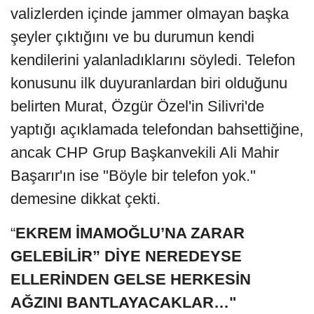
valizlerden içinde jammer olmayan başka
şeyler çıktığını ve bu durumun kendi
kendilerini yalanladıklarını söyledi. Telefon
konusunu ilk duyuranlardan biri olduğunu
belirten Murat, Özgür Özel'in Silivri'de
yaptığı açıklamada telefondan bahsettiğine,
ancak CHP Grup Başkanvekili Ali Mahir
Başarır'ın ise "Böyle bir telefon yok."
demesine dikkat çekti.
“
EKREM İMAMOĞLU’NA ZARAR
GELEBİLİR” DİYE NEREDEYSE
ELLERİNDEN GELSE HERKESİN
AĞZINI BANTLAYACAKLAR…"