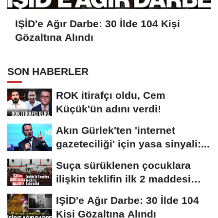
IŞİD'e Ağır Darbe: 30 İlde 104 Kişi
Gözaltına Alındı
SON HABERLER
ROK itirafçı oldu, Cem
Küçük'ün adını verdi!
Akın Gürlek'ten 'internet
gazeteciliği' için yasa sinyali:...
Suça sürüklenen çocuklara
ilişkin teklifin ilk 2 maddesi
kabul edildi
IŞİD'e Ağır Darbe: 30 İlde 104
Kişi Gözaltına Alındı