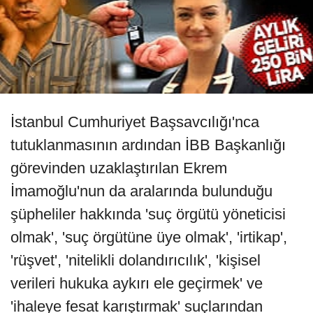
İstanbul Cumhuriyet Başsavcılığı'nca
tutuklanmasının ardından İBB Başkanlığı
görevinden uzaklaştırılan Ekrem
İmamoğlu'nun da aralarında bulunduğu
şüpheliler hakkında 'suç örgütü yöneticisi
olmak', 'suç örgütüne üye olmak', 'irtikap',
'rüşvet', 'nitelikli dolandırıcılık', 'kişisel
verileri hukuka aykırı ele geçirmek' ve
'ihaleye fesat karıştırmak' suçlarından