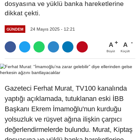
dosyasına ve yüklü banka hareketlerine
dikkat çekti.
24 Mayıs 2025 - 12:21
GÜNDEM
A
A
Büyüt
Küçült
Gazeteci Ferhat Murat, TV100 kanalında
yaptığı açıklamada, tutuklanan eski İBB
Başkanı Ekrem İmamoğlu'nun kurduğu
yolsuzluk ve rüşvet ağına ilişkin çarpıcı
değerlendirmelerde bulundu. Murat, Kiptaş
dosyasına ve yüklü banka hareketlerine