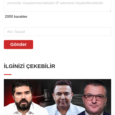
Gönder
İLGINIZI ÇEKEBILIR