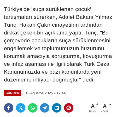
Türkiye'de 'suça sürüklenen çocuk'
tartışmaları sürerken, Adalet Bakanı Yılmaz
Tunç, Hakan Çakır cinayetinin ardından
dikkat çeken bir açıklama yaptı. Tunç, "Bu
çerçevede çocukların suça sürüklenmesini
engellemek ve toplumumuzun huzurunu
korumak amacıyla soruşturma, kovuşturma
ve infaz aşaması ile ilgili olarak Türk Ceza
Kanunumuzda ve bazı kanunlarda yeni
düzenleme ihtiyacı doğmuştur" dedi.
18 Ağustos 2025 - 17:44
GÜNDEM
A
A
Büyüt
Küçült