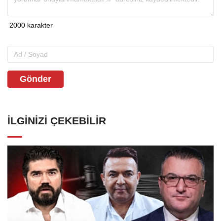
Gönder
İLGINIZI ÇEKEBILIR