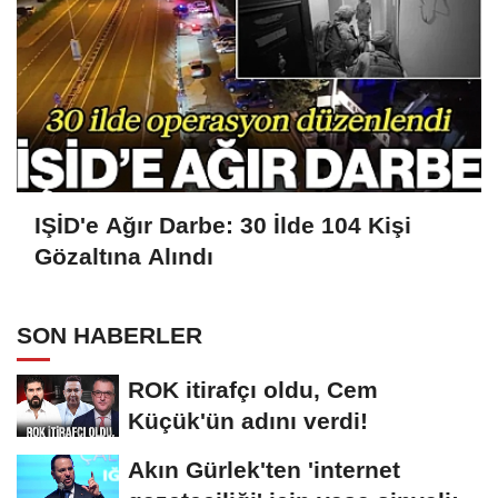
IŞİD'e Ağır Darbe: 30 İlde 104 Kişi
Gözaltına Alındı
SON HABERLER
ROK itirafçı oldu, Cem
Küçük'ün adını verdi!
Akın Gürlek'ten 'internet