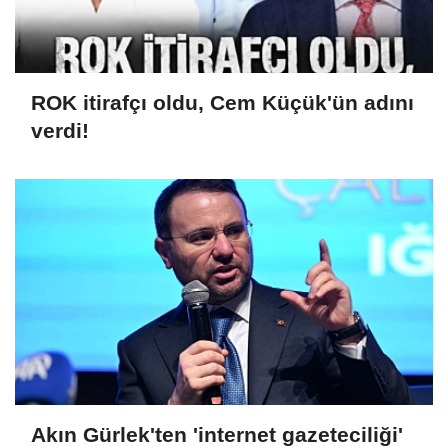
ROK itirafçı oldu, Cem Küçük'ün adını
verdi!
Akın Gürlek'ten 'internet gazeteciliği'