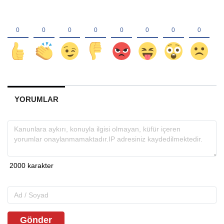
YORUMLAR
Gönder