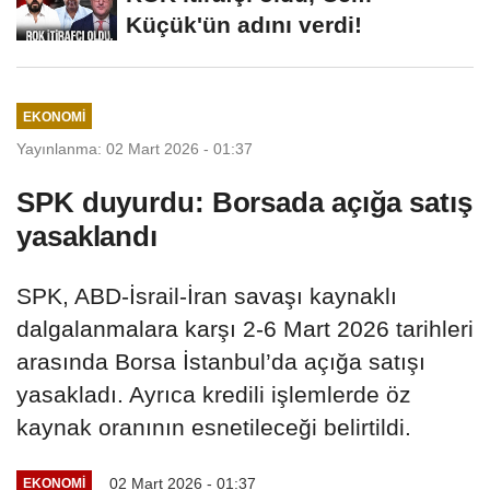
Küçük'ün adını verdi!
EKONOMI
Yayınlanma: 02 Mart 2026 - 01:37
SPK duyurdu: Borsada açığa satış
yasaklandı
SPK, ABD-İsrail-İran savaşı kaynaklı
dalgalanmalara karşı 2-6 Mart 2026 tarihleri
arasında Borsa İstanbul’da açığa satışı
yasakladı. Ayrıca kredili işlemlerde öz
kaynak oranının esnetileceği belirtildi.
02 Mart 2026 - 01:37
EKONOMI