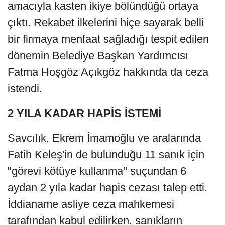
amacıyla kasten ikiye bölündüğü ortaya
çıktı. Rekabet ilkelerini hiçe sayarak belli
bir firmaya menfaat sağladığı tespit edilen
dönemin Belediye Başkan Yardımcısı
Fatma Hoşgöz Açıkgöz hakkında da ceza
istendi.
2 YILA KADAR HAPİS İSTEMİ
Savcılık, Ekrem İmamoğlu ve aralarında
Fatih Keleş'in de bulunduğu 11 sanık için
"görevi kötüye kullanma" suçundan 6
aydan 2 yıla kadar hapis cezası talep etti.
İddianame asliye ceza mahkemesi
tarafından kabul edilirken, sanıkların