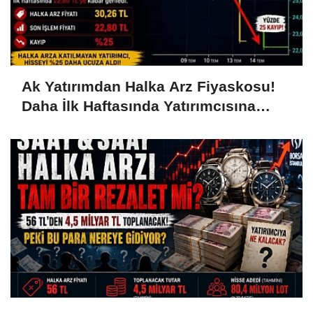
Ak Yatırımdan Halka Arz Fiyaskosu!
Daha İlk Haftasında Yatırımcısına
Yüzde 25 Kaybettirdi