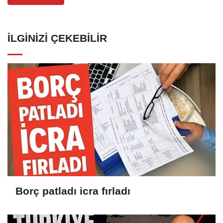
İLGINIZI ÇEKEBILIR
Borç patladı icra fırladı