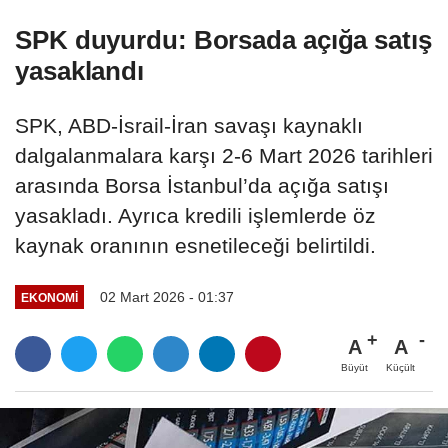
SPK duyurdu: Borsada açığa satış
yasaklandı
SPK, ABD-İsrail-İran savaşı kaynaklı
dalgalanmalara karşı 2-6 Mart 2026 tarihleri
arasında Borsa İstanbul’da açığa satışı
yasakladı. Ayrıca kredili işlemlerde öz
kaynak oranının esnetileceği belirtildi.
02 Mart 2026 - 01:37
EKONOMI
A
A
Büyüt
Küçült