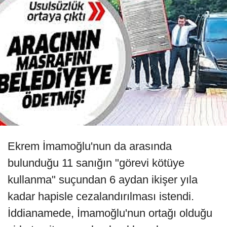
Ekrem İmamoğlu'nun da arasında
bulunduğu 11 sanığın "görevi kötüye
kullanma" suçundan 6 aydan ikişer yıla
kadar hapisle cezalandırılması istendi.
İddianamede, İmamoğlu'nun ortağı olduğu