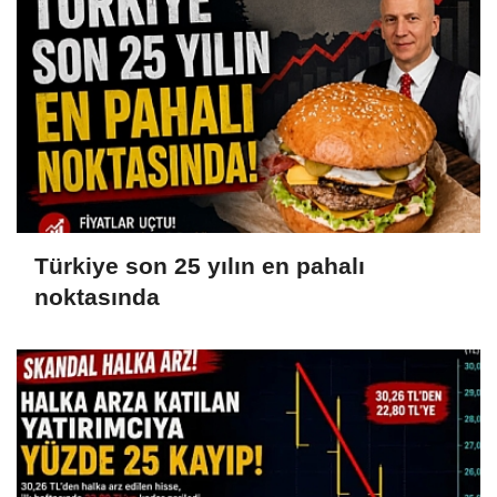
Türkiye son 25 yılın en pahalı
noktasında