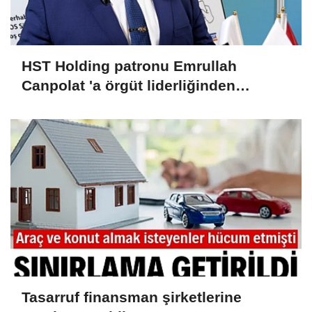
HST Holding patronu Emrullah
Canpolat 'a örgüt liderliğinden
iddianame hazırlandı.. Tüm
malvarlığına el konuldu
Tasarruf finansman şirketlerine