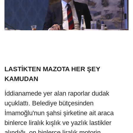
LASTİKTEN MAZOTA HER ŞEY
KAMUDAN
İddianamede yer alan raporlar dudak
uçuklattı. Belediye bütçesinden
İmamoğlu'nun şahsi şirketine ait araca
binlerce liralık kışlık ve yazlık lastikler
alındığı, on binlerce liralık motorin