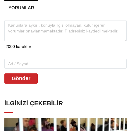
YORUMLAR
Gönder
İLGINIZI ÇEKEBILIR