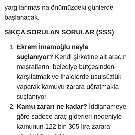
yargılanmasına önümüzdeki günlerde
başlanacak.
SIKÇA SORULAN SORULAR (SSS)
Ekrem İmamoğlu neyle
suçlanıyor?
Kendi şirketine ait aracın
masraflarını belediye bütçesinden
karşılatmak ve ihalelerde usulsüzlük
yaparak kamuyu zarara uğratmakla
suçlanıyor.
Kamu zararı ne kadar?
İddianameye
göre sadece araç giderleri nedeniyle
kamunun 122 bin 305 lira zarara