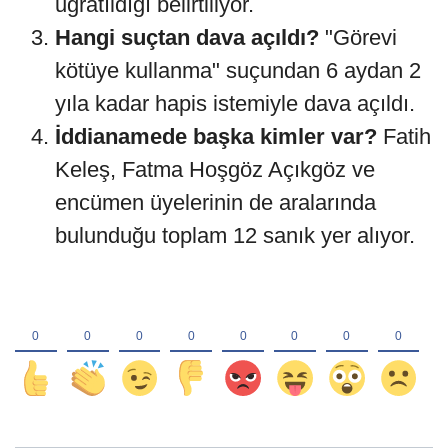
uğratıldığı belirtiliyor.
Hangi suçtan dava açıldı?
"Görevi
kötüye kullanma" suçundan 6 aydan 2
yıla kadar hapis istemiyle dava açıldı.
İddianamede başka kimler var?
Fatih
Keleş, Fatma Hoşgöz Açıkgöz ve
encümen üyelerinin de aralarında
bulunduğu toplam 12 sanık yer alıyor.