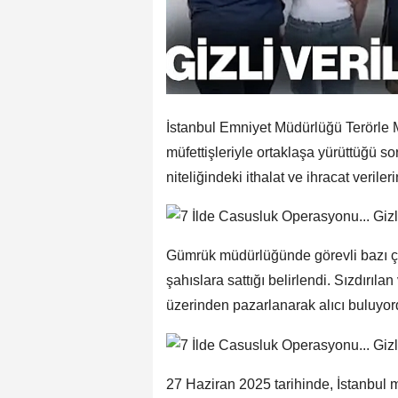
İstanbul Emniyet Müdürlüğü Terörle 
müfettişleriyle ortaklaşa yürüttüğü s
niteliğindeki ithalat ve ihracat veriler
Gümrük müdürlüğünde görevli bazı çalı
şahıslara sattığı belirlendi. Sızdırılan
üzerinden pazarlanarak alıcı buluyor
27 Haziran 2025 tarihinde, İstanbul 