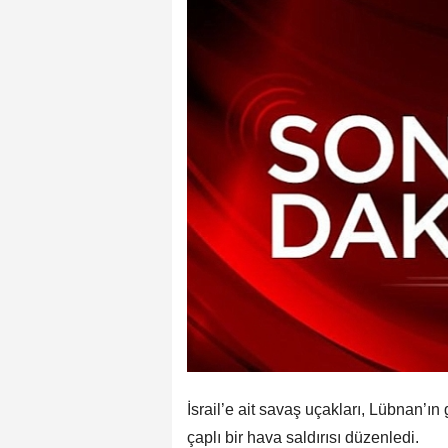
İsrail’e ait savaş uçakları, Lübnan’ı
çaplı bir hava saldırısı düzenledi.