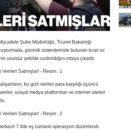
Mücadele Şube Müdürlüğü, Ticaret Bakanlığı
oruşturmada, gümrük sistemlerinde bulunan ticari sır
inin usulsüz şekilde sızdırıldığını ortaya çıkardı.
şanların, bu gizli verileri para karşılığı üçüncü
 veriler, sosyal medya platformları ve internet siteleri
du.
merkezli 7 ilde eş zamanlı operasyon düzenlendi.