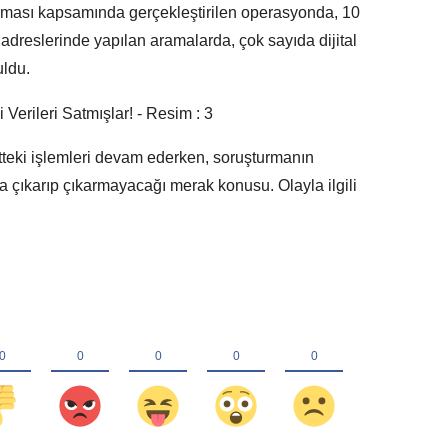
urması kapsamında gerçekleştirilen operasyonda, 10
 adreslerinde yapılan aramalarda, çok sayıda dijital
uldu.
tteki işlemleri devam ederken, soruşturmanın
a çıkarıp çıkarmayacağı merak konusu. Olayla ilgili