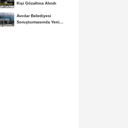
Kişi Gözaltına Alındı
Avcılar Belediyesi
Soruşturmasında Yeni
Gelişme! Gözaltındaki 12...