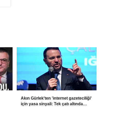
Akın Gürlek'ten 'internet gazeteciliği'
için yasa sinyali: Tek çatı altında
toplanmalı