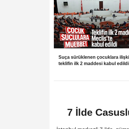
Suça sürüklenen çocuklara ilişk
teklifin ilk 2 maddesi kabul edildi
7 İlde Casusl