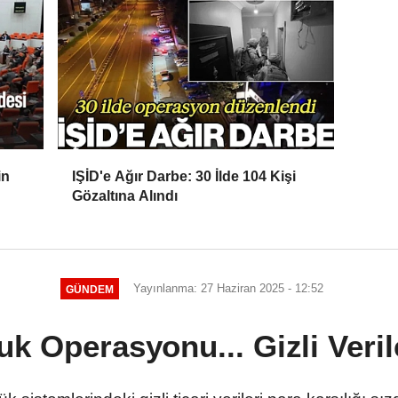
in
IŞİD'e Ağır Darbe: 30 İlde 104 Kişi
Gözaltına Alındı
Yayınlanma: 27 Haziran 2025 - 12:52
GÜNDEM
uk Operasyonu... Gizli Veril