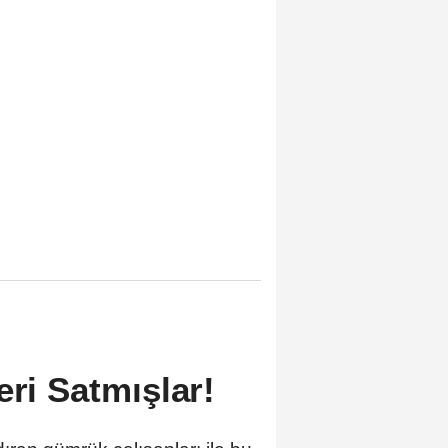
eri Satmışlar!