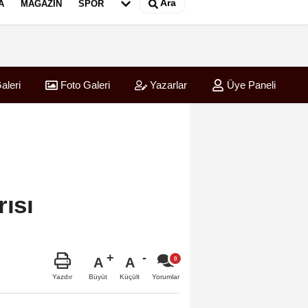
Ara
A
MAGAZIN
SPOR
aleri
Foto Galeri
Yazarlar
Üye Paneli
rısı
A
A
Büyüt
Küçült
Yazdır
Yorumlar