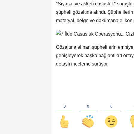
"Siyasal ve askeri casusluk" soruşt
şüpheli gözaltına alındı. Şüphelilerin
materyal, belge ve dokümana el kon
Gözaltına alınan şüphelilerin emniye
genişleyerek başka bağlantıları ortay
detaylı inceleme sürüyor.