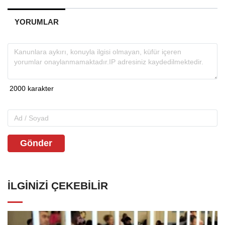
YORUMLAR
Gönder
İLGINIZI ÇEKEBILIR