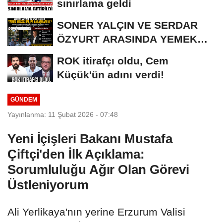
sınırlama geldi
SONER YALÇIN VE SERDAR
ÖZYURT ARASINDA YEMEK
MASASI MI PR ANLAŞMASI...
ROK itirafçı oldu, Cem
Küçük'ün adını verdi!
GÜNDEM
Yayınlanma: 11 Şubat 2026 - 07:48
Yeni İçişleri Bakanı Mustafa
Çiftçi'den İlk Açıklama:
Sorumluluğu Ağır Olan Görevi
Üstleniyorum
Ali Yerlikaya'nın yerine Erzurum Valisi