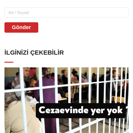
Gönder
İLGINIZI ÇEKEBILIR