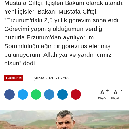
Mustafa Çiftçi, İçişleri Bakanı olarak atandı.
Yeni İçişleri Bakanı Mustafa Çiftçi,
"Erzurum'daki 2,5 yıllık görevim sona erdi.
Görevimi yapmış olduğumun verdiği
huzurla Erzurum'dan ayrılıyorum.
Sorumluluğu ağır bir görevi üstelenmiş
bulunuyorum. Allah yar ve yardımcımız
olsun" dedi.
11 Şubat 2026 - 07:48
GÜNDEM
A
A
Büyüt
Küçült