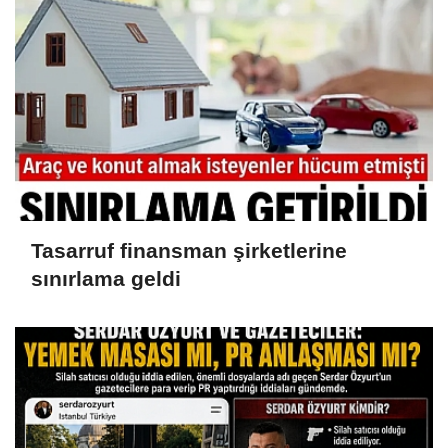
malvarlığına el konuldu
Tasarruf finansman şirketlerine
sınırlama geldi