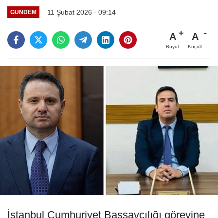
11 Şubat 2026 - 09:14
GÜNDEM
A
A
Büyüt
Küçült
İstanbul Cumhuriyet Başsavcılığı görevine