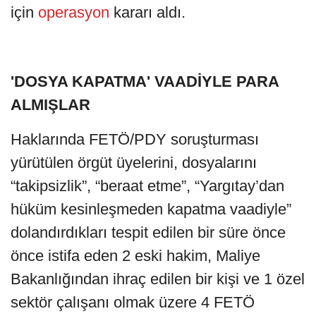
için
operasyon
kararı aldı.
'DOSYA KAPATMA' VAADİYLE PARA
ALMIŞLAR
Haklarında FETÖ/PDY soruşturması
yürütülen örgüt üyelerini, dosyalarını
“takipsizlik”, “beraat etme”, “Yargıtay’dan
hüküm kesinleşmeden kapatma vaadiyle”
dolandırdıkları tespit edilen bir süre önce
önce istifa eden 2 eski hakim, Maliye
Bakanlığından ihraç edilen bir kişi ve 1 özel
sektör çalışanı olmak üzere 4 FETÖ