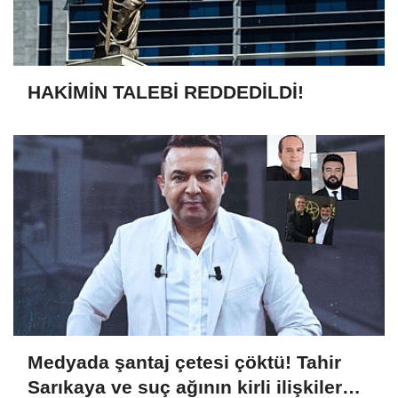
HAKİMİN TALEBİ REDDEDİLDİ!
Medyada şantaj çetesi çöktü! Tahir
Sarıkaya ve suç ağının kirli ilişkiler