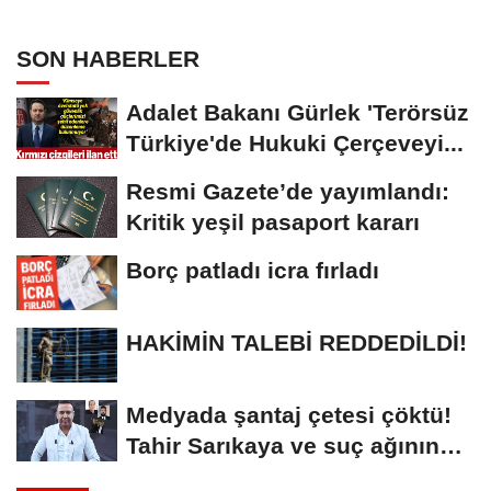
zinciri...
SON HABERLER
Adalet Bakanı Gürlek 'Terörsüz
Türkiye'de Hukuki Çerçeveyi...
Resmi Gazete’de yayımlandı:
Kritik yeşil pasaport kararı
Borç patladı icra fırladı
HAKİMİN TALEBİ REDDEDİLDİ!
Medyada şantaj çetesi çöktü!
Tahir Sarıkaya ve suç ağının
kirli...