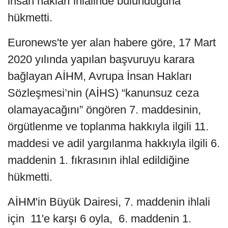
insan hakları ihlalinde bulunduğuna
hükmetti.
Euronews'te yer alan habere göre, 17 Mart
2020 yılında yapılan başvuruyu karara
bağlayan AİHM, Avrupa İnsan Hakları
Sözleşmesi’nin (AİHS) “kanunsuz ceza
olamayacağını” öngören 7. maddesinin,
örgütlenme ve toplanma hakkıyla ilgili 11.
maddesi ve adil yargılanma hakkıyla ilgili 6.
maddenin 1. fıkrasının ihlal edildiğine
hükmetti.
AİHM'in Büyük Dairesi, 7. maddenin ihlali
için 11'e karşı 6 oyla, 6. maddenin 1.