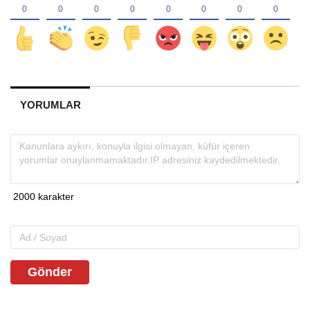
YORUMLAR
Gönder