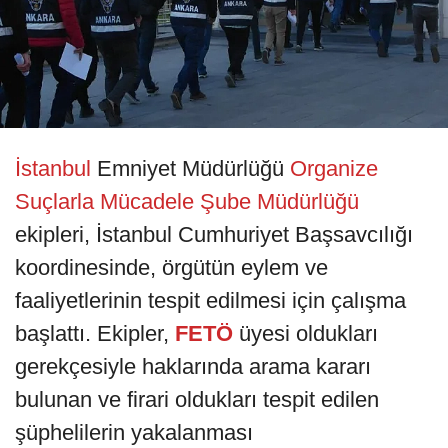
İstanbul
Emniyet Müdürlüğü
Organize
Suçlarla Mücadele Şube Müdürlüğü
ekipleri, İstanbul Cumhuriyet Başsavcılığı
koordinesinde, örgütün eylem ve
faaliyetlerinin tespit edilmesi için çalışma
başlattı. Ekipler,
FETÖ
üyesi oldukları
gerekçesiyle haklarında arama kararı
bulunan ve firari oldukları tespit edilen
şüphelilerin yakalanması