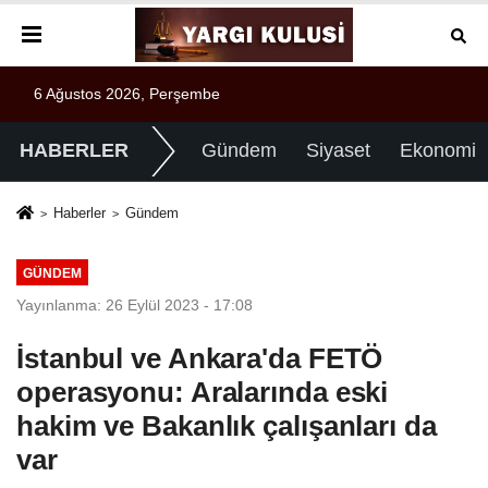
6 Ağustos 2026, Perşembe
HABERLER
Gündem
Siyaset
Ekonomi
Haberler
Gündem
GÜNDEM
Yayınlanma: 26 Eylül 2023 - 17:08
İstanbul ve Ankara'da FETÖ
operasyonu: Aralarında eski
hakim ve Bakanlık çalışanları da
var