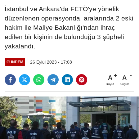
İstanbul ve Ankara'da FETÖ'ye yönelik
düzenlenen operasyonda, aralarında 2 eski
hakim ile Maliye Bakanlığı'ndan ihraç
edilen bir kişinin de bulunduğu 3 şüpheli
yakalandı.
26 Eylül 2023 - 17:08
GÜNDEM
A
A
Büyüt
Küçült