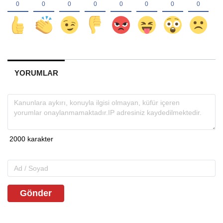
YORUMLAR
Gönder