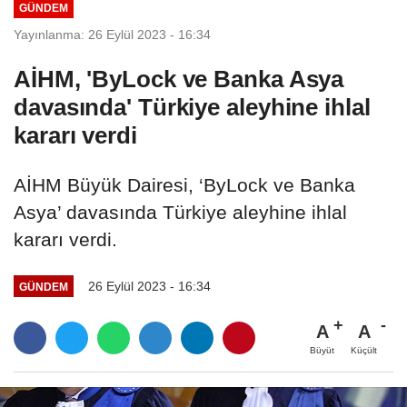
GÜNDEM
Yayınlanma: 26 Eylül 2023 - 16:34
AİHM, 'ByLock ve Banka Asya
davasında' Türkiye aleyhine ihlal
kararı verdi
AİHM Büyük Dairesi, ‘ByLock ve Banka
Asya’ davasında Türkiye aleyhine ihlal
kararı verdi.
26 Eylül 2023 - 16:34
GÜNDEM
A
A
Büyüt
Küçült