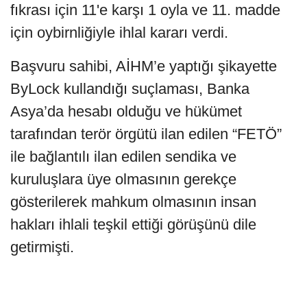
fıkrası için 11'e karşı 1 oyla ve 11. madde
için oybirnliğiyle ihlal kararı verdi.
Başvuru sahibi, AİHM’e yaptığı şikayette
ByLock kullandığı suçlaması, Banka
Asya’da hesabı olduğu ve hükümet
tarafından terör örgütü ilan edilen “FETÖ”
ile bağlantılı ilan edilen sendika ve
kuruluşlara üye olmasının gerekçe
gösterilerek mahkum olmasının insan
hakları ihlali teşkil ettiği görüşünü dile
getirmişti.