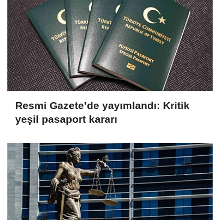
Resmi Gazete’de yayımlandı: Kritik
yeşil pasaport kararı