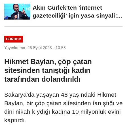
Akın Gürlek'ten 'internet
gazeteciliği' için yasa sinyali:...
GÜNDEM
Yayınlanma: 25 Eylül 2023 - 10:53
Hikmet Baylan, çöp çatan
sitesinden tanıştığı kadın
tarafından dolandırıldı
Sakarya'da yaşayan 48 yaşındaki Hikmet
Baylan, bir çöp çatan sitesinden tanıştığı ve
dini nikah kıydığı kadına 10 milyonluk evini
kaptırdı.