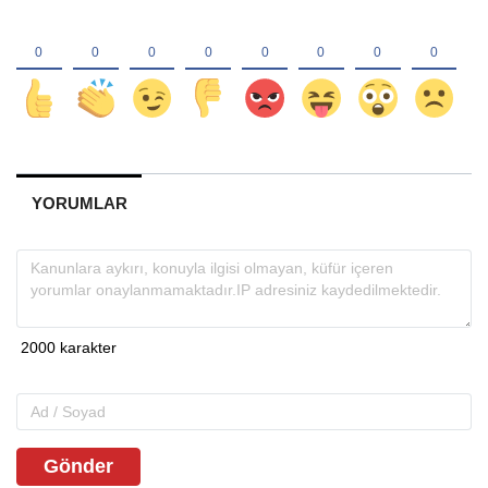
YORUMLAR
Gönder