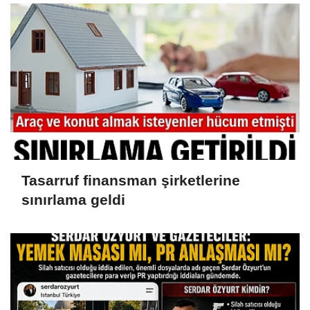
malvarlığına el konuldu
Tasarruf finansman şirketlerine
sınırlama geldi