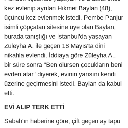
kez evlenip ayrılan Hikmet Baylan (48),
üçüncü kez evlenmek istedi. Pembe Panjur
isimli çöpçatan sitesine üye olan Baylan,
burada tanıştığı ve İstanbul'da yaşayan
Züleyha A. ile geçen 18 Mayıs'ta dini
nikahla evlendi. İddiaya göre Züleyha A.,
bir süre sonra "Ben ölürsen çocukların beni
evden atar" diyerek, evinin yarısını kendi
üzerine geçirmesini istedi. Baylan da kabul
etti.
EVİ ALIP TERK ETTİ
Sabah'ın haberine göre, çift geçen ay tapu