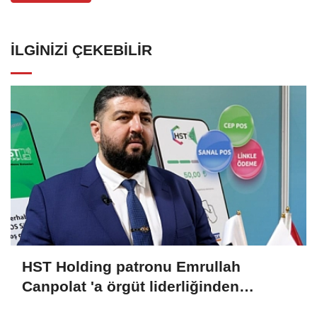
İLGINIZI ÇEKEBILIR
HST Holding patronu Emrullah
Canpolat 'a örgüt liderliğinden
iddianame hazırlandı.. Tüm