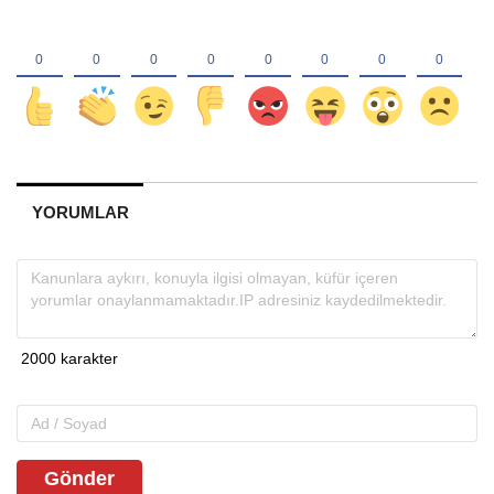
YORUMLAR
Gönder