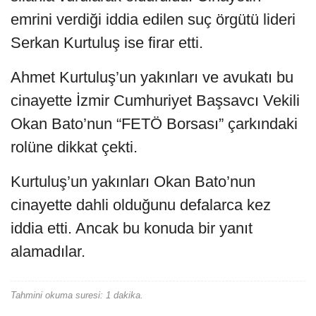
emrini verdiği iddia edilen suç örgütü lideri
Serkan Kurtuluş ise firar etti.
Ahmet Kurtuluş’un yakınları ve avukatı bu
cinayette İzmir Cumhuriyet Başsavcı Vekili
Okan Bato’nun “FETÖ Borsası” çarkındaki
rolüne dikkat çekti.
Kurtuluş’un yakınları Okan Bato’nun
cinayette dahli olduğunu defalarca kez
iddia etti. Ancak bu konuda bir yanıt
alamadılar.
Tahmini okuma suresi: 1 dakika.