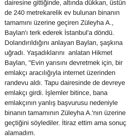
dairesine gittiğinde, altında dükkan, üstün
de 240 metrekarelik ev bulunan binanın
tamamını üzerine geçiren Züleyha A.,
Baylan'ı terk ederek İstanbul'a döndü.
Dolandırıldığını anlayan Baylan, şaşkına
uğradı. Yaşadıklarını anlatan Hikmet
Baylan, "Evin yarısını devretmek için, bir
emlakçı aracılığıyla internet üzerinden
randevu aldı. Tapu dairesinde de devreye
emlakçı girdi. İşlemler bitince, bana
emlakçının yanlış başvurusu nedeniyle
binanın tamamının Züleyha A.'nın üzerine
geçtiğini söylediler. İtiraz ettim ama sonuç
alamadım.