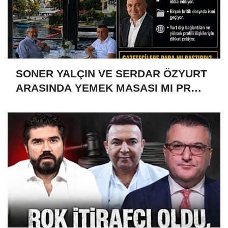
SONER YALÇIN VE SERDAR ÖZYURT
ARASINDA YEMEK MASASI MI PR
ANLAŞMASI MI?