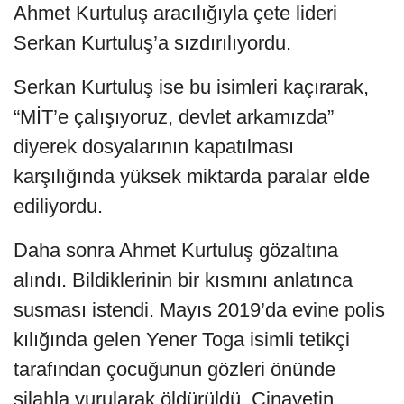
Ahmet Kurtuluş aracılığıyla çete lideri
Serkan Kurtuluş’a sızdırılıyordu.
Serkan Kurtuluş ise bu isimleri kaçırarak,
“MİT’e çalışıyoruz, devlet arkamızda”
diyerek dosyalarının kapatılması
karşılığında yüksek miktarda paralar elde
ediliyordu.
Daha sonra Ahmet Kurtuluş gözaltına
alındı. Bildiklerinin bir kısmını anlatınca
susması istendi. Mayıs 2019’da evine polis
kılığında gelen Yener Toga isimli tetikçi
tarafından çocuğunun gözleri önünde
silahla vurularak öldürüldü. Cinayetin