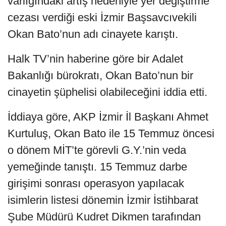
varlığındaki artış nedeniyle yer değiştirme
cezası verdiği eski İzmir Başsavcıvekili
Okan Bato’nun adı cinayete karıştı.
Halk TV’nin haberine göre bir Adalet
Bakanlığı bürokratı, Okan Bato’nun bir
cinayetin şüphelisi olabileceğini iddia etti.
İddiaya göre, AKP İzmir İl Başkanı Ahmet
Kurtuluş, Okan Bato ile 15 Temmuz öncesi
o dönem MİT’te görevli G.Y.’nin veda
yemeğinde tanıştı. 15 Temmuz darbe
girişimi sonrası operasyon yapılacak
isimlerin listesi dönemin İzmir İstihbarat
Şube Müdürü Kudret Dikmen tarafından