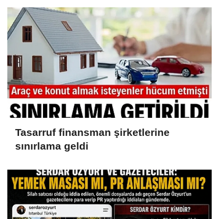
malvarlığına el konuldu
Tasarruf finansman şirketlerine
sınırlama geldi