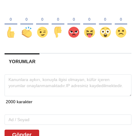
YORUMLAR
Gönder