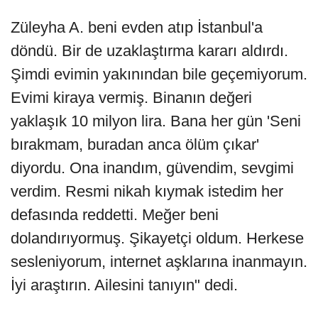
Züleyha A. beni evden atıp İstanbul'a
döndü. Bir de uzaklaştırma kararı aldırdı.
Şimdi evimin yakınından bile geçemiyorum.
Evimi kiraya vermiş. Binanın değeri
yaklaşık 10 milyon lira. Bana her gün 'Seni
bırakmam, buradan anca ölüm çıkar'
diyordu. Ona inandım, güvendim, sevgimi
verdim. Resmi nikah kıymak istedim her
defasında reddetti. Meğer beni
dolandırıyormuş. Şikayetçi oldum. Herkese
sesleniyorum, internet aşklarına inanmayın.
İyi araştırın. Ailesini tanıyın" dedi.