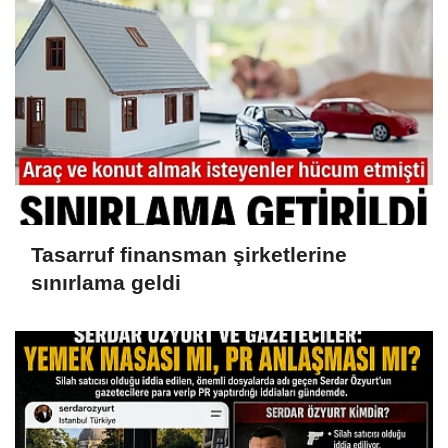
malvarlığına el konuldu
Tasarruf finansman şirketlerine
sınırlama geldi