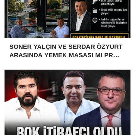
SONER YALÇIN VE SERDAR ÖZYURT
ARASINDA YEMEK MASASI MI PR
ANLAŞMASI MI?