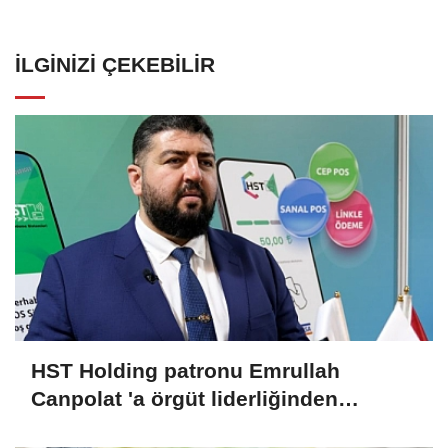
İLGINIZI ÇEKEBILIR
HST Holding patronu Emrullah
Canpolat 'a örgüt liderliğinden
iddianame hazırlandı.. Tüm