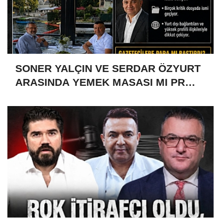
SONER YALÇIN VE SERDAR ÖZYURT
ARASINDA YEMEK MASASI MI PR
ANLAŞMASI MI?