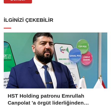
İLGINIZI ÇEKEBILIR
HST Holding patronu Emrullah
Canpolat 'a örgüt liderliğinden
iddianame hazırlandı.. Tüm