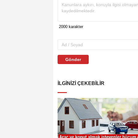
Gönder
İLGINIZI ÇEKEBILIR