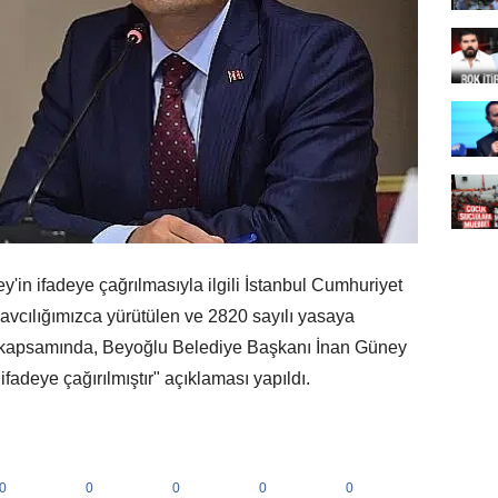
in ifadeye çağrılmasıyla ilgili İstanbul Cumhuriyet
vcılığımızca yürütülen ve 2820 sayılı yasaya
a kapsamında, Beyoğlu Belediye Başkanı İnan Güney
ifadeye çağırılmıştır" açıklaması yapıldı.