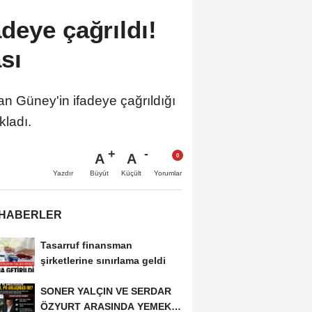
deye çağrıldı!
sı
n Güney'in ifadeye çağrıldığı
kladı.
A
A
Büyüt
Küçült
Yazdır
Yorumlar
 HABERLER
Tasarruf finansman
şirketlerine sınırlama geldi
SONER YALÇIN VE SERDAR
ÖZYURT ARASINDA YEMEK