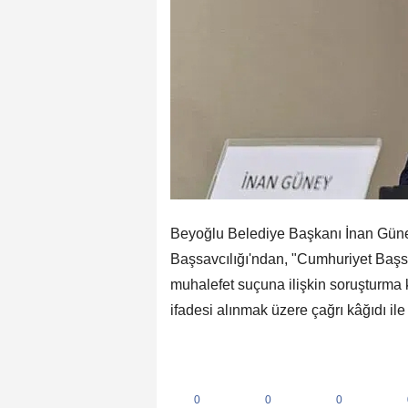
Beyoğlu Belediye Başkanı İnan Güney'
Başsavcılığı'ndan, "Cumhuriyet Başsa
muhalefet suçuna ilişkin soruşturm
ifadesi alınmak üzere çağrı kâğıdı ile 