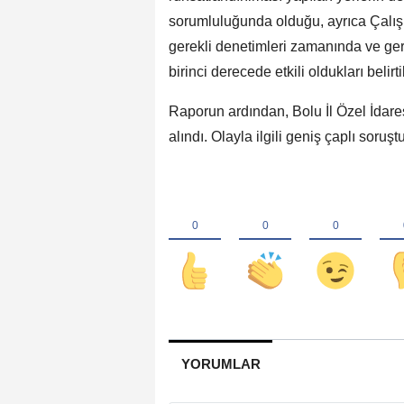
sorumluluğunda olduğu, ayrıca Çalışm
gerekli denetimleri zamanında ve ge
birinci derecede etkili oldukları belirti
Raporun ardından, Bolu İl Özel İdar
alındı. Olayla ilgili geniş çaplı soru
YORUMLAR