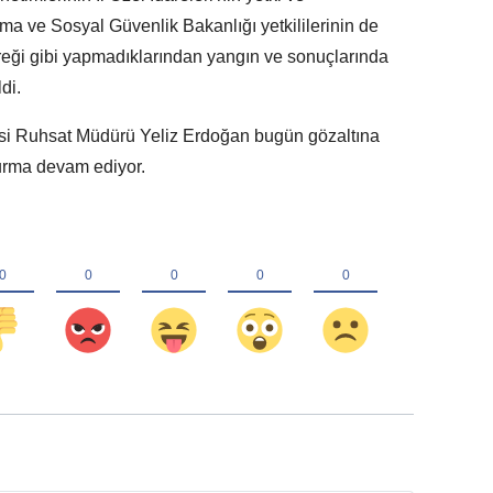
a ve Sosyal Güvenlik Bakanlığı yetkililerinin de
reği gibi yapmadıklarından yangın ve sonuçlarında
ldi.
esi Ruhsat Müdürü Yeliz Erdoğan bugün gözaltına
şturma devam ediyor.