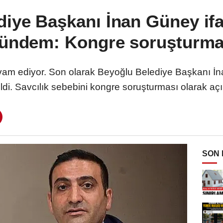
iye Başkanı İnan Güney ifa
ündem: Kongre soruşturma
vam ediyor. Son olarak Beyoğlu Belediye Başkanı İna
tildi. Savcılık sebebini kongre soruşturması olarak açı
SON