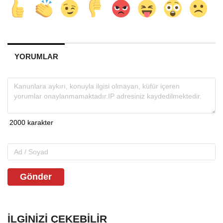
YORUMLAR
Gönder
İLGINIZI ÇEKEBILIR