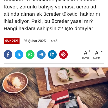
Kuver, zorunlu bahşiş ve masa ücreti adı
altında alınan ek ücretler tüketici haklarını
ihlal ediyor. Peki, bu ücretler yasal mı?
Hangi haklara sahipsiniz? İşte detaylar...
26 Şubat 2025 - 14:45
GÜNDEM
A
A
Büyüt
Küçült