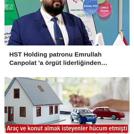
HST Holding patronu Emrullah
Canpolat 'a örgüt liderliğinden
iddianame hazırlandı.. Tüm
malvarlığına el konuldu