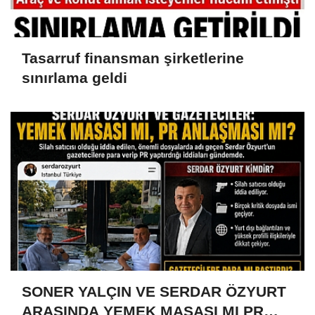
Tasarruf finansman şirketlerine
sınırlama geldi
SONER YALÇIN VE SERDAR ÖZYURT
ARASINDA YEMEK MASASI MI PR