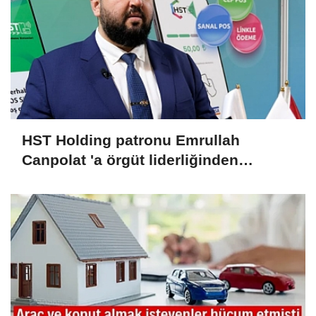
HST Holding patronu Emrullah
Canpolat 'a örgüt liderliğinden
iddianame hazırlandı.. Tüm
malvarlığına el konuldu