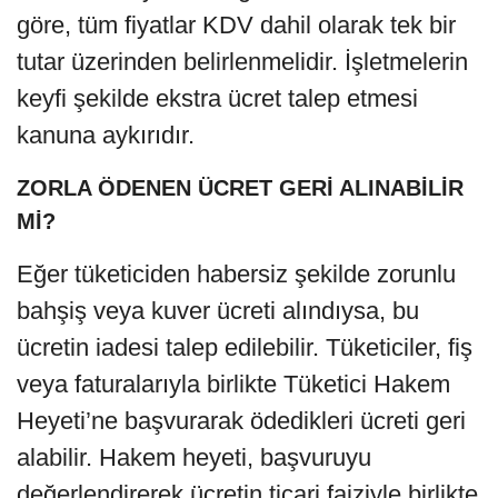
göre, tüm fiyatlar KDV dahil olarak tek bir
tutar üzerinden belirlenmelidir. İşletmelerin
keyfi şekilde ekstra ücret talep etmesi
kanuna aykırıdır.
ZORLA ÖDENEN ÜCRET GERİ ALINABİLİR
Mİ?
Eğer tüketiciden habersiz şekilde zorunlu
bahşiş veya kuver ücreti alındıysa, bu
ücretin iadesi talep edilebilir. Tüketiciler, fiş
veya faturalarıyla birlikte Tüketici Hakem
Heyeti’ne başvurarak ödedikleri ücreti geri
alabilir. Hakem heyeti, başvuruyu
değerlendirerek ücretin ticari faiziyle birlikte