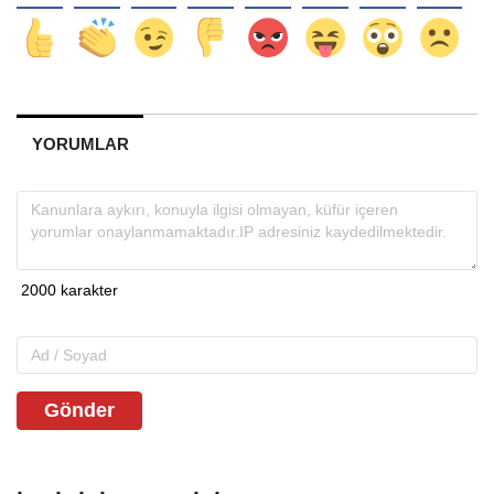
YORUMLAR
Gönder