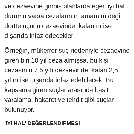
ve cezaevine girmiş olanlarda eğer 'iyi hal'
durumu varsa cezalarının tamamını değil;
dörtte üçünü cezaevinde, kalanını ise
dışarıda infaz edecekler.
Örneğin, mükerrer suç nedeniyle cezaevine
giren biri 10 yıl ceza almışsa, bu kişi
cezasının 7,5 yılı cezaevinde; kalan 2,5
yılını ise dışarıda infaz edebilecek. Bu
kapsama giren suçlar arasında basit
yaralama, hakaret ve tehdit gibi suçlar
bulunuyor.
'İYİ HAL' DEĞERLENDİRMESİ