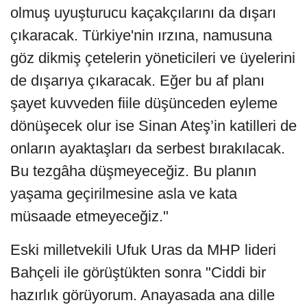
olmuş uyuşturucu kaçakçılarını da dışarı
çıkaracak. Türkiye'nin ırzına, namusuna
göz dikmiş çetelerin yöneticileri ve üyelerini
de dışarıya çıkaracak. Eğer bu af planı
şayet kuvveden fiile düşünceden eyleme
dönüşecek olur ise Sinan Ateş’in katilleri de
onların ayaktaşları da serbest bırakılacak.
Bu tezgâha düşmeyeceğiz. Bu planın
yaşama geçirilmesine asla ve kata
müsaade etmeyeceğiz."
Eski milletvekili Ufuk Uras da MHP lideri
Bahçeli ile görüştükten sonra "Ciddi bir
hazırlık görüyorum. Anayasada ana dille