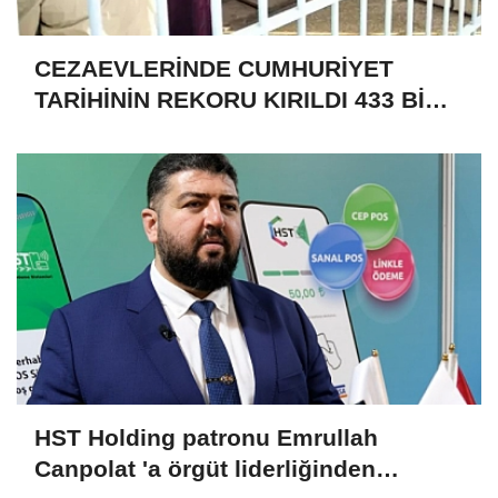
CEZAEVLERİNDE CUMHURİYET
TARİHİNİN REKORU KIRILDI 433 BİN
520 KİŞİ VAR!
HST Holding patronu Emrullah
Canpolat 'a örgüt liderliğinden