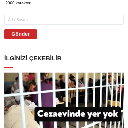
Gönder
İLGINIZI ÇEKEBILIR