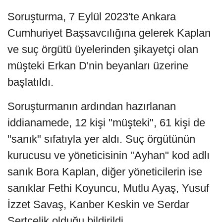
Soruşturma, 7 Eylül 2023'te Ankara
Cumhuriyet Başsavcılığına gelerek Kaplan
ve suç örgütü üyelerinden şikayetçi olan
müşteki Erkan D'nin beyanları üzerine
başlatıldı.
Soruşturmanın ardından hazırlanan
iddianamede, 12 kişi "müşteki", 61 kişi de
"sanık" sıfatıyla yer aldı. Suç örgütünün
kurucusu ve yöneticisinin "Ayhan" kod adlı
sanık Bora Kaplan, diğer yöneticilerin ise
sanıklar Fethi Koyuncu, Mutlu Ayaş, Yusuf
İzzet Savaş, Kanber Keskin ve Serdar
Sertçelik olduğu bildirildi.