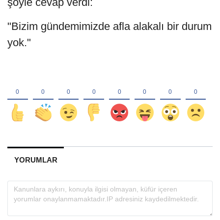
şöyle cevap verdi:
"Bizim gündemimizde afla alakalı bir durum
yok."
YORUMLAR