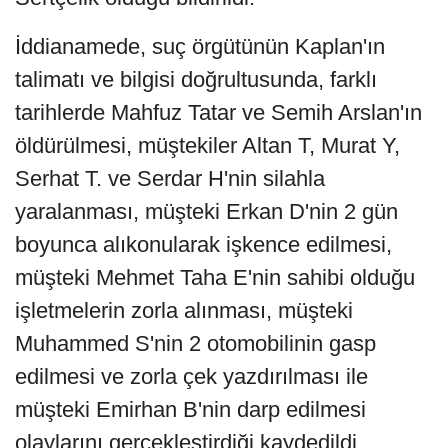
İddianamede, suç örgütünün Kaplan'ın
talimatı ve bilgisi doğrultusunda, farklı
tarihlerde Mahfuz Tatar ve Semih Arslan'ın
öldürülmesi, müştekiler Altan T, Murat Y,
Serhat T. ve Serdar H'nin silahla
yaralanması, müşteki Erkan D'nin 2 gün
boyunca alıkonularak işkence edilmesi,
müşteki Mehmet Taha E'nin sahibi olduğu
işletmelerin zorla alınması, müşteki
Muhammed S'nin 2 otomobilinin gasp
edilmesi ve zorla çek yazdırılması ile
müşteki Emirhan B'nin darp edilmesi
olaylarını gerçekleştirdiği kaydedildi.