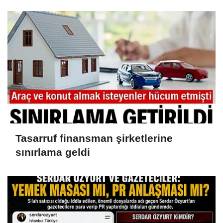
iddianame hazırlandı.. Tüm
malvarlığına el konuldu
Tasarruf finansman şirketlerine
sınırlama geldi