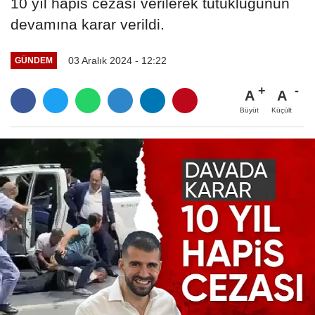
10 yıl hapis cezası verilerek tutukluğunun
devamına karar verildi.
03 Aralık 2024 - 12:22
GÜNDEM
A
A
Büyüt
Küçült