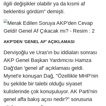
ilgili değişikler olabilir ya da kısmi af
beklentisi gördüm" demişti.
AKP'DEN 'GENEL AF' AÇIKLAMASI
Dervişoğlu ve Uras'ın bu iddiaları sonrası
AKP Genel Başkan Yardımcısı Hamza
Dağ'dan 'genel af' açıklaması geldi.
Mynet'e konuşan Dağ, "Özellikle MHP'nin
bu şekilde bir talebi olduğu siyaset
kulislerinde çok konuşuluyor. AK Parti'nin
genel affa bakış açısı nedir?" sorusuna