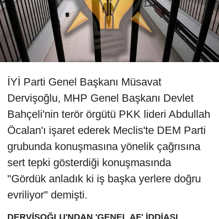
İYİ Parti Genel Başkanı Müsavat
Dervişoğlu, MHP Genel Başkanı Devlet
Bahçeli'nin terör örgütü PKK lideri Abdullah
Öcalan'ı işaret ederek Meclis'te DEM Parti
grubunda konuşmasına yönelik çağrısına
sert tepki gösterdiği konuşmasında
"Gördük anladık ki iş başka yerlere doğru
evriliyor" demişti.
DERVİŞOĞLU'NDAN 'GENEL AF' İDDİASI