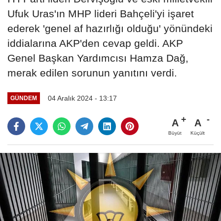
Ufuk Uras'ın MHP lideri Bahçeli'yi işaret
ederek 'genel af hazırlığı olduğu' yönündeki
iddialarına AKP'den cevap geldi. AKP
Genel Başkan Yardımcısı Hamza Dağ,
merak edilen sorunun yanıtını verdi.
04 Aralık 2024 - 13:17
GÜNDEM
A
A
Büyüt
Küçült