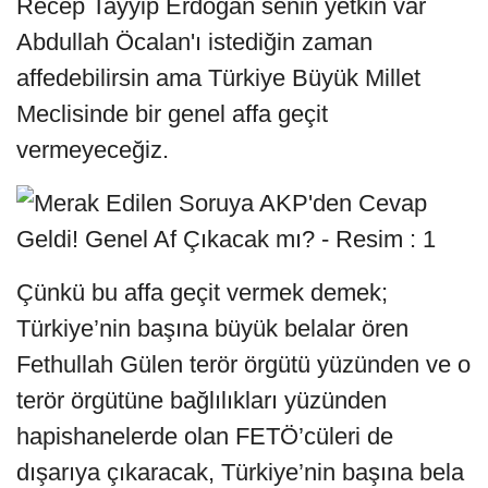
Recep Tayyip Erdoğan senin yetkin var
Abdullah Öcalan'ı istediğin zaman
affedebilirsin ama Türkiye Büyük Millet
Meclisinde bir genel affa geçit
vermeyeceğiz.
Çünkü bu affa geçit vermek demek;
Türkiye’nin başına büyük belalar ören
Fethullah Gülen terör örgütü yüzünden ve o
terör örgütüne bağlılıkları yüzünden
hapishanelerde olan FETÖ’cüleri de
dışarıya çıkaracak, Türkiye’nin başına bela