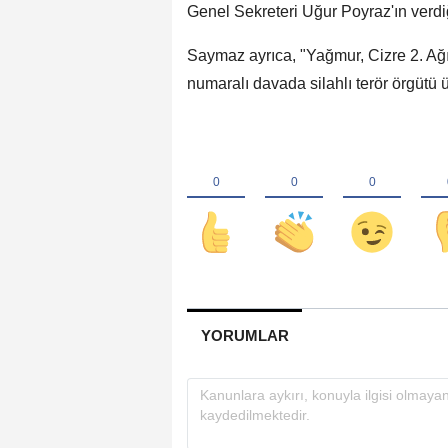
Genel Sekreteri Uğur Poyraz'ın verdiğ
Saymaz ayrıca, "Yağmur, Cizre 2. A
numaralı davada silahlı terör örgütü 
YORUMLAR