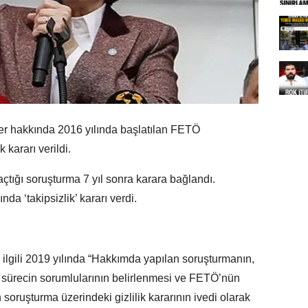
er hakkında 2016 yılında başlatılan FETÖ
 kararı verildi.
çtığı soruşturma 7 yıl sonra karara bağlandı.
a ‘takipsizlik’ kararı verdi.
a ilgili 2019 yılında “Hakkımda yapılan soruşturmanın,
iti, sürecin sorumlularının belirlenmesi ve FETÖ’nün
n soruşturma üzerindeki gizlilik kararının ivedi olarak