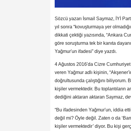
Sözcü yazarı İsmail Saymaz, İYİ Par
yıl sonra “kovuşturmaya yer olmadığı
dikkati çektiği yazısında, “Ankara Cu
göre soruşturma tek bir kanıta dayanı
Yağmur'un ifadesi” diye yazdı.
4 Ağustos 2016'da Cizre Cumhuriyet 
veren Yağmur adlı kişinin, “Akşener'in
doğrultusunda çalıştığını biliyorum.
kişiler vermektedir. Bu toplantıların
dediğini aktaran aktaran Saymaz, dev
“Bu ifadesinden Yağmur'un, iddia ett
değil mi? Öyle değil. Zaten o da ‘Ba
kişiler vermektedir’ diyor. Bu kişi ge