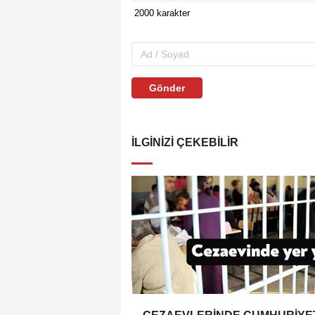
Gönder
İLGINIZI ÇEKEBILIR