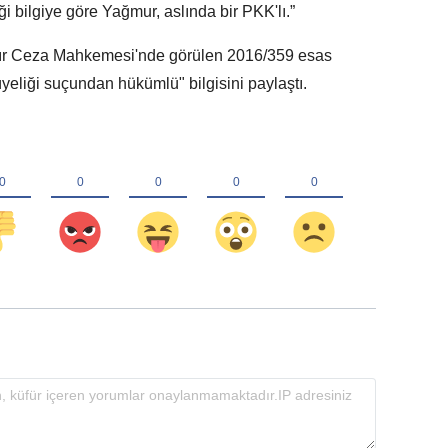
i bilgiye göre Yağmur, aslında bir PKK'lı.”
ğır Ceza Mahkemesi'nde görülen 2016/359 esas
üyeliği suçundan hükümlü" bilgisini paylaştı.