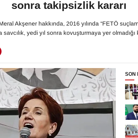
sonra takipsizlik kararı
 Meral Akşener hakkında, 2016 yılında “FETÖ suçlamas
savcılık, yedi yıl sonra kovuşturmaya yer olmadığı k
SON