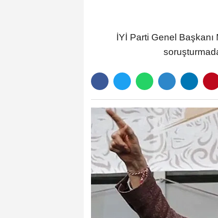
İYİ Parti Genel Başkanı
soruşturmada 