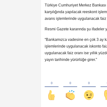
Türkiye Cumhuriyet Merkez Bankası 
karşılığında yapılacak reeskont işlem
avans işlemlerinde uygulanacak faiz or
Resmi Gazete kararında şu ifadeler ye
“Bankamızca vadesine en çok 3 ay kal
işlemlerinde uygulanacak iskonto faiz
uygulanacak faiz oranı ise yıllık yüzd
yayın tarihinde yürürlüğe girer.”