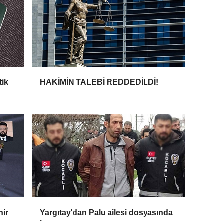
tik
HAKİMİN TALEBİ REDDEDİLDİ!
hir
Yargıtay'dan Palu ailesi dosyasında