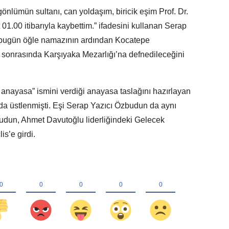
önlümün sultanı, can yoldaşım, biricik eşim Prof. Dr.
.00 itibarıyla kaybettim.” ifadesini kullanan Serap
 bugün öğle namazının ardından Kocatepe
sonrasında Karşıyaka Mezarlığı’na defnedileceğini
 anayasa” ismini verdiği anayasa taslağını hazırlayan
da üstlenmişti. Eşi Serap Yazıcı Özbudun da aynı
budun, Ahmet Davutoğlu liderliğindeki Gelecek
is’e girdi.