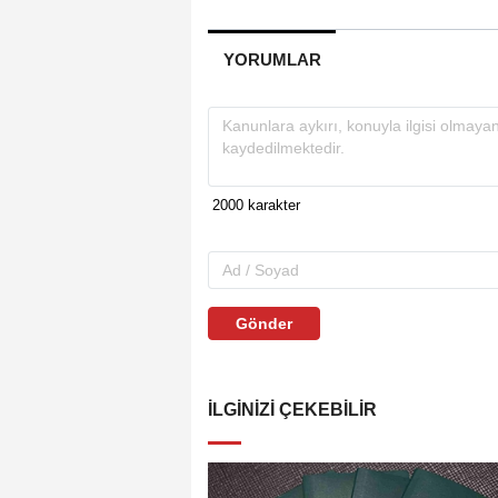
YORUMLAR
Gönder
İLGINIZI ÇEKEBILIR