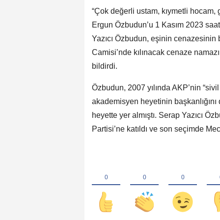
“Çok değerli ustam, kıymetli hocam, g
Ergun Özbudun’u 1 Kasım 2023 saat 01
Yazıcı Özbudun, eşinin cenazesinin
Camisi’nde kılınacak cenaze namazı 
bildirdi.
Özbudun, 2007 yılında AKP’nin “sivil
akademisyen heyetinin başkanlığını 
heyette yer almıştı. Serap Yazıcı Öz
Partisi’ne katıldı ve son seçimde Mecl