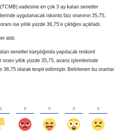
(TCMB) vadesine en çok 3 ay kalan senetler
lerinde uygulanacak iskonto faiz oranının 35,75,
anı ise yıllık yüzde 36,75’e çıktığını açıkladı.
r aldı:
an senetler karşılığında yapılacak reskont
 oranı yıllık yüzde 35,75, avans işlemlerinde
e 36,75 olarak tespit edilmiştir. Belirlenen bu oranlar