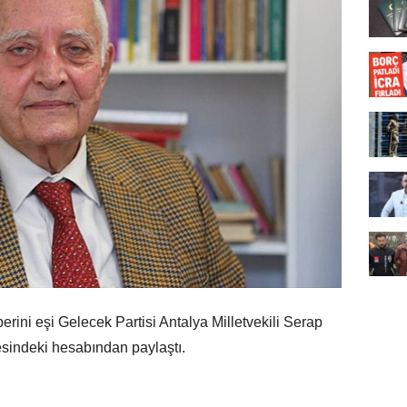
rini eşi Gelecek Partisi Antalya Milletvekili Serap
esindeki hesabından paylaştı.