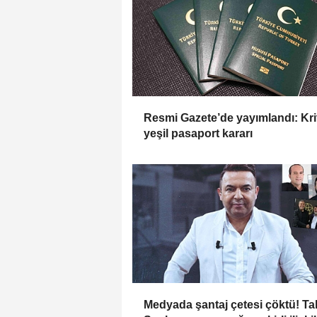
Resmi Gazete’de yayımlandı: Kri
yeşil pasaport kararı
Medyada şantaj çetesi çöktü! Ta