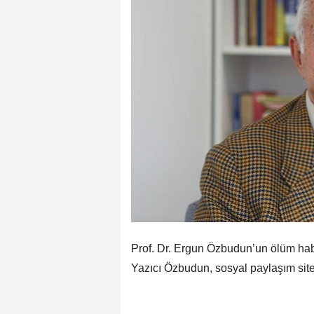
Prof. Dr. Ergun Özbudun’un ölüm habe
Yazıcı Özbudun, sosyal paylaşım sit