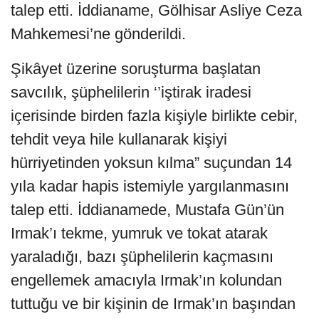
talep etti. İddianame, Gölhisar Asliye Ceza
Mahkemesi’ne gönderildi.
Şikâyet üzerine soruşturma başlatan
savcılık, şüphelilerin ‘’iştirak iradesi
içerisinde birden fazla kişiyle birlikte cebir,
tehdit veya hile kullanarak kişiyi
hürriyetinden yoksun kılma” suçundan 14
yıla kadar hapis istemiyle yargılanmasını
talep etti. İddianamede, Mustafa Gün’ün
Irmak’ı tekme, yumruk ve tokat atarak
yaraladığı, bazı şüphelilerin kaçmasını
engellemek amacıyla Irmak’ın kolundan
tuttuğu ve bir kişinin de Irmak’ın başından