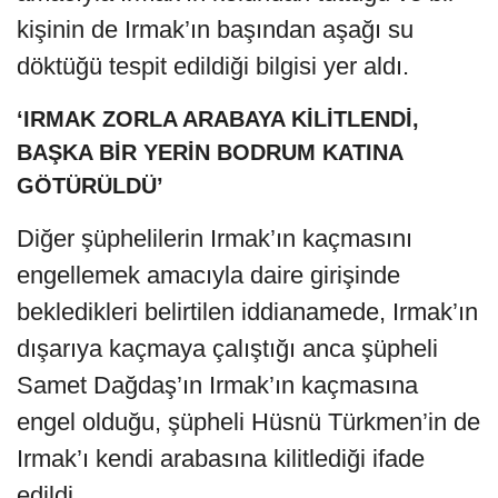
kişinin de Irmak’ın başından aşağı su
döktüğü tespit edildiği bilgisi yer aldı.
‘IRMAK ZORLA ARABAYA KİLİTLENDİ,
BAŞKA BİR YERİN BODRUM KATINA
GÖTÜRÜLDÜ’
Diğer şüphelilerin Irmak’ın kaçmasını
engellemek amacıyla daire girişinde
bekledikleri belirtilen iddianamede, Irmak’ın
dışarıya kaçmaya çalıştığı anca şüpheli
Samet Dağdaş’ın Irmak’ın kaçmasına
engel olduğu, şüpheli Hüsnü Türkmen’in de
Irmak’ı kendi arabasına kilitlediği ifade
edildi.