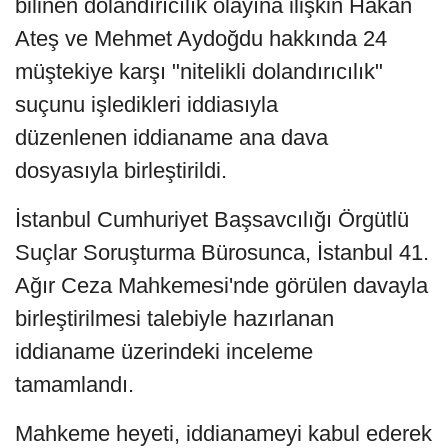
bilinen dolandırıcılık olayına ilişkin Hakan
Ateş ve Mehmet Aydoğdu hakkında 24
müştekiye karşı "nitelikli dolandırıcılık"
suçunu işledikleri iddiasıyla
düzenlenen iddianame ana dava
dosyasıyla birleştirildi.
İstanbul Cumhuriyet Başsavcılığı Örgütlü
Suçlar Soruşturma Bürosunca, İstanbul 41.
Ağır Ceza Mahkemesi'nde görülen davayla
birleştirilmesi talebiyle hazırlanan
iddianame üzerindeki inceleme
tamamlandı.
Mahkeme heyeti, iddianameyi kabul ederek