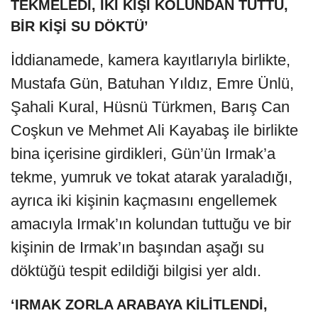
TEKMELEDİ, İKİ KİŞİ KOLUNDAN TUTTU,
BİR KİŞİ SU DÖKTÜ’
İddianamede, kamera kayıtlarıyla birlikte,
Mustafa Gün, Batuhan Yıldız, Emre Ünlü,
Şahali Kural, Hüsnü Türkmen, Barış Can
Coşkun ve Mehmet Ali Kayabaş ile birlikte
bina içerisine girdikleri, Gün’ün Irmak’a
tekme, yumruk ve tokat atarak yaraladığı,
ayrıca iki kişinin kaçmasını engellemek
amacıyla Irmak’ın kolundan tuttuğu ve bir
kişinin de Irmak’ın başından aşağı su
döktüğü tespit edildiği bilgisi yer aldı.
‘IRMAK ZORLA ARABAYA KİLİTLENDİ,