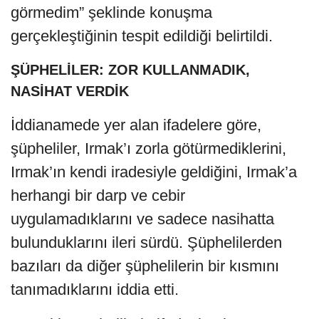
görmedim” şeklinde konuşma
gerçekleştiğinin tespit edildiği belirtildi.
ŞÜPHELİLER: ZOR KULLANMADIK,
NASİHAT VERDİK
İddianamede yer alan ifadelere göre,
şüpheliler, Irmak’ı zorla götürmediklerini,
Irmak’ın kendi iradesiyle geldiğini, Irmak’a
herhangi bir darp ve cebir
uygulamadıklarını ve sadece nasihatta
bulunduklarını ileri sürdü. Şüphelilerden
bazıları da diğer şüphelilerin bir kısmını
tanımadıklarını iddia etti.