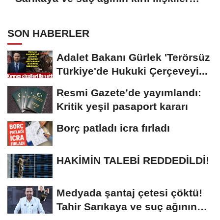
zinciri...
SON HABERLER
Adalet Bakanı Gürlek 'Terörsüz
Türkiye'de Hukuki Çerçeveyi...
Resmi Gazete’de yayımlandı:
Kritik yeşil pasaport kararı
Borç patladı icra fırladı
HAKİMİN TALEBİ REDDEDİLDİ!
Medyada şantaj çetesi çöktü!
Tahir Sarıkaya ve suç ağının