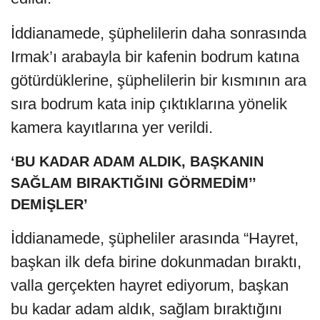
İddianamede, şüphelilerin daha sonrasında
Irmak’ı arabayla bir kafenin bodrum katına
götürdüklerine, şüphelilerin bir kısmının ara
sıra bodrum kata inip çıktıklarına yönelik
kamera kayıtlarına yer verildi.
‘BU KADAR ADAM ALDIK, BAŞKANIN
SAĞLAM BIRAKTIĞINI GÖRMEDİM’’
DEMİŞLER’
İddianamede, şüpheliler arasında “Hayret,
başkan ilk defa birine dokunmadan bıraktı,
valla gerçekten hayret ediyorum, başkan
bu kadar adam aldık, sağlam bıraktığını