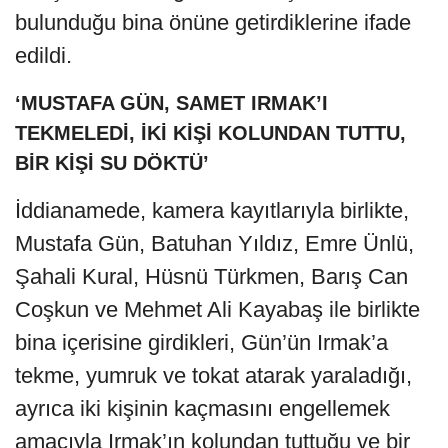
bulunduğu bina önüne getirdiklerine ifade
edildi.
‘MUSTAFA GÜN, SAMET IRMAK’I
TEKMELEDİ, İKİ KİŞİ KOLUNDAN TUTTU,
BİR KİŞİ SU DÖKTÜ’
İddianamede, kamera kayıtlarıyla birlikte,
Mustafa Gün, Batuhan Yıldız, Emre Ünlü,
Şahali Kural, Hüsnü Türkmen, Barış Can
Coşkun ve Mehmet Ali Kayabaş ile birlikte
bina içerisine girdikleri, Gün’ün Irmak’a
tekme, yumruk ve tokat atarak yaraladığı,
ayrıca iki kişinin kaçmasını engellemek
amacıyla Irmak’ın kolundan tuttuğu ve bir