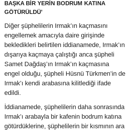
BAŞKA BİR YERİN BODRUM KATINA
GÖTÜRÜLDÜ’
Diğer şüphelilerin Irmak’ın kaçmasını
engellemek amacıyla daire girişinde
bekledikleri belirtilen iddianamede, Irmak’ın
dışarıya kaçmaya çalıştığı anca şüpheli
Samet Dağdaş’ın Irmak’ın kaçmasına
engel olduğu, şüpheli Hüsnü Türkmen’in de
Irmak’ı kendi arabasına kilitlediği ifade
edildi.
İddianamede, şüphelilerin daha sonrasında
Irmak’ı arabayla bir kafenin bodrum katına
götürdüklerine, şüphelilerin bir kısmının ara