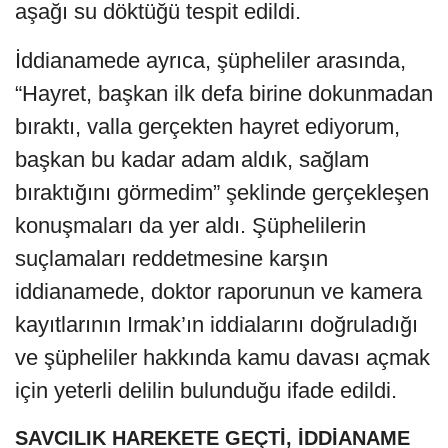
aşağı su döktüğü tespit edildi.
İddianamede ayrıca, şüpheliler arasında,
“Hayret, başkan ilk defa birine dokunmadan
bıraktı, valla gerçekten hayret ediyorum,
başkan bu kadar adam aldık, sağlam
bıraktığını görmedim” şeklinde gerçekleşen
konuşmaları da yer aldı. Şüphelilerin
suçlamaları reddetmesine karşın
iddianamede, doktor raporunun ve kamera
kayıtlarının Irmak’ın iddialarını doğruladığı
ve şüpheliler hakkında kamu davası açmak
için yeterli delilin bulunduğu ifade edildi.
SAVCILIK HAREKETE GEÇTİ, İDDİANAME