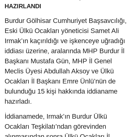
HAZIRLANDI
Burdur Gölhisar Cumhuriyet Başsavcılığı,
Eski Ülkü Ocakları yöneticisi Samet Ali
Irmak’ın kaçırıldığı ve işkenceye uğradığı
iddiası üzerine, aralarında MHP Burdur İl
Başkanı Mustafa Gün, MHP İl Genel
Meclis Üyesi Abdullah Aksoy ve Ülkü
Ocakları İl Başkanı Emre Ünlü’nün de
bulunduğu 15 kişi hakkında iddianame
hazırladı.
İddianamede, Irmak’ın Burdur Ülkü
Ocakları Teşkilatı’ndan görevinden
alınmasından sonra Ülkü Ocakları İl