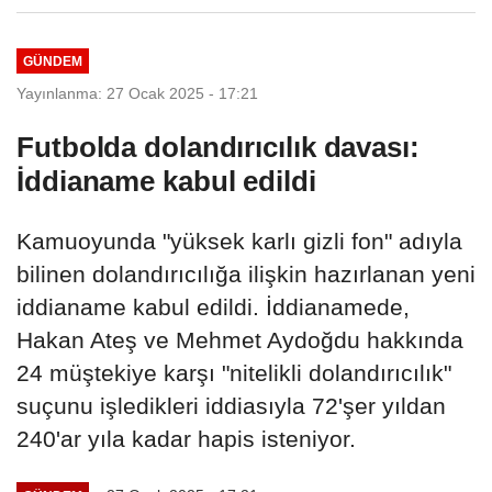
kirli...
GÜNDEM
Yayınlanma: 27 Ocak 2025 - 17:21
Futbolda dolandırıcılık davası:
İddianame kabul edildi
Kamuoyunda "yüksek karlı gizli fon" adıyla
bilinen dolandırıcılığa ilişkin hazırlanan yeni
iddianame kabul edildi. İddianamede,
Hakan Ateş ve Mehmet Aydoğdu hakkında
24 müştekiye karşı "nitelikli dolandırıcılık"
suçunu işledikleri iddiasıyla 72'şer yıldan
240'ar yıla kadar hapis isteniyor.