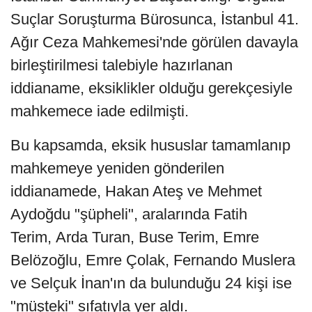
Suçlar Soruşturma Bürosunca, İstanbul 41.
Ağır Ceza Mahkemesi'nde görülen davayla
birleştirilmesi talebiyle hazırlanan
iddianame, eksiklikler olduğu gerekçesiyle
mahkemece iade edilmişti.
Bu kapsamda, eksik hususlar tamamlanıp
mahkemeye yeniden gönderilen
iddianamede, Hakan Ateş ve Mehmet
Aydoğdu "şüpheli", aralarında Fatih
Terim, Arda Turan, Buse Terim, Emre
Belözoğlu, Emre Çolak, Fernando Muslera
ve Selçuk İnan'ın da bulunduğu 24 kişi ise
"müşteki" sıfatıyla yer aldı.