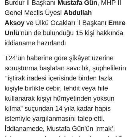
Burdur İl Başkanı
Mustafa Gün
, MHP İl
Genel Meclis Üyesi
Abdullah
Aksoy
ve Ülkü Ocakları İl Başkanı
Emre
Ünlü
’nün de bulunduğu 15 kişi hakkında
iddianame hazırlandı.
T24’ün haberine göre şikâyet üzerine
soruşturma başlatan savcılık, şüphelilerin
‘’iştirak iradesi içerisinde birden fazla
kişiyle birlikte cebir, tehdit veya hile
kullanarak kişiyi hürriyetinden yoksun
kılma” suçundan 14 yıla kadar hapis
istemiyle yargılanmasını talep etti.
İddianamede, Mustafa Gün’ün Irmak’ı