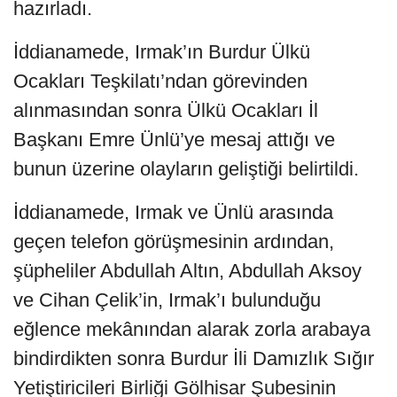
hazırladı.
İddianamede, Irmak’ın Burdur Ülkü
Ocakları Teşkilatı’ndan görevinden
alınmasından sonra Ülkü Ocakları İl
Başkanı Emre Ünlü’ye mesaj attığı ve
bunun üzerine olayların geliştiği belirtildi.
İddianamede, Irmak ve Ünlü arasında
geçen telefon görüşmesinin ardından,
şüpheliler Abdullah Altın, Abdullah Aksoy
ve Cihan Çelik’in, Irmak’ı bulunduğu
eğlence mekânından alarak zorla arabaya
bindirdikten sonra Burdur İli Damızlık Sığır
Yetiştiricileri Birliği Gölhisar Şubesinin