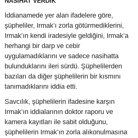
NASİHAT VERDİK
İddianamede yer alan ifadelere göre,
şüpheliler, Irmak’ı zorla götürmediklerini,
Irmak’ın kendi iradesiyle geldiğini, Irmak’a
herhangi bir darp ve cebir
uygulamadıklarını ve sadece nasihatta
bulunduklarını ileri sürdü. Şüphelilerden
bazıları da diğer şüphelilerin bir kısmını
tanımadıklarını iddia etti.
Savcılık, şüphelilerin ifadesine karşın
Irmak’ın iddialarının doktor raporu ve
kamera kayıtları ile sabit olduğunu,
şüphelilerin Irmak’ın zorla alıkonulmasına