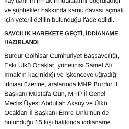
kayıtlarının Irmak’ın iddialarını doğruladığı
ve şüpheliler hakkında kamu davası açmak
için yeterli delilin bulunduğu ifade edildi.
SAVCILIK HAREKETE GEÇTİ, İDDİANAME
HAZIRLANDI
Burdur Gölhisar Cumhuriyet Başsavcılığı,
Eski Ülkü Ocakları yöneticisi Samet Ali
Irmak’ın kaçırıldığı ve işkenceye uğradığı
iddiası üzerine, aralarında MHP Burdur İl
Başkanı Mustafa Gün, MHP İl Genel
Meclis Üyesi Abdullah Aksoy ve Ülkü
Ocakları İl Başkanı Emre Ünlü’nün de
bulunduğu 15 kişi hakkında iddianame