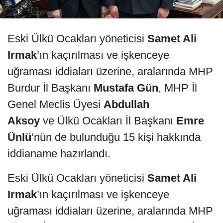
Eski Ülkü Ocakları yöneticisi
Samet Ali
Irmak
’ın kaçırılması ve işkenceye
uğraması iddiaları üzerine, aralarında MHP
Burdur İl Başkanı
Mustafa Gün
, MHP İl
Genel Meclis Üyesi
Abdullah
Aksoy
ve Ülkü Ocakları İl Başkanı
Emre
Ünlü
’nün de bulunduğu 15 kişi hakkında
iddianame hazırlandı.
Eski Ülkü Ocakları yöneticisi
Samet Ali
Irmak
’ın kaçırılması ve işkenceye
uğraması iddiaları üzerine, aralarında MHP