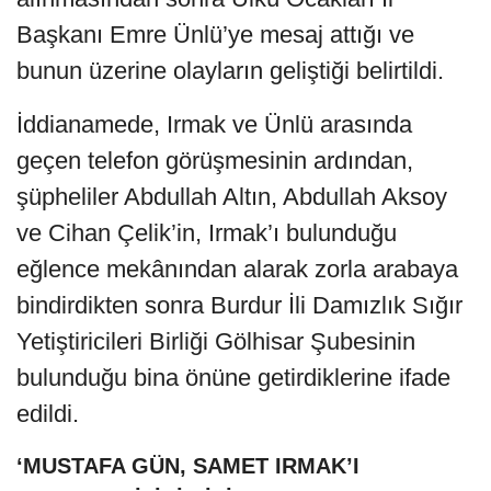
Başkanı Emre Ünlü’ye mesaj attığı ve
bunun üzerine olayların geliştiği belirtildi.
İddianamede, Irmak ve Ünlü arasında
geçen telefon görüşmesinin ardından,
şüpheliler Abdullah Altın, Abdullah Aksoy
ve Cihan Çelik’in, Irmak’ı bulunduğu
eğlence mekânından alarak zorla arabaya
bindirdikten sonra Burdur İli Damızlık Sığır
Yetiştiricileri Birliği Gölhisar Şubesinin
bulunduğu bina önüne getirdiklerine ifade
edildi.
‘MUSTAFA GÜN, SAMET IRMAK’I