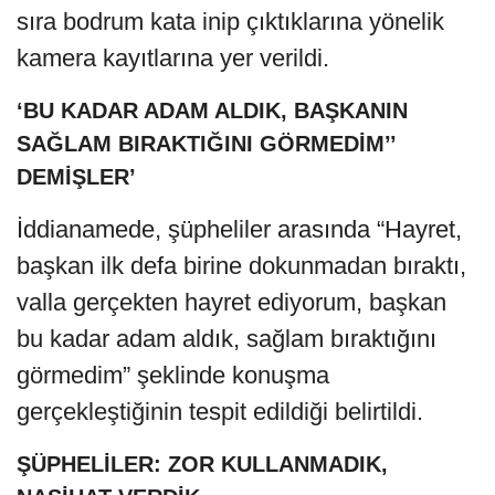
sıra bodrum kata inip çıktıklarına yönelik
kamera kayıtlarına yer verildi.
‘BU KADAR ADAM ALDIK, BAŞKANIN
SAĞLAM BIRAKTIĞINI GÖRMEDİM’’
DEMİŞLER’
İddianamede, şüpheliler arasında “Hayret,
başkan ilk defa birine dokunmadan bıraktı,
valla gerçekten hayret ediyorum, başkan
bu kadar adam aldık, sağlam bıraktığını
görmedim” şeklinde konuşma
gerçekleştiğinin tespit edildiği belirtildi.
ŞÜPHELİLER: ZOR KULLANMADIK,