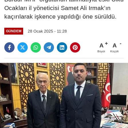
Ocakları il yöneticisi Samet Ali Irmak’ın
kaçırılarak işkence yapıldığı öne sürüldü.
28 Ocak 2025 - 11:28
GÜNDEM
A
A
Büyüt
Küçült