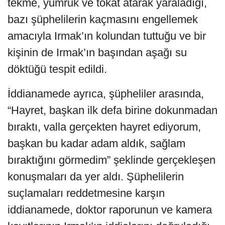
tekme, yumruk ve tokat atarak yaraladığı,
bazı şüphelilerin kaçmasını engellemek
amacıyla Irmak’ın kolundan tuttuğu ve bir
kişinin de Irmak’ın başından aşağı su
döktüğü tespit edildi.
İddianamede ayrıca, şüpheliler arasında,
“Hayret, başkan ilk defa birine dokunmadan
bıraktı, valla gerçekten hayret ediyorum,
başkan bu kadar adam aldık, sağlam
bıraktığını görmedim” şeklinde gerçekleşen
konuşmaları da yer aldı. Şüphelilerin
suçlamaları reddetmesine karşın
iddianamede, doktor raporunun ve kamera