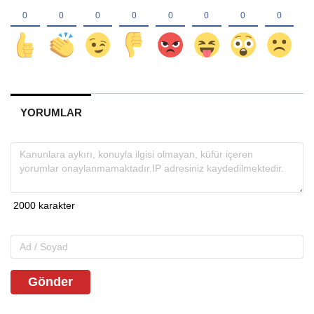
YORUMLAR
Gönder