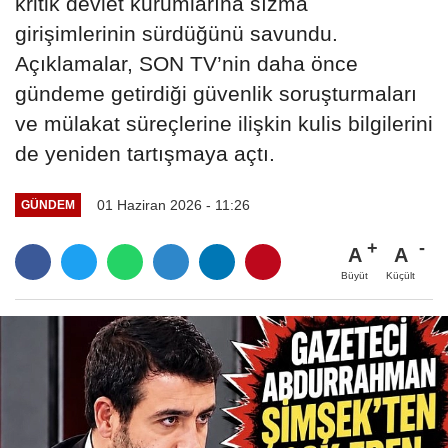
kritik devlet kurumlarına sızma
girişimlerinin sürdüğünü savundu.
Açıklamalar, SON TV’nin daha önce
gündeme getirdiği güvenlik soruşturmaları
ve mülakat süreçlerine ilişkin kulis bilgilerini
de yeniden tartışmaya açtı.
01 Haziran 2026 - 11:26
GÜNDEM
A
A
Büyüt
Küçült