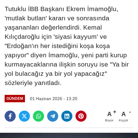
Tutuklu İBB Başkanı Ekrem İmamoğlu,
'mutlak butlan' kararı ve sonrasında
yaşananları değerlendirdi. Kemal
Kılıçdaroğlu için 'siyasi kayyum' ve
"Erdoğan'ın her istediğini koşa koşa
yapıyor" diyen İmamoğlu, yeni parti kurup
kurmayacaklarına ilişkin soruyu ise "Ya bir
yol bulacağız ya bir yol yapacağız"
sözleriyle yanıtladı.
01 Haziran 2026 - 13:20
GÜNDEM
A
A
Büyüt
Küçült