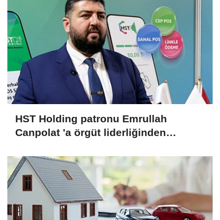
HST Holding patronu Emrullah
Canpolat 'a örgüt liderliğinden
iddianame hazırlandı.. Tüm
malvarlığına el konuldu