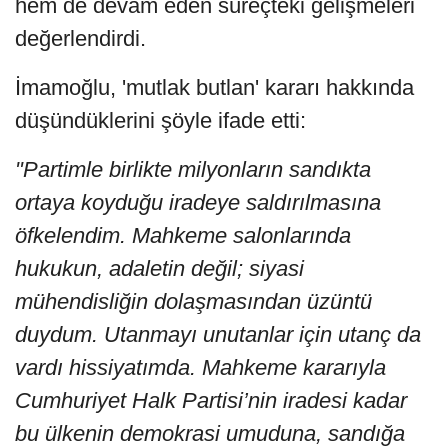
hem de devam eden süreçteki gelişmeleri
değerlendirdi.
İmamoğlu, 'mutlak butlan' kararı hakkında
düşündüklerini şöyle ifade etti:
"Partimle birlikte milyonların sandıkta
ortaya koyduğu iradeye saldırılmasına
öfkelendim. Mahkeme salonlarında
hukukun, adaletin değil; siyasi
mühendisliğin dolaşmasından üzüntü
duydum. Utanmayı unutanlar için utanç da
vardı hissiyatımda. Mahkeme kararıyla
Cumhuriyet Halk Partisi’nin iradesi kadar
bu ülkenin demokrasi umuduna, sandığa