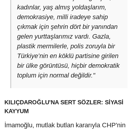
kadınlar, yaş almış yoldaşlarım,
demokrasiye, milli iradeye sahip
çıkmak için şehrin dört bir yanından
gelen yurttaşlarımız vardı. Gazla,
plastik mermilerle, polis zoruyla bir
Türkiye’nin en köklü partisine girilen
bir ülke görüntüsü, hiçbir demokratik
toplum için normal değildir."
KILIÇDAROĞLU'NA SERT SÖZLER: SİYASİ
KAYYUM
İmamoğlu, mutlak butlan kararıyla CHP'nin