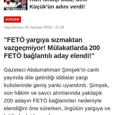
Küçük'ün adını verdi!
GÜNDEM
Yayınlanma: 01 Haziran 2026 - 11:26
"FETÖ yargıya sızmaktan
vazgeçmiyor! Mülakatlarda 200
FETÖ bağlantılı aday elendi!"
Gazeteci Abdurrahman Şimşek’in canlı
yayında dile getirdiği iddialar yargı
kulislerinde geniş yankı uyandırdı. Şimşek,
son hâkim ve savcı alımlarında yaklaşık
200 adayın FETÖ bağlantıları nedeniyle
elendiğini öne sürerken, örgütün yargıya ve