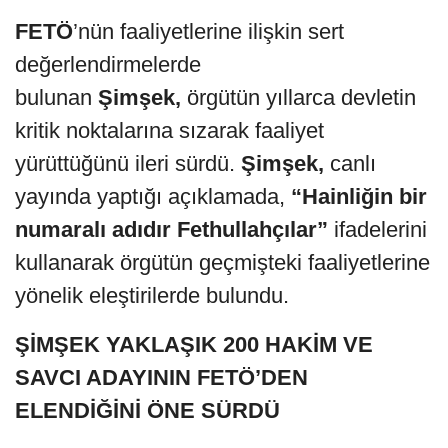
FETÖ
’nün faaliyetlerine ilişkin sert
değerlendirmelerde
bulunan
Şimşek,
örgütün yıllarca devletin
kritik noktalarına sızarak faaliyet
yürüttüğünü ileri sürdü.
Şimşek,
canlı
yayında yaptığı açıklamada,
“Hainliğin bir
numaralı adıdır Fethullahçılar”
ifadelerini
kullanarak örgütün geçmişteki faaliyetlerine
yönelik eleştirilerde bulundu.
ŞİMŞEK YAKLAŞIK 200 HAKİM VE
SAVCI ADAYININ FETÖ’DEN
ELENDİĞİNİ ÖNE SÜRDÜ