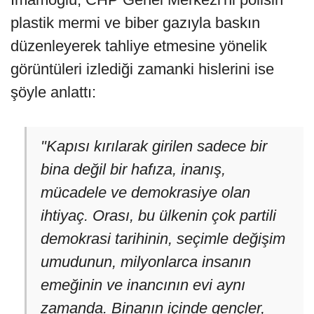
plastik mermi ve biber gazıyla baskın
düzenleyerek tahliye etmesine yönelik
görüntüleri izlediği zamanki hislerini ise
şöyle anlattı:
"Kapısı kırılarak girilen sadece bir
bina değil bir hafıza, inanış,
mücadele ve demokrasiye olan
ihtiyaç. Orası, bu ülkenin çok partili
demokrasi tarihinin, seçimle değişim
umudunun, milyonlarca insanın
emeğinin ve inancının evi aynı
zamanda. Binanın içinde gençler,