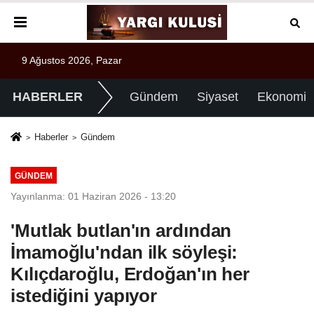
9 Ağustos 2026, Pazar
HABERLER
Gündem
Siyaset
Ekonomi
Haberler
Gündem
GÜNDEM
Yayınlanma: 01 Haziran 2026 - 13:20
'Mutlak butlan'ın ardından
İmamoğlu'ndan ilk söyleşi:
Kılıçdaroğlu, Erdoğan'ın her
istediğini yapıyor