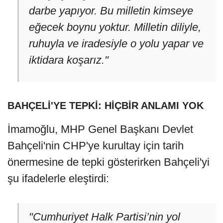
darbe yapıyor. Bu milletin kimseye
eğecek boynu yoktur. Milletin diliyle,
ruhuyla ve iradesiyle o yolu yapar ve
iktidara koşarız."
BAHÇELİ'YE TEPKİ: HİÇBİR ANLAMI YOK
İmamoğlu, MHP Genel Başkanı Devlet
Bahçeli'nin CHP'ye kurultay için tarih
önermesine de tepki gösterirken Bahçeli'yi
şu ifadelerle eleştirdi:
"Cumhuriyet Halk Partisi’nin yol