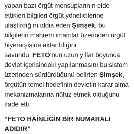
yapan bazı örgüt mensuplarının elde
ettikleri bilgileri örgüt yöneticilerine
ulaştırdığını iddia eden
Şimşek
, bu
bilgilerin mahrem imamlar üzerinden örgüt
hiyerarşisine aktarıldığını
savundu.
FETÖ
’nün uzun yıllar boyunca
devlet içerisindeki yapılanmasını bu sistem
üzerinden sürdürdüğünü belirten
Şimşek
,
örgütün temel hedefinin devletin karar alma
mekanizmalarına nüfuz etmek olduğunu
ifade etti.
“FETÖ HAİNLİĞİN BİR NUMARALI
ADIDIR”