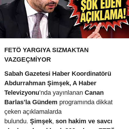
FETÖ YARGIYA SIZMAKTAN
VAZGEÇMİYOR
Sabah Gazetesi Haber Koordinatörü
Abdurrahman Şimşek, A Haber
Televizyonu
’nda yayınlanan
Canan
Barlas’la
Gündem
programında dikkat
çeken açıklamalarda
bulundu.
Şimşek
,
son hakim ve savcı