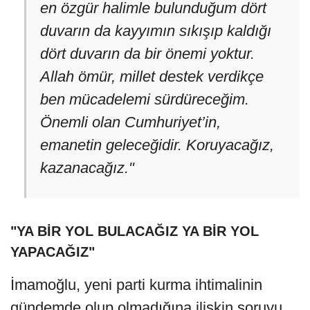
en özgür halimle bulunduğum dört
duvarın da kayyımın sıkışıp kaldığı
dört duvarın da bir önemi yoktur.
Allah ömür, millet destek verdikçe
ben mücadelemi sürdüreceğim.
Önemli olan Cumhuriyet’in,
emanetin geleceğidir. Koruyacağız,
kazanacağız."
"YA BİR YOL BULACAĞIZ YA BİR YOL
YAPACAĞIZ"
İmamoğlu, yeni parti kurma ihtimalinin
gündemde olup olmadığına ilişkin soruyu