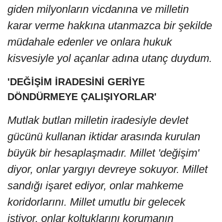
giden milyonların vicdanına ve milletin
karar verme hakkına utanmazca bir şekilde
müdahale edenler ve onlara hukuk
kisvesiyle yol açanlar adına utanç duydum.
'DEĞİŞİM İRADESİNİ GERİYE
DÖNDÜRMEYE ÇALIŞIYORLAR'
Mutlak butlan milletin iradesiyle devlet
gücünü kullanan iktidar arasında kurulan
büyük bir hesaplaşmadır. Millet 'değişim'
diyor, onlar yargıyı devreye sokuyor. Millet
sandığı işaret ediyor, onlar mahkeme
koridorlarını. Millet umutlu bir gelecek
istiyor, onlar koltuklarını korumanın