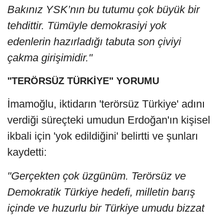
Bakınız YSK’nın bu tutumu çok büyük bir
tehdittir. Tümüyle demokrasiyi yok
edenlerin hazırladığı tabuta son çiviyi
çakma girişimidir."
"TERÖRSÜZ TÜRKİYE" YORUMU
İmamoğlu, iktidarın 'terörsüz Türkiye' adını
verdiği süreçteki umudun Erdoğan'ın kişisel
ikbali için 'yok edildiğini' belirtti ve şunları
kaydetti:
"Gerçekten çok üzgünüm. Terörsüz ve
Demokratik Türkiye hedefi, milletin barış
içinde ve huzurlu bir Türkiye umudu bizzat