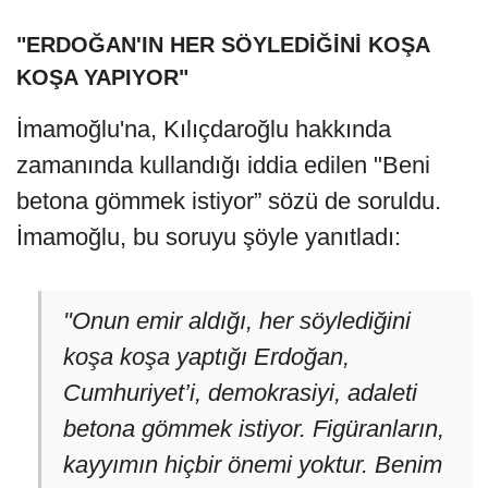
"ERDOĞAN'IN HER SÖYLEDİĞİNİ KOŞA
KOŞA YAPIYOR"
İmamoğlu'na, Kılıçdaroğlu hakkında
zamanında kullandığı iddia edilen "Beni
betona gömmek istiyor” sözü de soruldu.
İmamoğlu, bu soruyu şöyle yanıtladı:
"Onun emir aldığı, her söylediğini
koşa koşa yaptığı Erdoğan,
Cumhuriyet’i, demokrasiyi, adaleti
betona gömmek istiyor. Figüranların,
kayyımın hiçbir önemi yoktur. Benim