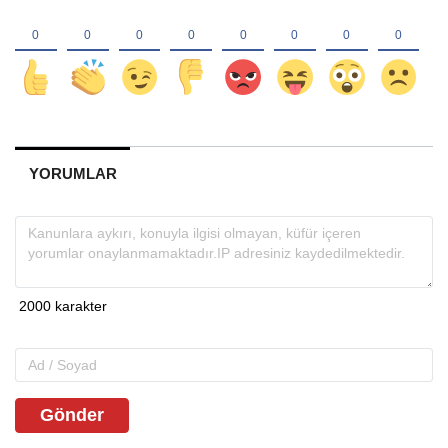
YORUMLAR
Gönder