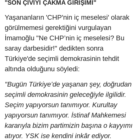
"SON ÇİVİYİ ÇAKMA GİRİŞİMİ"
Yaşananların 'CHP'nin iç meselesi' olarak
görülmemesi gerektiğini vurgulayan
İmamoğlu "Ne CHP’nin iç meselesi? Bu
saray darbesidir!" dedikten sonra
Türkiye'de seçimli demokrasinin tehdit
altında olduğunu söyledi:
"Bugün Türkiye’de yaşanan şey, doğrudan
seçimli demokrasinin geleceğiyle ilgilidir.
Seçim yapıyorsun tanımıyor. Kurultay
yapıyorsun tanımıyor. İstinaf Mahkemesi
kararıyla bizim partimizin başına o kayyımı
atıyor. YSK ise kendini inkâr ediyor.