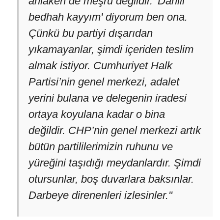
ahlaken de meşru değildir. 'Dâhili
bedhah kayyım' diyorum ben ona.
Çünkü bu partiyi dışarıdan
yıkamayanlar, şimdi içeriden teslim
almak istiyor. Cumhuriyet Halk
Partisi’nin genel merkezi, adalet
yerini bulana ve delegenin iradesi
ortaya koyulana kadar o bina
değildir. CHP’nin genel merkezi artık
bütün partililerimizin ruhunu ve
yüreğini taşıdığı meydanlardır. Şimdi
otursunlar, boş duvarlara baksınlar.
Darbeye direnenleri izlesinler."