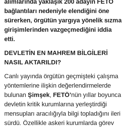
alımlarında yaklaşık 200 adayın FETÖ
bağlantıları nedeniyle elendiğini öne
sürerken, örgütün yargıya yönelik sızma
girişimlerinden vazgeçmediğini iddia
etti.
DEVLETİN EN MAHREM BİLGİLERİ
NASIL AKTARILDI?
Canlı yayında örgütün geçmişteki çalışma
yöntemlerine ilişkin değerlendirmelerde
bulunan
Şimşek
,
FETÖ’
nün yıllar boyunca
devletin kritik kurumlarına yerleştirdiği
mensupları aracılığıyla bilgi topladığını ileri
sürdü. Özellikle askeri kurumlarda görev