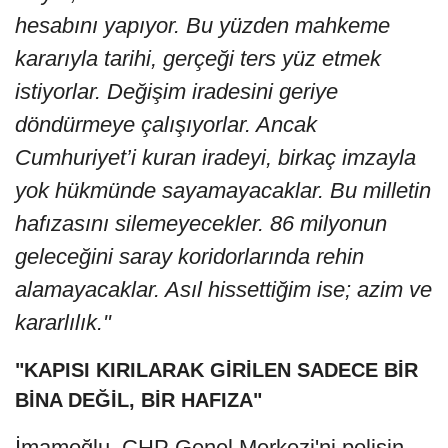
hesabını yapıyor. Bu yüzden mahkeme
kararıyla tarihi, gerçeği ters yüz etmek
istiyorlar. Değişim iradesini geriye
döndürmeye çalışıyorlar. Ancak
Cumhuriyet’i kuran iradeyi, birkaç imzayla
yok hükmünde sayamayacaklar. Bu milletin
hafızasını silemeyecekler. 86 milyonun
geleceğini saray koridorlarında rehin
alamayacaklar. Asıl hissettiğim ise; azim ve
kararlılık."
"KAPISI KIRILARAK GİRİLEN SADECE BİR
BİNA DEĞİL, BİR HAFIZA"
İmamoğlu, CHP Genel Merkezi'ni polisin