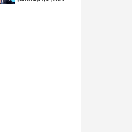
sinyali:...