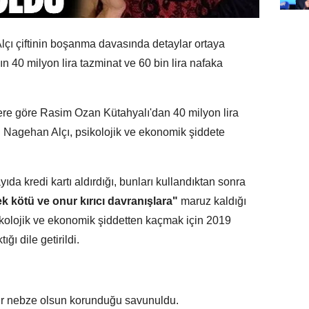
ı çiftinin boşanma davasında detaylar ortaya
ın 40 milyon lira tazminat ve 60 bin lira nafaka
re göre Rasim Ozan Kütahyalı'dan 40 milyon lira
en Nagehan Alçı, psikolojik ve ekonomik şiddete
da kredi kartı aldırdığı, bunları kullandıktan sonra
k kötü ve onur kırıcı davranışlara"
maruz kaldığı
 psikolojik ve ekonomik şiddetten kaçmak için 2019
ığı dile getirildi.
bir nebze olsun korunduğu savunuldu.