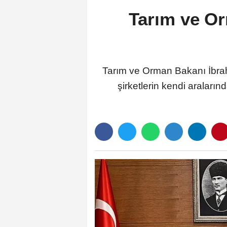
Tarım ve Or
Tarım ve Orman Bakanı İbrah
şirketlerin kendi araların