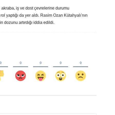
ı, akraba, iş ve dost çevrelerine durumu
 rol yaptığı da yer aldı. Rasim Ozan Kütahyalı'nın
n dozunu artırdığı iddia edildi.