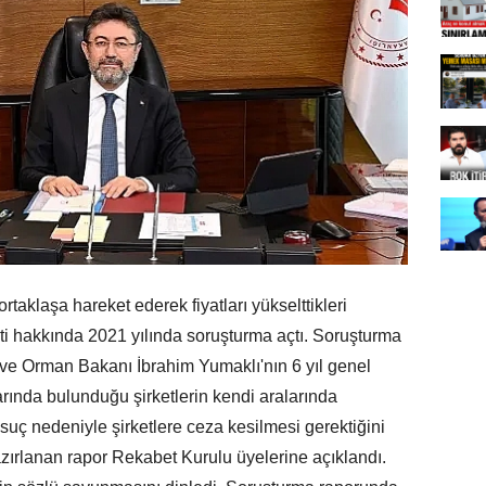
taklaşa hareket ederek fiyatları yükselttikleri
eti hakkında 2021 yılında soruşturma açtı. Soruşturma
 ve Orman Bakanı İbrahim Yumaklı'nın 6 yıl genel
arında bulunduğu şirketlerin kendi aralarında
 suç nedeniyle şirketlere ceza kesilmesi gerektiğini
azırlanan rapor Rekabet Kurulu üyelerine açıklandı.