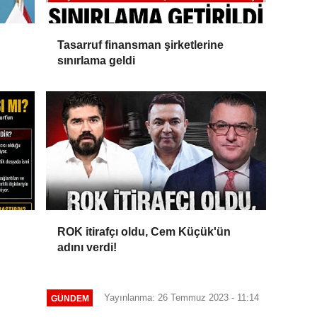
Tasarruf finansman şirketlerine
sınırlama geldi
ROK itirafçı oldu, Cem Küçük'ün
adını verdi!
Yayınlanma: 26 Temmuz 2023 - 11:14
GÜNDEM