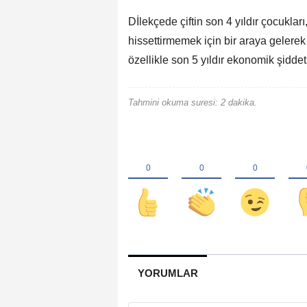
Dİlekçede çiftin son 4 yıldır çocuklar
hissettirmemek için bir araya gelerek
özellikle son 5 yıldır ekonomik şiddeti
Tahmini okuma suresi: 2 dakika.
YORUMLAR