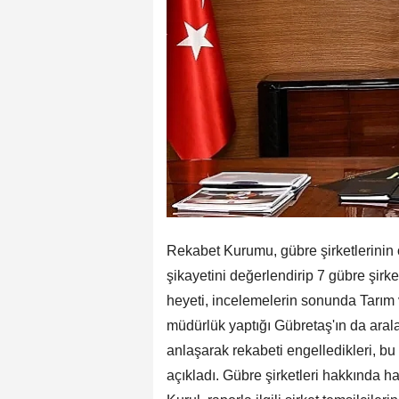
Rekabet Kurumu, gübre şirketlerinin or
şikayetini değerlendirip 7 gübre şirk
heyeti, incelemelerin sonunda Tarım
müdürlük yaptığı Gübretaş'ın da aral
anlaşarak rekabeti engelledikleri, bu
açıkladı. Gübre şirketleri hakkında h