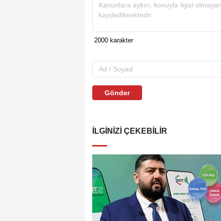
Gönder
İLGINIZI ÇEKEBILIR