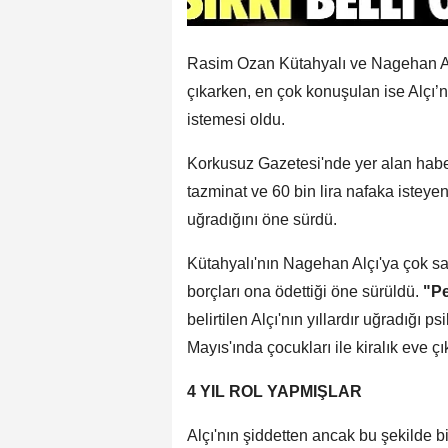
Rasim Ozan Kütahyalı ve Nagehan Alç
çıkarken, en çok konuşulan ise Alçı’n
istemesi oldu.
Korkusuz Gazetesi'nde yer alan habe
tazminat ve 60 bin lira nafaka istey
uğradığını öne sürdü.
Kütahyalı'nın Nagehan Alçı'ya çok sayı
borçları ona ödettiği öne sürüldü.
"Pe
belirtilen Alçı'nın yıllardır uğradığı
Mayıs'ında çocukları ile kiralık eve çıkt
4 YIL ROL YAPMIŞLAR
Alçı'nın şiddetten ancak bu şekilde 