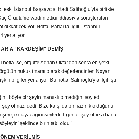
, eski İstanbul Başsavcısı Hadi Salihoğlu'yla birlikte
uç Örgütü'ne yardım ettiği iddiasıyla soruşturulan
t dikkat çekiyor. Notta, Parlar'la ilgili "İstanbul
ri yer alıyor.
TAR'A "KARDEŞİM" DEMİŞ
i notta ise, örgütte Adnan Oktar'dan sonra en yetkili
, örgütün hukuk imamı olarak değerlendirilen Noyan
kin bilgiler yer alıyor. Bu notta, Salihoğlu'yla ilgili şu
ını, böyle bir şeyin mantıklı olmadığını söyledi.
r şey olmaz' dedi. Bize karşı da bir hazırlık olduğunu
bir şey çıkmayacağını söyledi. Eğer bir şey olursa bana
öyleyin' şeklinde bir hitabı oldu."
 ÖNEM VERİLMİŞ