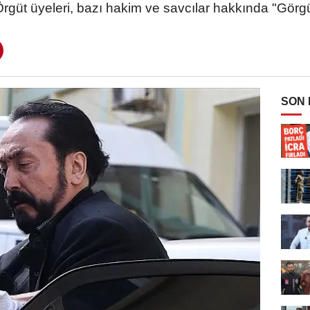
 Örgüt üyeleri, bazı hakim ve savcılar hakkında "Görgü
SON