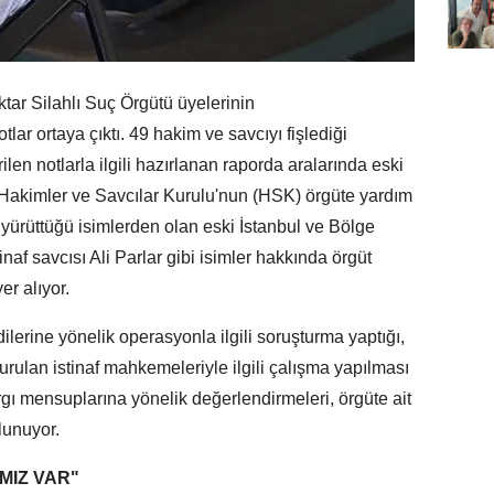
tar Silahlı Suç Örgütü üyelerinin
otlar ortaya çıktı. 49 hakim ve savcıyı fişlediği
ilen notlarla ilgili hazırlanan raporda aralarında eski
 Hakimler ve Savcılar Kurulu'nun (HSK) örgüte yardım
 yürüttüğü isimlerden olan eski İstanbul ve Bölge
naf savcısı Ali Parlar gibi isimler hakkında örgüt
er alıyor.
ilerine yönelik operasyonla ilgili soruşturma yaptığı,
ulan istinaf mahkemeleriyle ilgili çalışma yapılması
argı mensuplarına yönelik değerlendirmeleri, örgüte ait
ulunuyor.
MIZ VAR"