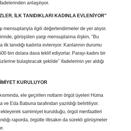
 ifadelerinden anlaşılıyor.
ER, İLK TANIDIKLARI KADINLA EVLENİYOR"
ı mensuplarıyla ilgili değerlendirmeler de yer alıyor.
rinde, görüşülen yargı mensuplarına ilişkin, "Bu
 ilk tanıdığı kadınla evleniyor. Karılarının durumu
00 bin dolara dava teklif ediyorlar. Parayı kadını bir
üzlerine bulaştıracak şekilde" ifadelerinin yer aldığı
MİMİYET KURULUYOR
 kısmında, ele geçirilen notların örgüt üyeleri Hüma
ve Eda Babuna tarafından yazıldığı belirtiliyor.
ekleyerek samimiyet kurulduğu, örgüt menfaatleri
ndığı raporda, örgütle iltisakın da sürekli görüşmeler
r.