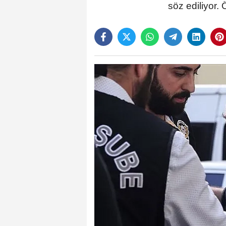
söz ediliyor.