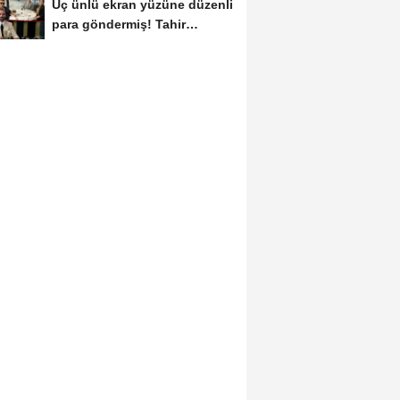
Üç ünlü ekran yüzüne düzenli
para göndermiş! Tahir
Sarıkaya...