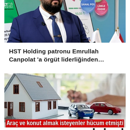
HST Holding patronu Emrullah
Canpolat 'a örgüt liderliğinden
iddianame hazırlandı.. Tüm
malvarlığına el konuldu