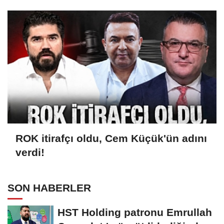
ANLAŞMASI MI?
ROK itirafçı oldu, Cem Küçük'ün adını
verdi!
SON HABERLER
HST Holding patronu Emrullah