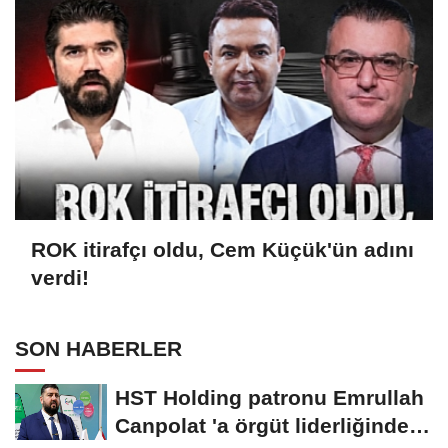
ROK itirafçı oldu, Cem Küçük'ün adını
verdi!
SON HABERLER
HST Holding patronu Emrullah
Canpolat 'a örgüt liderliğinden