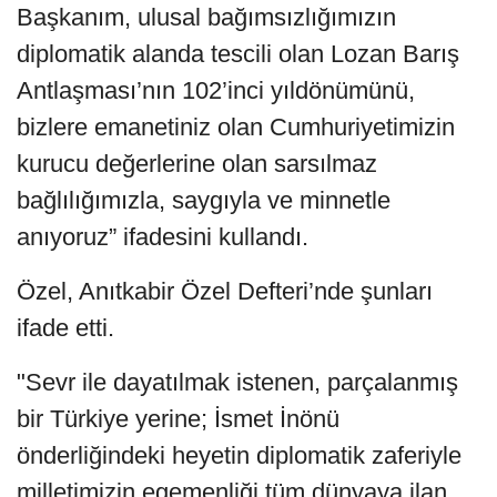
Başkanım, ulusal bağımsızlığımızın
diplomatik alanda tescili olan Lozan Barış
Antlaşması’nın 102’inci yıldönümünü,
bizlere emanetiniz olan Cumhuriyetimizin
kurucu değerlerine olan sarsılmaz
bağlılığımızla, saygıyla ve minnetle
anıyoruz” ifadesini kullandı.
Özel, Anıtkabir Özel Defteri’nde şunları
ifade etti.
"Sevr ile dayatılmak istenen, parçalanmış
bir Türkiye yerine; İsmet İnönü
önderliğindeki heyetin diplomatik zaferiyle
milletimizin egemenliği tüm dünyaya ilan