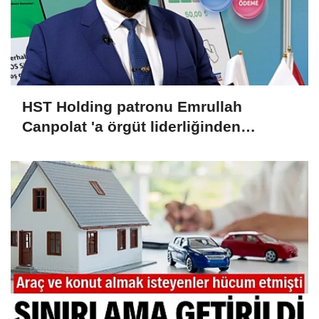
HST Holding patronu Emrullah
Canpolat 'a örgüt liderliğinden
iddianame hazırlandı.. Tüm
malvarlığına el konuldu