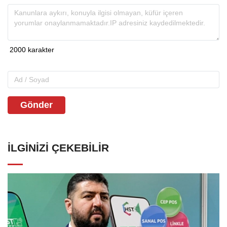
Gönder
İLGINIZI ÇEKEBILIR