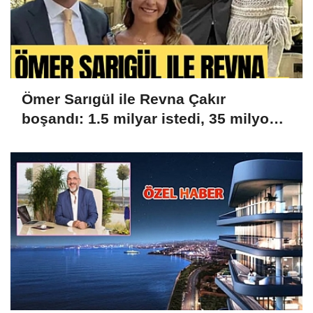
Ömer Sarıgül ile Revna Çakır
boşandı: 1.5 milyar istedi, 35 milyon
aldı