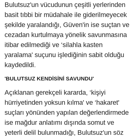
Bulutsuz'un vücudunun çeşitli yerlerinden
basit tıbbi bir müdahale ile giderilmeyecek
şekilde yaralandığı, Güven'in ise suçtan ve
cezadan kurtulmaya yönelik savunmasına
itibar edilmediği ve ‘silahla kasten
yaralama' suçunu işlediğinin sabit olduğu
kaydedildi.
'BULUTSUZ KENDİSİNİ SAVUNDU'
Açıklanan gerekçeli kararda, ‘kişiyi
hürriyetinden yoksun kılma' ve ‘hakaret'
suçları yönünden yapılan değerlendirmede
ise mağdur anlatımı dışında somut ve
yeterli delil bulunmadığı, Bulutsuz'un söz