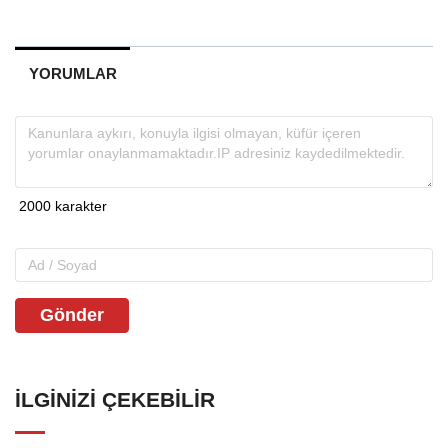
YORUMLAR
Gönder
İLGINIZI ÇEKEBILIR