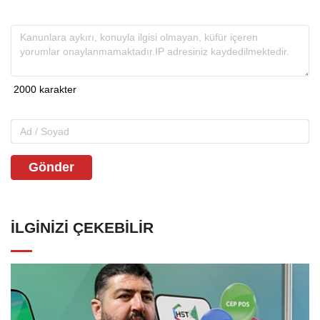
Gönder
İLGINIZI ÇEKEBILIR