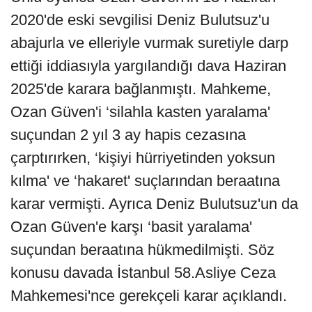
2020'de eski sevgilisi Deniz Bulutsuz'u
abajurla ve elleriyle vurmak suretiyle darp
ettiği iddiasıyla yargılandığı dava Haziran
2025'de karara bağlanmıştı. Mahkeme,
Ozan Güven'i ‘silahla kasten yaralama'
suçundan 2 yıl 3 ay hapis cezasına
çarptırırken, ‘kişiyi hürriyetinden yoksun
kılma' ve ‘hakaret' suçlarından beraatına
karar vermişti. Ayrıca Deniz Bulutsuz'un da
Ozan Güven'e karşı ‘basit yaralama'
suçundan beraatına hükmedilmişti. Söz
konusu davada İstanbul 58.Asliye Ceza
Mahkemesi'nce gerekçeli karar açıklandı.