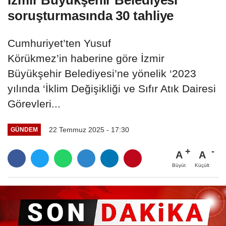
soruşturmasında 30 tahliye
Cumhuriyet’ten Yusuf
Körükmez’in haberine göre İzmir
Büyükşehir Belediyesi’ne yönelik ‘2023
yılında ‘İklim Değişikliği ve Sıfır Atık Dairesi
Görevleri...
22 Temmuz 2025 - 17:30
GÜNDEM
A
A
Büyüt
Küçült