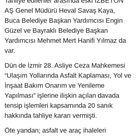
Tahliye edilenler arasında eski İZBETON
AŞ Genel Müdürü Heval Savaş Kaya,
Buca Belediye Başkan Yardımcısı Engin
Güzel ve Bayraklı Belediye Başkan
Yardımcısı Mehmet Mert Hanifi Yılmaz da
var.
Dün de İzmir 28. Asliye Ceza Mahkemesi
“Ulaşım Yollarında Asfalt Kaplaması, Yol ve
İnşaat Bakım Onarım ve Yenileme
Yapılması” işlerine ilişkin açılan davada
tensip işlemleri kapsamında 20 sanık
hakkında tahliye kararı vermişti.
Öte yandan; asfalt ve araç ihaleleri