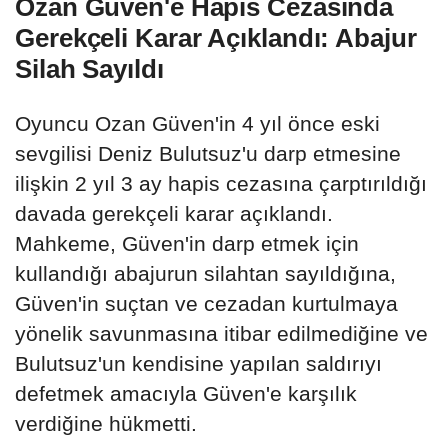
Ozan Güven'e Hapis Cezasında
Gerekçeli Karar Açıklandı: Abajur
Silah Sayıldı
Oyuncu Ozan Güven'in 4 yıl önce eski
sevgilisi Deniz Bulutsuz'u darp etmesine
ilişkin 2 yıl 3 ay hapis cezasına çarptırıldığı
davada gerekçeli karar açıklandı.
Mahkeme, Güven'in darp etmek için
kullandığı abajurun silahtan sayıldığına,
Güven'in suçtan ve cezadan kurtulmaya
yönelik savunmasına itibar edilmediğine ve
Bulutsuz'un kendisine yapılan saldırıyı
defetmek amacıyla Güven'e karşılık
verdiğine hükmetti.