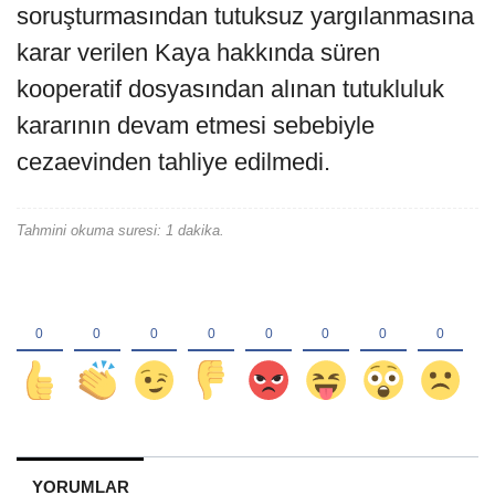
soruşturmasından tutuksuz yargılanmasına
karar verilen Kaya hakkında süren
kooperatif dosyasından alınan tutukluluk
kararının devam etmesi sebebiyle
cezaevinden tahliye edilmedi.
Tahmini okuma suresi: 1 dakika.
YORUMLAR