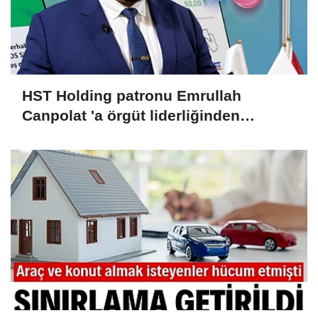
HST Holding patronu Emrullah
Canpolat 'a örgüt liderliğinden
iddianame hazırlandı.. Tüm
malvarlığına el konuldu