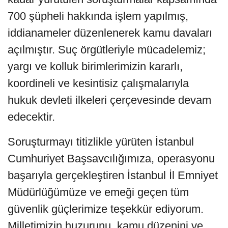
700 şüpheli hakkında işlem yapılmış,
iddianameler düzenlenerek kamu davaları
açılmıştır. Suç örgütleriyle mücadelemiz;
yargı ve kolluk birimlerimizin kararlı,
koordineli ve kesintisiz çalışmalarıyla
hukuk devleti ilkeleri çerçevesinde devam
edecektir.
Soruşturmayı titizlikle yürüten İstanbul
Cumhuriyet Başsavcılığımıza, operasyonu
başarıyla gerçekleştiren İstanbul İl Emniyet
Müdürlüğümüze ve emeği geçen tüm
güvenlik güçlerimize teşekkür ediyorum.
Milletimizin huzurunu, kamu düzenini ve