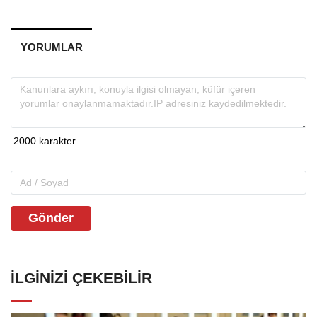
YORUMLAR
Gönder
İLGINIZI ÇEKEBILIR