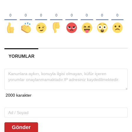
YORUMLAR
Gönder