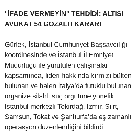
"İFADE VERMEYİN" TEHDİDİ: ALTISI
AVUKAT 54 GÖZALTI KARARI
Gürlek, İstanbul Cumhuriyet Başsavcılığı
koordinesinde ve İstanbul İl Emniyet
Müdürlüğü ile yürütülen çalışmalar
kapsamında, lideri hakkında kırmızı bülten
bulunan ve halen İtalya’da tutuklu bulunan
organize silahlı suç örgütüne yönelik
İstanbul merkezli Tekirdağ, İzmir, Siirt,
Samsun, Tokat ve Şanlıurfa’da eş zamanlı
operasyon düzenlendiğini bildirdi.