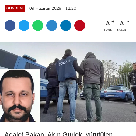
09 Haziran 2026 - 12:20
GÜNDEM
A
A
Büyüt
Küçült
Adalet Bakanı Akın Gürlek, yürütülen