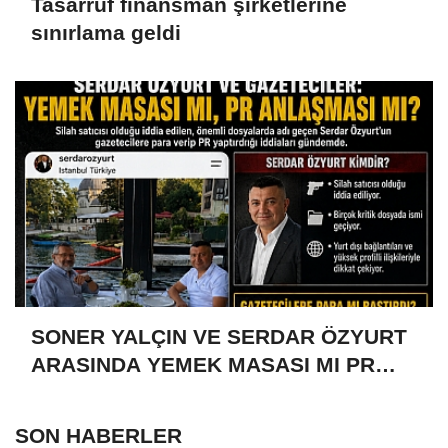
Tasarruf finansman şirketlerine
sınırlama geldi
SONER YALÇIN VE SERDAR ÖZYURT
ARASINDA YEMEK MASASI MI PR
ANLAŞMASI MI?
SON HABERLER