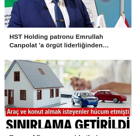
HST Holding patronu Emrullah
Canpolat 'a örgüt liderliğinden
iddianame hazırlandı.. Tüm
malvarlığına el konuldu