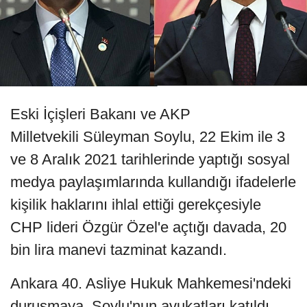
Eski İçişleri Bakanı ve AKP
Milletvekili Süleyman Soylu, 22 Ekim ile 3
ve 8 Aralık 2021 tarihlerinde yaptığı sosyal
medya paylaşımlarında kullandığı ifadelerle
kişilik haklarını ihlal ettiği gerekçesiyle
CHP lideri Özgür Özel'e açtığı davada, 20
bin lira manevi tazminat kazandı.
Ankara 40. Asliye Hukuk Mahkemesi'ndeki
duruşmaya, Soylu'nun avukatları katıldı.