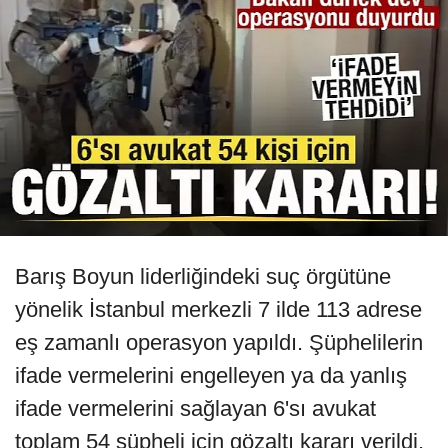
Barış Boyun liderliğindeki suç örgütüne
yönelik İstanbul merkezli 7 ilde 113 adrese
eş zamanlı operasyon yapıldı. Şüphelilerin
ifade vermelerini engelleyen ya da yanlış
ifade vermelerini sağlayan 6'sı avukat
toplam 54 şüpheli için gözaltı kararı verildi.