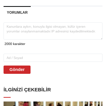
YORUMLAR
Gönder
İLGINIZI ÇEKEBILIR