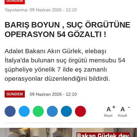
GÜNDEM
Yayınlanma: 09 Haziran 2026 - 12:10
BARIŞ BOYUN , SUÇ ÖRGÜTÜNE
OPERASYON 54 GÖZALTI !
Adalet Bakanı Akın Gürlek, elebaşı
İtalya'da bulunan suç örgütü mensubu 54
şüpheliye yönelik 7 ilde eş zamanlı
operasyonlar düzenlendiğini bildirdi.
09 Haziran 2026 - 12:10
GÜNDEM
A
A
Büyüt
Küçült