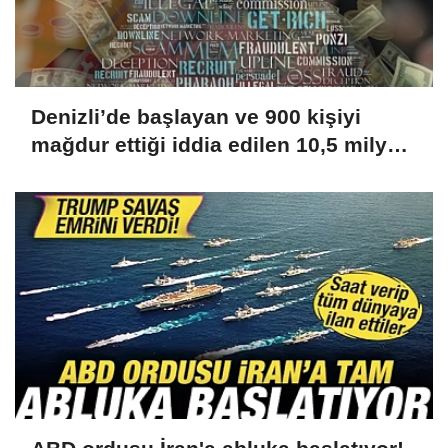
Denizli’de başlayan ve 900 kişiyi
mağdur ettiği iddia edilen 10,5 milyar
liralık yatırım vurgunu Tayland’da
çözüldü