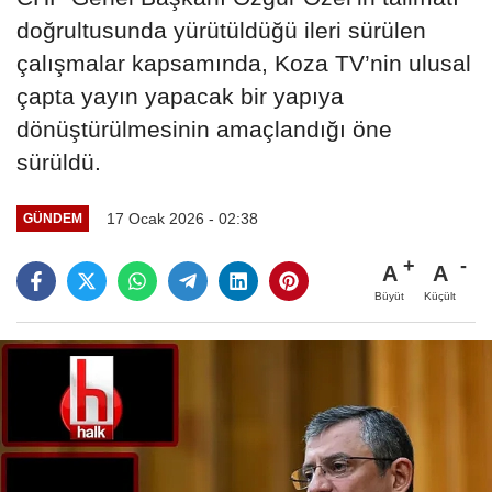
doğrultusunda yürütüldüğü ileri sürülen
çalışmalar kapsamında, Koza TV’nin ulusal
çapta yayın yapacak bir yapıya
dönüştürülmesinin amaçlandığı öne
sürüldü.
17 Ocak 2026 - 02:38
GÜNDEM
A
A
Büyüt
Küçült