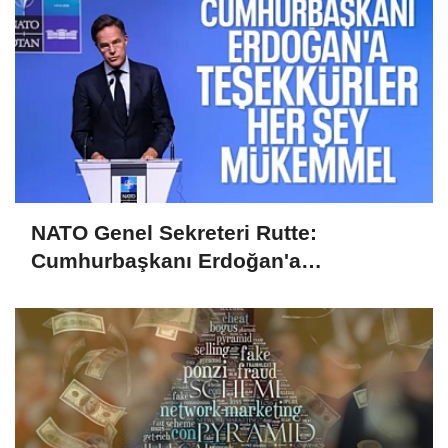
NATO Genel Sekreteri Rutte:
Cumhurbaşkanı Erdoğan'a
teşekkürler, her şey mükemmel