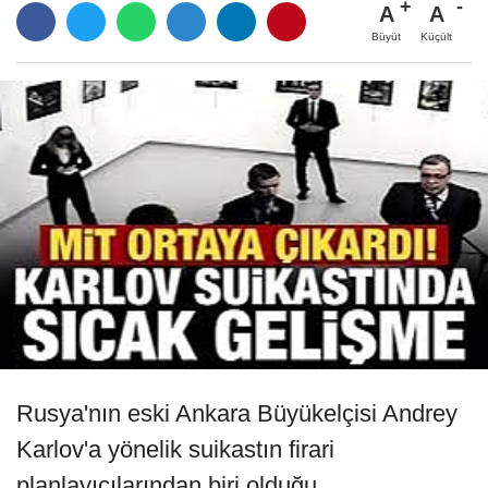
A
A
Büyüt
Küçült
Rusya'nın eski Ankara Büyükelçisi Andrey
Karlov'a yönelik suikastın firari
planlayıcılarından biri olduğu