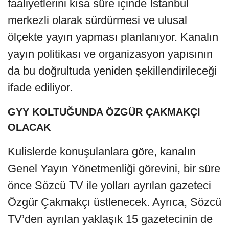
faaliyetlerini kısa süre içinde İstanbul
merkezli olarak sürdürmesi ve ulusal
ölçekte yayın yapması planlanıyor. Kanalın
yayın politikası ve organizasyon yapısının
da bu doğrultuda yeniden şekillendirileceği
ifade ediliyor.
GYY KOLTUĞUNDA ÖZGÜR ÇAKMAKÇI
OLACAK
Kulislerde konuşulanlara göre, kanalın
Genel Yayın Yönetmenliği görevini, bir süre
önce Sözcü TV ile yolları ayrılan gazeteci
Özgür Çakmakçı üstlenecek. Ayrıca, Sözcü
TV’den ayrılan yaklaşık 15 gazetecinin de