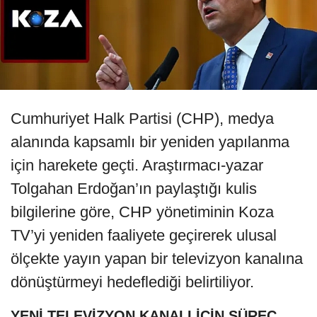
Cumhuriyet Halk Partisi (CHP), medya
alanında kapsamlı bir yeniden yapılanma
için harekete geçti. Araştırmacı-yazar
Tolgahan Erdoğan’ın paylaştığı kulis
bilgilerine göre, CHP yönetiminin Koza
TV’yi yeniden faaliyete geçirerek ulusal
ölçekte yayın yapan bir televizyon kanalına
dönüştürmeyi hedeflediği belirtiliyor.
YENİ TELEVİZYON KANALI İÇİN SÜREÇ