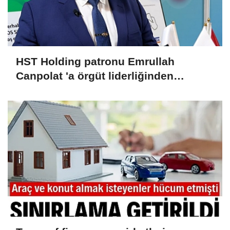
HST Holding patronu Emrullah
Canpolat 'a örgüt liderliğinden
iddianame hazırlandı.. Tüm
malvarlığına el konuldu