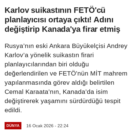
Karlov suikastının FETÖ'cü
planlayıcısı ortaya çıktı! Adını
değiştirip Kanada'ya firar etmiş
Rusya’nın eski Ankara Büyükelçisi Andrey
Karlov’a yönelik suikastın firari
planlayıcılarından biri olduğu
değerlendirilen ve FETÖ’nün MİT mahrem
yapılanmasında görev aldığı belirtilen
Cemal Karaata’nın, Kanada’da isim
değiştirerek yaşamını sürdürdüğü tespit
edildi.
16 Ocak 2026 - 22:24
DÜNYA