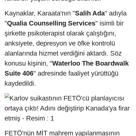
Kaynaklar, Karaata'nın "
Salih Ada
" adıyla
"
Qualia Counselling Services
" isimli bir
şirkette psikoterapist olarak çalıştığını,
anksiyete, depresyon ve öfke kontrolü
alanlarında hizmet verdiğini aktardı. Söz
konusu kişinin, "
Waterloo The Boardwalk
Suite 406
" adresinde faaliyet yürüttüğü
kaydedildi.
FETÖ'nün MİT mahrem yapılanmasının