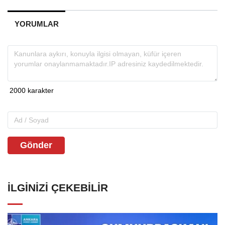
YORUMLAR
Gönder
İLGINIZI ÇEKEBILIR