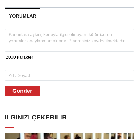
YORUMLAR
Gönder
İLGINIZI ÇEKEBILIR