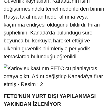
Güvenlik kaynakları, Karaata'nın isim
değiştirmesindeki temel nedenlerden birinin
Rusya tarafından hedef alınma veya
kaçırılma endişesi olduğunu bildirdi. Firari
şüphelinin, Kanada'da bulunduğu süre
boyunca bu korkuyla hareket ettiği ve
ülkenin güvenlik birimleriyle periyodik
temaslarda bulunduğu öğrenildi.
FETÖ'NÜN YURT DIŞI YAPILANMASI
YAKINDAN İZLENİYOR