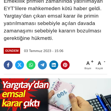
Emeklilik primleri zamanında yatırılmayan
EYT’lilere mahkemeden kötü haber geldi.
Yargtay’dan çıkan emsal karar ile primin
yatırılmaması sebebiyle açılan davada
zamanaşımı sebebiyle kararın bozulması
gerektiğine hükmetti.
03 Temmuz 2023 - 15:06
GÜNDEM
A
A
Büyüt
Küçült