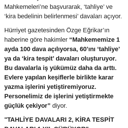
Mahkemeleri’ne başvurarak, ‘tahliye’ ve
‘kira bedelinin belirlenmesi’ davaları açıyor.
Hürriyet gazetesinden Özge Eğrikar’ın
haberine göre hakimler
“Mahkememize 1
ayda 100 dava açılıyorsa, 60’ını ‘tahliye’
ya da ‘kira tespit’ davaları oluşturuyor.
Bu davalarla iş yükümüz daha da arttı.
Evlere yapılan keşiflerle birlikte karar
yazma işlerini yetiştiremiyoruz.
Personelimiz de işlerini yetiştirmekte
güçlük çekiyor”
diyor.
"TAHLİYE DAVALARI 2, KİRA TESPİT