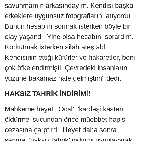
savunmamın arkasındayım. Kendisi başka
erkeklere uygunsuz fotoğraflarını atıyordu.
Bunun hesabını sormak isterken böyle bir
olay yaşandı. Yine olsa hesabını sorardım.
Korkutmak isterken silah ateş aldı.
Kendisinin ettiği küfürler ve hakaretler, beni
çok öfkelendirmişti. Çevredeki insanların
yüzüne bakamaz hale gelmiştim" dedi.
HAKSIZ TAHRİK İNDİRİMİ!
Mahkeme heyeti, Öcal'ı 'kardeşi kasten
öldürme' suçundan önce müebbet hapis
cezasına çarptırdı. Heyet daha sonra
sanığa, 'haksız tahrik' indirimi uygulayarak