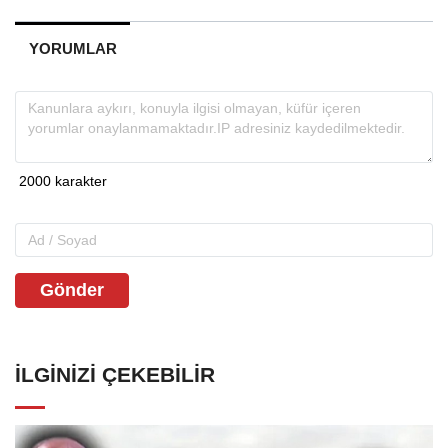
YORUMLAR
Gönder
İLGINIZI ÇEKEBILIR