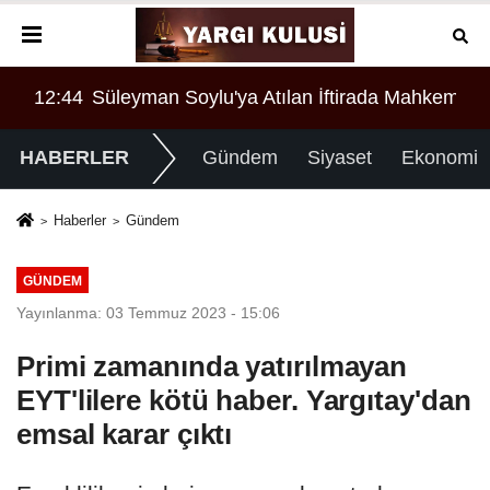
ahkemeden Çarpıcı Karar
12:44
Süleyman Soylu'ya Atılan İftirada Mahkemede
HABERLER
Gündem
Siyaset
Ekonomi
Haberler
Gündem
GÜNDEM
Yayınlanma: 03 Temmuz 2023 - 15:06
Primi zamanında yatırılmayan
EYT'lilere kötü haber. Yargıtay'dan
emsal karar çıktı