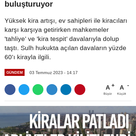
buluşturuyor
Yüksek kira artışı, ev sahipleri ile kiracıları
karşı karşıya getirirken mahkemeler
'tahliye’ ve 'kira tespit’ davalarıyla dolup
taştı. Sulh hukukta açılan davaların yüzde
60’ı kirayla ilgili.
03 Temmuz 2023 - 14:17
GÜNDEM
A
A
Büyüt
Küçült