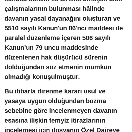
çalışmalarının bulunması hâlinde
davanın yasal dayanağını oluşturan ve
5510 sayılı Kanun'un 86'ncı maddesi ile
paralel düzenleme içeren 506 sayılı
Kanun’un 79 uncu maddesinde
düzenlenen hak düşürücü sürenin
dolduğundan söz etmenin mümkün
olmadığı konuşulmuştur.
Bu itibarla direnme kararı usul ve
yasaya uygun olduğundan bozma
sebebine göre incelenmeyen davanın
esasına ilişkin temyiz itirazlarının
incelemesi için dosyanın Özel Daireye