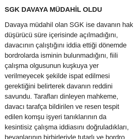
SGK DAVAYA MÜDAHİL OLDU
Davaya müdahil olan SGK ise davanın hak
düşürücü süre içerisinde açılmadığını,
davacının çalıştığını iddia ettiği dönemde
bordrolarda isminin bulunmadığını, fiili
çalışma olgusunun kuşkuya yer
verilmeyecek şekilde ispat edilmesi
gerektiğini belirterek davanın reddini
savundu. Tarafları dinleyen mahkeme,
davacı tarafça bildirilen ve resen tespit
edilen komşu işyeri tanıklarının da
kesintisiz çalışma iddiasını doğruladıkları,
beyanlarının birbirleriyle tutarlı ve bordro