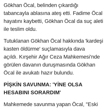
Gökhan Öcal, belinden çıkardığı
tabancayla ablasına ateş etti. Fadime Öcal
hayatını kaybetti, Gökhan Öcal da suç aleti
ile teslim oldu.
Tutuklanan Gökhan Öcal hakkında 'kardeşi
kasten öldürme' suçlamasıyla dava
açıldı. Kırşehir Ağır Ceza Mahkemesi'nde
görülen davanın duruşmasında Gökhan
Öcal ile avukatı hazır bulundu.
PİŞKİN SAVUNMA: 'YİNE OLSA
HESABINI SORARDIM'
Mahkemede savunma yapan Öcal, "Eski