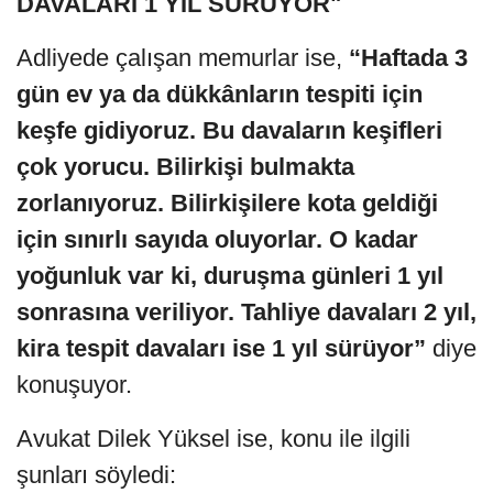
DAVALARI 1 YIL SÜRÜYOR"
Adliyede çalışan memurlar ise,
“Haftada 3
gün ev ya da dükkânların tespiti için
keşfe gidiyoruz. Bu davaların keşifleri
çok yorucu. Bilirkişi bulmakta
zorlanıyoruz. Bilirkişilere kota geldiği
için sınırlı sayıda oluyorlar. O kadar
yoğunluk var ki, duruşma günleri 1 yıl
sonrasına veriliyor. Tahliye davaları 2 yıl,
kira tespit davaları ise 1 yıl sürüyor”
diye
konuşuyor.
Avukat Dilek Yüksel ise, konu ile ilgili
şunları söyledi: