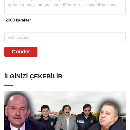
Gönder
İLGINIZI ÇEKEBILIR