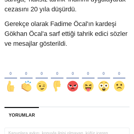
cezasını 20 yıla düşürdü.
Gerekçe olarak Fadime Öcal'ın kardeşi
Gökhan Öcal'a sarf ettiği tahrik edici sözler
ve mesajlar gösterildi.
YORUMLAR