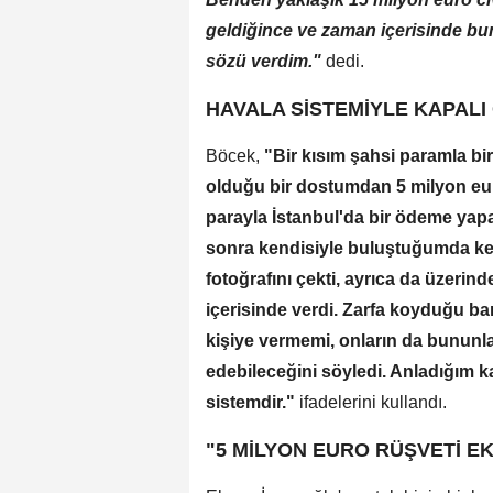
geldiğince ve zaman içerisinde bun
sözü verdim."
dedi.
HAVALA SİSTEMİYLE KAPALI
Böcek,
"Bir kısım şahsi paramla bi
olduğu bir dostumdan 5 milyon eu
parayla İstanbul'da bir ödeme yap
sonra kendisiyle buluştuğumda ke
fotoğrafını çekti, ayrıca da üzerind
içerisinde verdi. Zarfa koyduğu ba
kişiye vermemi, onların da bununla
edebileceğini söyledi. Anladığım ka
sistemdir."
ifadelerini kullandı.
"5 MİLYON EURO RÜŞVETİ 