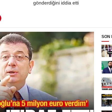
gönderdiğini iddia etti
SON