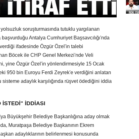
 yolsuzluk soruşturmasında tutuklu yargılanan
yla başvurduğu Antalya Cumhuriyet Başsavcılığı'nda
verdiği ifadesinde Özgür Özel'in talebi
khan Böcek ile CHP Genel Merkezi'nde Veli
i, yine Özgür Özel'in yönlendirmesiyle 15 Ocak
eki 950 bin Euroyu Ferdi Zeyrek'e verdiğini anlatan
isteme adaylık karşılığında rüşvet ödediğini iddia
İSTEDİ" İDDİASI
alya Büyükşehir Belediye Başkanlığına aday olmak
ında, Muratpaşa Belediye Başkanının Ekrem
aşkan adaylıklarının belirlenmesi konusunda