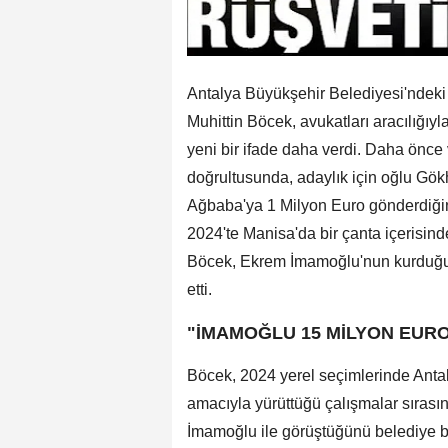
Antalya Büyükşehir Belediyesi'ndeki
Muhittin Böcek, avukatları aracılığı
yeni bir ifade daha verdi. Daha önce 
doğrultusunda, adaylık için oğlu Gö
Ağbaba'ya 1 Milyon Euro gönderdiğin
2024'te Manisa'da bir çanta içerisind
Böcek, Ekrem İmamoğlu'nun kurduğu s
etti.
"İMAMOĞLU 15 MİLYON EURO 
Böcek, 2024 yerel seçimlerinde Ant
amacıyla yürüttüğü çalışmalar sıras
İmamoğlu ile görüştüğünü belediye b