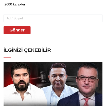
Gönder
İLGINIZI ÇEKEBILIR