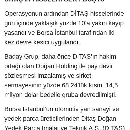
Operasyonun ardından DİTAŞ hisselerinde
gün içinde yaklaşık yüzde 10’a yakın kayıp
yaşandı ve Borsa İstanbul tarafından iki
kez devre kesici uygulandı.
Baday Grup, daha önce DİTAŞ’ın hakim
ortağı olan Doğan Holding ile pay devir
sözleşmesi imzalamış ve şirket
sermayesinin yüzde 68,24’lük kısmı 14,5
milyon dolar bedelle gruba devredilmişti.
Borsa İstanbul’un otomotiv yan sanayi ve
yedek parça üreticilerinden Ditaş Doğan
Yedek Parça İmalat ve Teknik A.Ş. (DITAS)