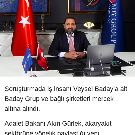
Soruşturmada iş insanı Veysel Baday’a ait
Baday Grup ve bağlı şirketleri mercek
altına alındı.
Adalet Bakanı Akın Gürlek, akaryakıt
sektörüne yönelik paylaştığı yeni