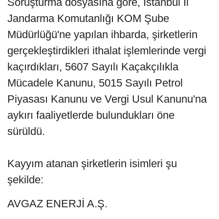
Soruşturma dosyasına göre, İstanbul İl
Jandarma Komutanlığı KOM Şube
Müdürlüğü'ne yapılan ihbarda, şirketlerin
gerçekleştirdikleri ithalat işlemlerinde vergi
kaçırdıkları, 5607 Sayılı Kaçakçılıkla
Mücadele Kanunu, 5015 Sayılı Petrol
Piyasası Kanunu ve Vergi Usul Kanunu'na
aykırı faaliyetlerde bulundukları öne
sürüldü.
Kayyım atanan şirketlerin isimleri şu
şekilde:
AVGAZ ENERJİ A.Ş.