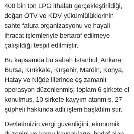
400 bin ton LPG ithalatı gerçekleştirildiği,
doğan ÖTV ve KDV yükümlülüklerinin
sahte fatura organizasyonu ve hayali
ihracat işlemleriyle bertaraf edilmeye
çalışıldığı tespit edilmiştir.
Bu kapsamda bu sabah İstanbul, Ankara,
Bursa, Kırıkkale, Kırşehir, Mardin, Konya,
Hatay ve Niğde illerinde eş zamanlı
operasyon düzenlenmiş; toplam 6 şirkete el
konulmuş, 10 şirkete kayyım atanmış, 27
şüpheli hakkında adli işlem başlatılmıştır.
Devletimizin vergi güvenliğini, ekonomik
düzenini ve kamu kaynaklarını hedef alan