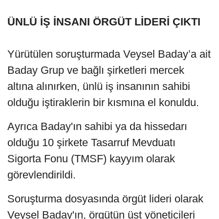
ÜNLÜ İŞ İNSANI ÖRGÜT LİDERİ ÇIKTI
Yürütülen soruşturmada Veysel Baday’a ait
Baday Grup ve bağlı şirketleri mercek
altına alınırken, ünlü iş insanının sahibi
olduğu iştiraklerin bir kısmına el konuldu.
Ayrıca Baday'ın sahibi ya da hissedarı
olduğu 10 şirkete Tasarruf Mevduatı
Sigorta Fonu (TMSF) kayyım olarak
görevlendirildi.
Soruşturma dosyasında örgüt lideri olarak
Veysel Baday'ın, örgütün üst yöneticileri