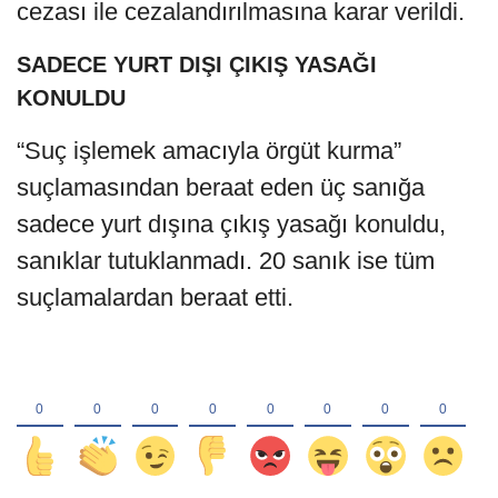
cezası ile cezalandırılmasına karar verildi.
SADECE YURT DIŞI ÇIKIŞ YASAĞI
KONULDU
“Suç işlemek amacıyla örgüt kurma”
suçlamasından beraat eden üç sanığa
sadece yurt dışına çıkış yasağı konuldu,
sanıklar tutuklanmadı. 20 sanık ise tüm
suçlamalardan beraat etti.