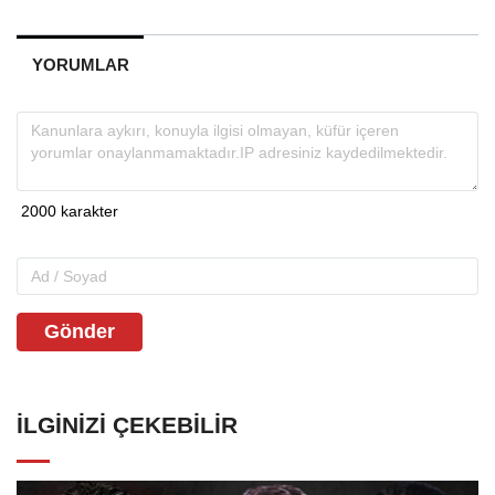
YORUMLAR
Gönder
İLGINIZI ÇEKEBILIR