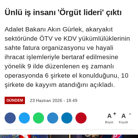
Ünlü iş insanı 'Örgüt lideri' çıktı
Adalet Bakanı Akın Gürlek, akaryakıt
sektöründe ÖTV ve KDV yükümlülüklerinin
sahte fatura organizasyonu ve hayali
ihracat işlemleriyle bertaraf edilmesine
yönelik 9 ilde düzenlenen eş zamanlı
operasyonda 6 şirkete el konulduğunu, 10
şirkete de kayyım atandığını açıkladı.
23 Haziran 2026 - 18:49
GÜNDEM
A
A
Büyüt
Küçült