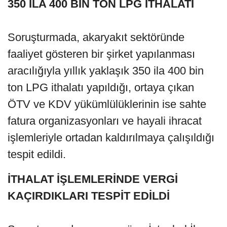
350 İLA 400 BİN TON LPG İTHALATI
Soruşturmada, akaryakıt sektöründe
faaliyet gösteren bir şirket yapılanması
aracılığıyla yıllık yaklaşık 350 ila 400 bin
ton LPG ithalatı yapıldığı, ortaya çıkan
ÖTV ve KDV yükümlülüklerinin ise sahte
fatura organizasyonları ve hayali ihracat
işlemleriyle ortadan kaldırılmaya çalışıldığı
tespit edildi.
İTHALAT İŞLEMLERİNDE VERGİ
KAÇIRDIKLARI TESPİT EDİLDİ