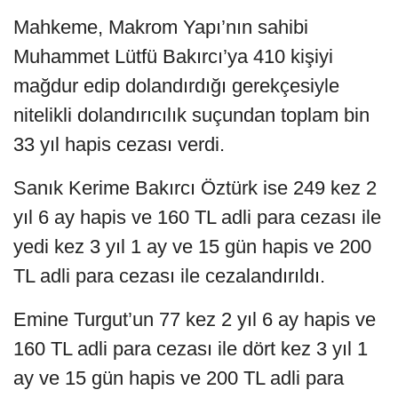
Mahkeme, Makrom Yapı’nın sahibi
Muhammet Lütfü Bakırcı’ya 410 kişiyi
mağdur edip dolandırdığı gerekçesiyle
nitelikli dolandırıcılık suçundan toplam bin
33 yıl hapis cezası verdi.
Sanık Kerime Bakırcı Öztürk ise 249 kez 2
yıl 6 ay hapis ve 160 TL adli para cezası ile
yedi kez 3 yıl 1 ay ve 15 gün hapis ve 200
TL adli para cezası ile cezalandırıldı.
Emine Turgut’un 77 kez 2 yıl 6 ay hapis ve
160 TL adli para cezası ile dört kez 3 yıl 1
ay ve 15 gün hapis ve 200 TL adli para