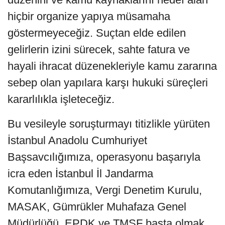
hiçbir organize yapıya müsamaha
göstermeyeceğiz. Suçtan elde edilen
gelirlerin izini sürecek, sahte fatura ve
hayali ihracat düzenekleriyle kamu zararına
sebep olan yapılara karşı hukuki süreçleri
kararlılıkla işleteceğiz.
Bu vesileyle soruşturmayı titizlikle yürüten
İstanbul Anadolu Cumhuriyet
Başsavcılığımıza, operasyonu başarıyla
icra eden İstanbul İl Jandarma
Komutanlığımıza, Vergi Denetim Kurulu,
MASAK, Gümrükler Muhafaza Genel
Müdürlüğü, EPDK ve TMSF başta olmak