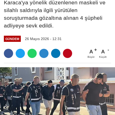
Karaca'ya yönelik düzenlenen maskeli ve
silahlı saldırıyla ilgili yürütülen
soruşturmada gözaltına alınan 4 şüpheli
adliyeye sevk edildi.
26 Mayıs 2026 - 12:31
GÜNDEM
A
A
Büyüt
Küçült