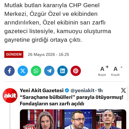
Mutlak butlan kararıyla CHP Genel
Merkezi, Özgür Özel ve ekibinden
arındırılırken, Özel ekibinin sarı zarflı
gazeteci listesiyle, kamuoyu oluşturma
gayretine girdiği ortaya çıktı.
26 Mayıs 2026 - 16:25
GÜNDEM
A
A
Büyüt
Küçült