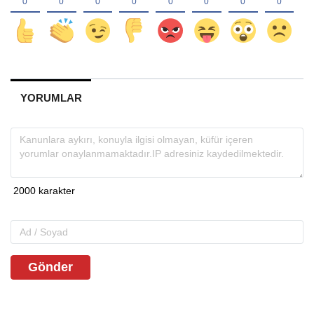
YORUMLAR
Gönder