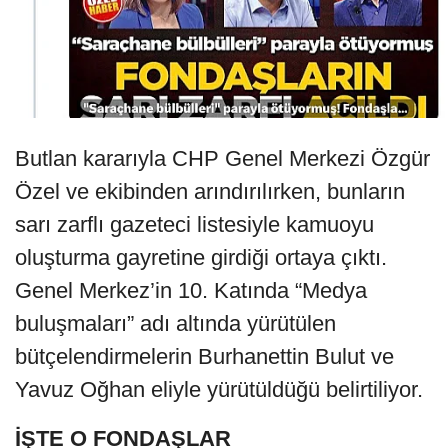
Butlan kararıyla CHP Genel Merkezi Özgür
Özel ve ekibinden arındırılırken, bunların
sarı zarflı gazeteci listesiyle kamuoyu
oluşturma gayretine girdiği ortaya çıktı.
Genel Merkez’in 10. Katında “Medya
buluşmaları” adı altında yürütülen
bütçelendirmelerin Burhanettin Bulut ve
Yavuz Oğhan eliyle yürütüldüğü belirtiliyor.
İŞTE O FONDAŞLAR