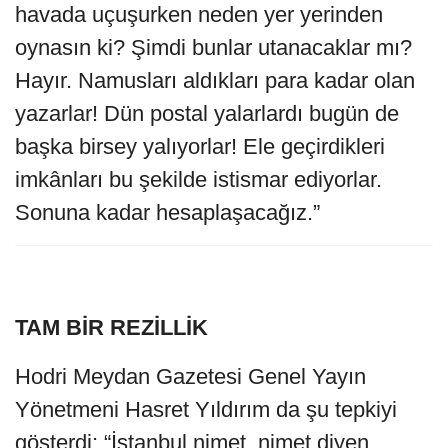
havada uçuşurken neden yer yerinden
oynasın ki? Şimdi bunlar utanacaklar mı?
Hayır. Namusları aldıkları para kadar olan
yazarlar! Dün postal yalarlardı bugün de
başka birsey yalıyorlar! Ele geçirdikleri
imkânları bu şekilde istismar ediyorlar.
Sonuna kadar hesaplaşacağız.”
TAM BİR REZİLLİK
Hodri Meydan Gazetesi Genel Yayın
Yönetmeni Hasret Yıldırım da şu tepkiyi
gösterdi: “İstanbul nimet, nimet diyen