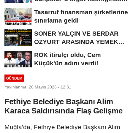
iddianame...
Tasarruf finansman şirketlerine
sınırlama geldi
SONER YALÇIN VE SERDAR
ÖZYURT ARASINDA YEMEK
MASASI MI PR ANLAŞMASI...
ROK itirafçı oldu, Cem
Küçük'ün adını verdi!
GÜNDEM
Yayınlanma: 26 Mayıs 2026 - 12:31
Fethiye Belediye Başkanı Alim
Karaca Saldırısında Flaş Gelişme
Muğla'da, Fethiye Belediye Başkanı Alim