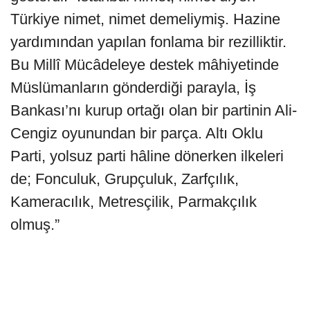
Türkiye nimet, nimet demeliymiş. Hazine
yardımından yapılan fonlama bir rezilliktir.
Bu Millî Mücâdeleye destek mâhiyetinde
Müslümanların gönderdiği parayla, İş
Bankası’nı kurup ortağı olan bir partinin Ali-
Cengiz oyunundan bir parça. Altı Oklu
Parti, yolsuz parti hâline dönerken ilkeleri
de; Fonculuk, Grupçuluk, Zarfçılık,
Kameracılık, Metresçilik, Parmakçılık
olmuş.”