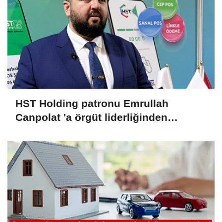
HST Holding patronu Emrullah
Canpolat 'a örgüt liderliğinden
iddianame hazırlandı.. Tüm
malvarlığına el konuldu