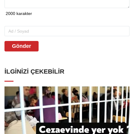
Gönder
İLGINIZI ÇEKEBILIR