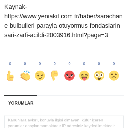
Kaynak-
https://www.yeniakit.com.tr/haber/sarachan
e-bulbulleri-parayla-otuyormus-fondaslarin-
sari-zarfi-acildi-2003916.html?page=3
YORUMLAR