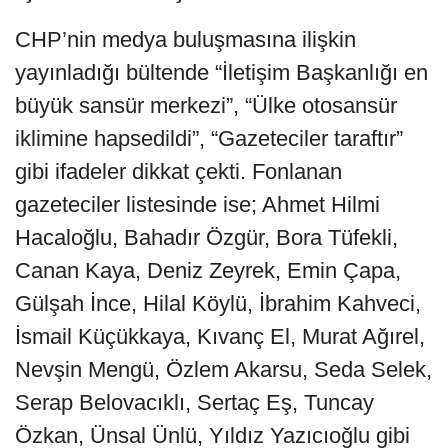
CHP’nin medya buluşmasına ilişkin
yayınladığı bültende “İletişim Başkanlığı en
büyük sansür merkezi”, “Ülke otosansür
iklimine hapsedildi”, “Gazeteciler taraftır”
gibi ifadeler dikkat çekti. Fonlanan
gazeteciler listesinde ise; Ahmet Hilmi
Hacaloğlu, Bahadır Özgür, Bora Tüfekli,
Canan Kaya, Deniz Zeyrek, Emin Çapa,
Gülşah İnce, Hilal Köylü, İbrahim Kahveci,
İsmail Küçükkaya, Kıvanç El, Murat Ağırel,
Nevşin Mengü, Özlem Akarsu, Seda Selek,
Serap Belovacıklı, Sertaç Eş, Tuncay
Özkan, Ünsal Ünlü, Yıldız Yazıcıoğlu gibi