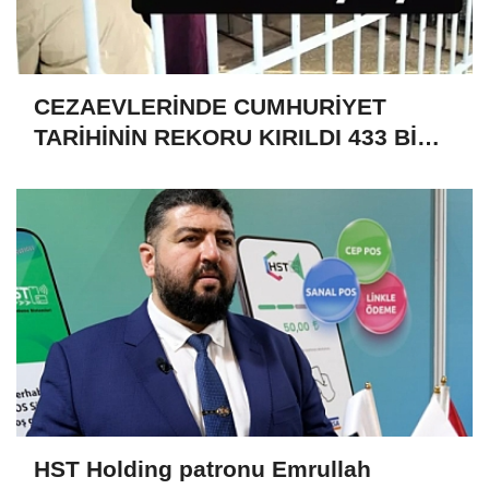
CEZAEVLERİNDE CUMHURİYET
TARİHİNİN REKORU KIRILDI 433 BİN
520 KİŞİ VAR!
HST Holding patronu Emrullah