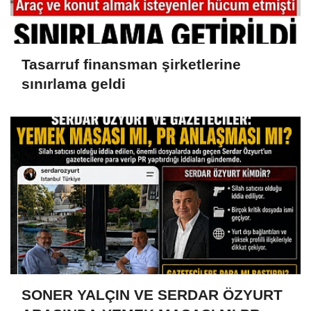
Tasarruf finansman şirketlerine
sınırlama geldi
SONER YALÇIN VE SERDAR ÖZYURT