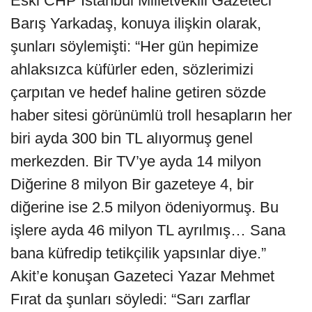
Eski CHP İstanbul Milletvekili Gazeteci
Barış Yarkadaş, konuya ilişkin olarak,
şunları söylemişti: “Her gün hepimize
ahlaksızca küfürler eden, sözlerimizi
çarpıtan ve hedef haline getiren sözde
haber sitesi görünümlü troll hesapların her
biri ayda 300 bin TL alıyormuş genel
merkezden. Bir TV’ye ayda 14 milyon
Diğerine 8 milyon Bir gazeteye 4, bir
diğerine ise 2.5 milyon ödeniyormuş. Bu
işlere ayda 46 milyon TL ayrılmış… Sana
bana küfredip tetikçilik yapsınlar diye.”
Akit’e konuşan Gazeteci Yazar Mehmet
Fırat da şunları söyledi: “Sarı zarflar