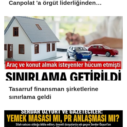
Canpolat 'a örgüt liderliğinden
iddianame hazırlandı.. Tüm
malvarlığına el konuldu
Tasarruf finansman şirketlerine
sınırlama geldi