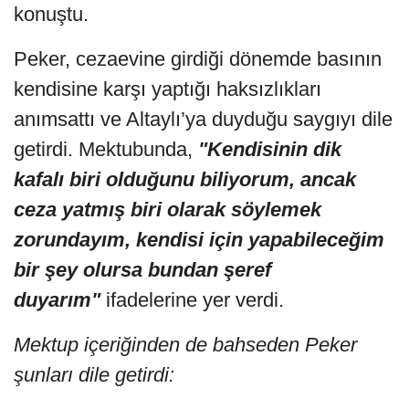
konuştu.
Peker, cezaevine girdiği dönemde basının
kendisine karşı yaptığı haksızlıkları
anımsattı ve Altaylı’ya duyduğu saygıyı dile
getirdi. Mektubunda,
"Kendisinin dik
kafalı biri olduğunu biliyorum, ancak
ceza yatmış biri olarak söylemek
zorundayım, kendisi için yapabileceğim
bir şey olursa bundan şeref
duyarım"
ifadelerine yer verdi.
Mektup içeriğinden de bahseden Peker
şunları dile getirdi: