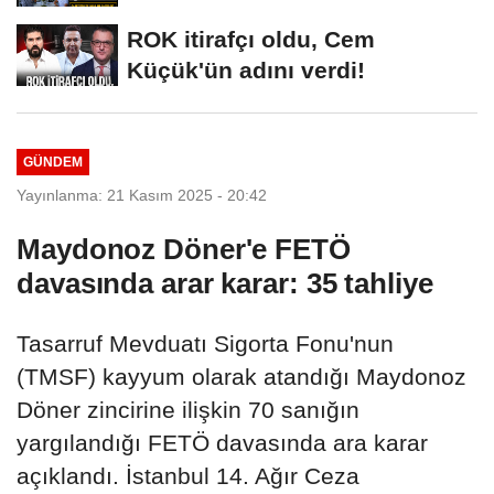
MASASI MI PR ANLAŞMASI...
ROK itirafçı oldu, Cem
Küçük'ün adını verdi!
GÜNDEM
Yayınlanma: 21 Kasım 2025 - 20:42
Maydonoz Döner'e FETÖ
davasında arar karar: 35 tahliye
Tasarruf Mevduatı Sigorta Fonu'nun
(TMSF) kayyum olarak atandığı Maydonoz
Döner zincirine ilişkin 70 sanığın
yargılandığı FETÖ davasında ara karar
açıklandı. İstanbul 14. Ağır Ceza