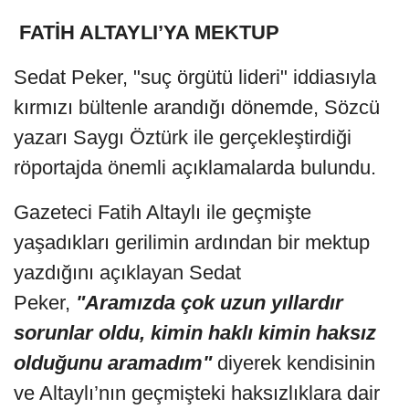
FATİH ALTAYLI’YA MEKTUP
Sedat Peker, "suç örgütü lideri" iddiasıyla
kırmızı bültenle arandığı dönemde, Sözcü
yazarı Saygı Öztürk ile gerçekleştirdiği
röportajda önemli açıklamalarda bulundu.
Gazeteci Fatih Altaylı ile geçmişte
yaşadıkları gerilimin ardından bir mektup
yazdığını açıklayan Sedat
Peker,
"Aramızda çok uzun yıllardır
sorunlar oldu, kimin haklı kimin haksız
olduğunu aramadım"
diyerek kendisinin
ve Altaylı’nın geçmişteki haksızlıklara dair