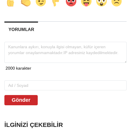
YORUMLAR
Gönder
İLGINIZI ÇEKEBILIR