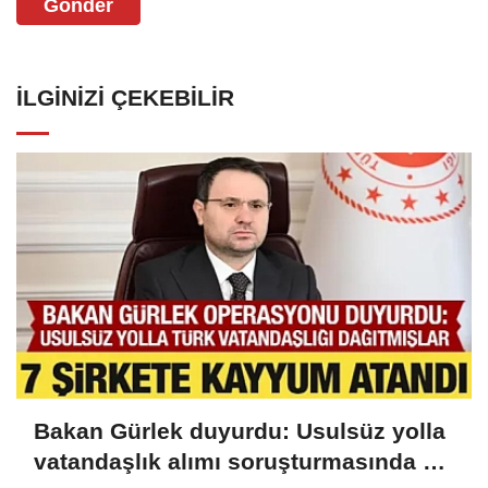
Gönder
İLGINIZI ÇEKEBILIR
Bakan Gürlek duyurdu: Usulsüz yolla
vatandaşlık alımı soruşturmasında 72