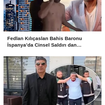
Fedlan Kılıçaslan Bahis Baronu
İspanya’da Cinsel Saldırı dan
tutuklandı!