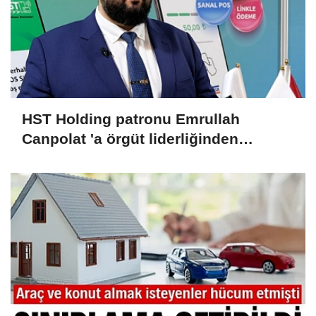
HST Holding patronu Emrullah
Canpolat 'a örgüt liderliğinden
iddianame hazırlandı.. Tüm
malvarlığına el konuldu