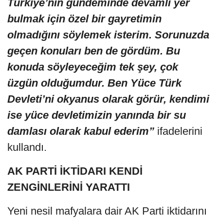
Türkiye’nin gündeminde devamlı yer
bulmak için özel bir gayretimin
olmadığını söylemek isterim. Sorunuzda
geçen konuları ben de gördüm. Bu
konuda söyleyeceğim tek şey, çok
üzgün olduğumdur. Ben Yüce Türk
Devleti’ni okyanus olarak görür, kendimi
ise yüce devletimizin yanında bir su
damlası olarak kabul ederim”
ifadelerini
kullandı.
AK PARTİ İKTİDARI KENDİ
ZENGİNLERİNİ YARATTI
Yeni nesil mafyalara dair AK Parti iktidarını