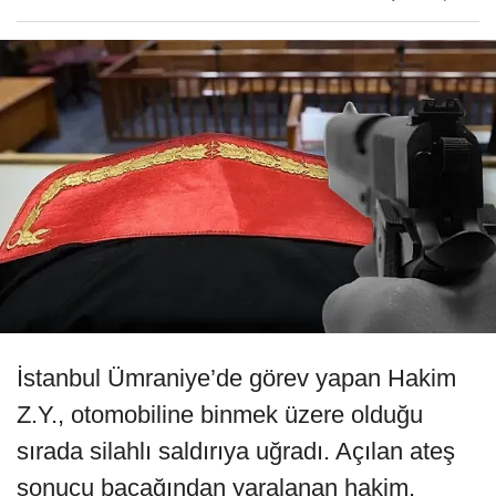
İstanbul Ümraniye’de görev yapan Hakim
Z.Y., otomobiline binmek üzere olduğu
sırada silahlı saldırıya uğradı. Açılan ateş
sonucu bacağından yaralanan hakim,