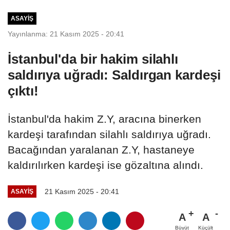
ASAYIŞ
Yayınlanma: 21 Kasım 2025 - 20:41
İstanbul'da bir hakim silahlı
saldırıya uğradı: Saldırgan kardeşi
çıktı!
İstanbul'da hakim Z.Y, aracına binerken
kardeşi tarafından silahlı saldırıya uğradı.
Bacağından yaralanan Z.Y, hastaneye
kaldırılırken kardeşi ise gözaltına alındı.
21 Kasım 2025 - 20:41
ASAYIŞ
A
A
Büyüt
Küçült