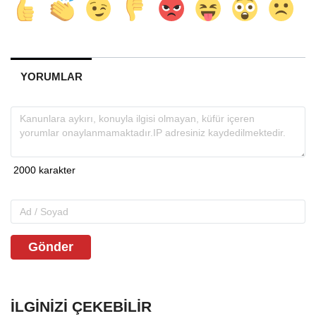
YORUMLAR
Gönder
İLGINIZI ÇEKEBILIR