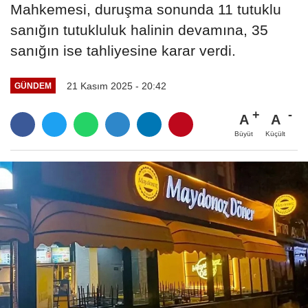
Mahkemesi, duruşma sonunda 11 tutuklu
sanığın tutukluluk halinin devamına, 35
sanığın ise tahliyesine karar verdi.
21 Kasım 2025 - 20:42
GÜNDEM
A
A
Büyüt
Küçült