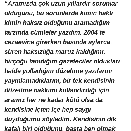
“Aramızda çok uzun yıllardır sorunlar
olduğunu, bu sorunlarda kimin haklı
kimin haksız olduğunu aramadığım
tarzında cümleler yazdım. 2004’te
cezaevine girerken basında aylarca
süren haksızlığa maruz kaldığımı,
birçoğu tanıdığım gazeteciler oldukları
halde yolladığım düzeltme yazılarını
yayınlamadıklarını, bir tek kendisinin
düzeltme hakkımı kullandırdığı için
aramız her ne kadar kötü olsa da
kendisine içten içe hep saygı
duyduğumu söyledim. Kendisinin dik
kafalı biri olduğunu, başta ben olmak