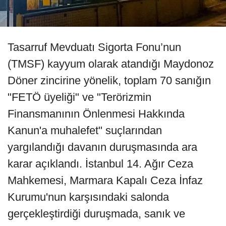
Tasarruf Mevduatı Sigorta Fonu’nun
(TMSF) kayyum olarak atandığı Maydonoz
Döner zincirine yönelik, toplam 70 sanığın
"FETÖ üyeliği" ve "Terörizmin
Finansmanının Önlenmesi Hakkında
Kanun'a muhalefet" suçlarından
yargılandığı davanın duruşmasında ara
karar açıklandı. İstanbul 14. Ağır Ceza
Mahkemesi, Marmara Kapalı Ceza İnfaz
Kurumu'nun karşısındaki salonda
gerçekleştirdiği duruşmada, sanık ve