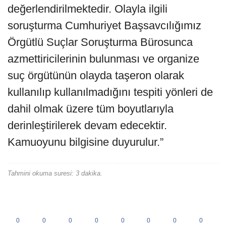
değerlendirilmektedir. Olayla ilgili
soruşturma Cumhuriyet Başsavcılığımız
Örgütlü Suçlar Soruşturma Bürosunca
azmettiricilerinin bulunması ve organize
suç örgütünün olayda taşeron olarak
kullanılıp kullanılmadığını tespiti yönleri de
dahil olmak üzere tüm boyutlarıyla
derinleştirilerek devam edecektir.
Kamuoyunu bilgisine duyurulur.”
Tahmini okuma suresi: 3 dakika.