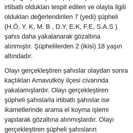
irtibatlı oldukları tespit edilen ve olayla ilgili
oldukları değerlendirilen 7 (yedi) şüpheli
(H.Ö, Y. K, M. B , D.Y, E.K, F.E, S.A.S )
şahıs daha yakalanarak gözaltına
alınmıştır. Şüphelilerden 2 (ikisi) 18 yaşın
altındadır.
Olayı gerçekleştiren şahıslar olaydan sonra
kaçtıkları Arnavutköy ilçesi civarında
yakalamışlardır. Olayı gerçekleştiren
şüpheli şahıslarla irtibatlı şahıslar ise
ikametlerinde arama el koyma işlemi
yapılarak gözaltına alınmışlardır. Olayı
gerçekleştiren şüpheli şahısların