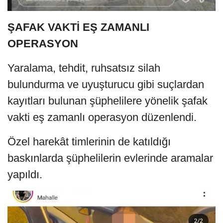
ŞAFAK VAKTİ EŞ ZAMANLI
OPERASYON
Yaralama, tehdit, ruhsatsız silah
bulundurma ve uyuşturucu gibi suçlardan
kayıtları bulunan şüphelilere yönelik şafak
vakti eş zamanlı operasyon düzenlendi.
Özel harekât timlerinin de katıldığı
baskınlarda şüphelilerin evlerinde aramalar
yapıldı.