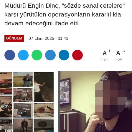
Müdürü Engin Dinç, “sözde sanal çetelere"
karşı yürütülen operasyonların kararlılıkla
devam edeceğini ifade etti.
07 Ekim 2025 - 11:43
GÜNDEM
A
A
Büyüt
Küçült