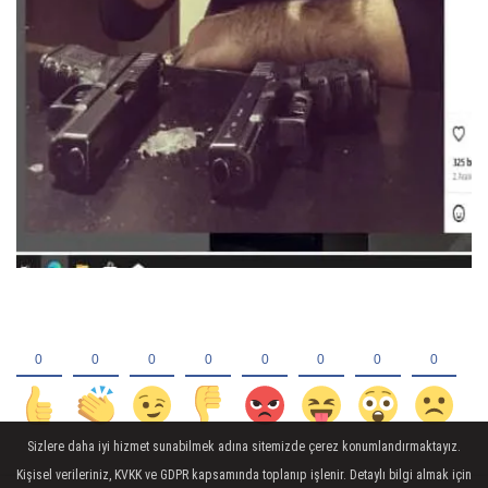
Sizlere daha iyi hizmet sunabilmek adına sitemizde çerez konumlandırmaktayız.
Kişisel verileriniz, KVKK ve GDPR kapsamında toplanıp işlenir. Detaylı bilgi almak için