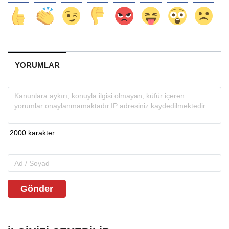
YORUMLAR
Gönder