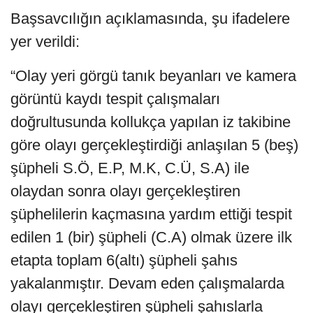
Başsavcılığın açıklamasında, şu ifadelere
yer verildi:
“Olay yeri görgü tanık beyanları ve kamera
görüntü kaydı tespit çalışmaları
doğrultusunda kollukça yapılan iz takibine
göre olayı gerçekleştirdiği anlaşılan 5 (beş)
şüpheli S.Ö, E.P, M.K, C.Ü, S.A) ile
olaydan sonra olayı gerçekleştiren
şüphelilerin kaçmasına yardım ettiği tespit
edilen 1 (bir) şüpheli (C.A) olmak üzere ilk
etapta toplam 6(altı) şüpheli şahıs
yakalanmıştır. Devam eden çalışmalarda
olayı gerçekleştiren şüpheli şahıslarla