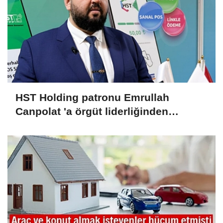
HST Holding patronu Emrullah
Canpolat 'a örgüt liderliğinden
iddianame hazırlandı.. Tüm
malvarlığına el konuldu