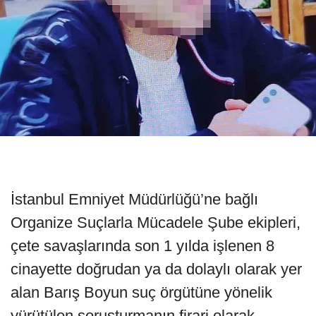
İstanbul Emniyet Müdürlüğü’ne bağlı
Organize Suçlarla Mücadele Şube ekipleri,
çete savaşlarında son 1 yılda işlenen 8
cinayette doğrudan ya da dolaylı olarak yer
alan Barış Boyun suç örgütüne yönelik
yürütülen soruşturmanın firari olarak