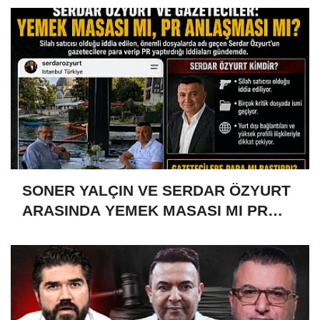
SONER YALÇIN VE SERDAR ÖZYURT
ARASINDA YEMEK MASASI MI PR
ANLAŞMASI MI?