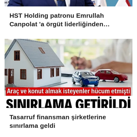
HST Holding patronu Emrullah
Canpolat 'a örgüt liderliğinden
iddianame hazırlandı.. Tüm
malvarlığına el konuldu
Tasarruf finansman şirketlerine
sınırlama geldi