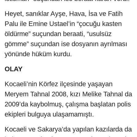
Heyet, sanıklar Ayşe, Hava, İsa ve Fatih
Palu ile Emine Ustael’in “çocuğu kasten
öldürme” suçundan beraati, “usulsüz
gömme” suçundan ise dosyanın ayrılması
yönünde hüküm kurdu.
OLAY
Kocaeli’nin Körfez ilçesinde yaşayan
Meryem Tahnal 2008, kızı Melike Tahnal da
2009’da kaybolmuş, çalışma başlatan polis
ekipleri bulguya ulaşamamıştı.
Kocaeli ve Sakarya’da yapılan kazılarda da