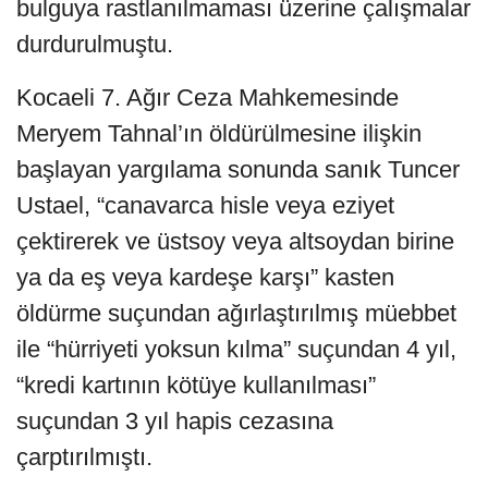
bulguya rastlanılmaması üzerine çalışmalar
durdurulmuştu.
Kocaeli 7. Ağır Ceza Mahkemesinde
Meryem Tahnal’ın öldürülmesine ilişkin
başlayan yargılama sonunda sanık Tuncer
Ustael, “canavarca hisle veya eziyet
çektirerek ve üstsoy veya altsoydan birine
ya da eş veya kardeşe karşı” kasten
öldürme suçundan ağırlaştırılmış müebbet
ile “hürriyeti yoksun kılma” suçundan 4 yıl,
“kredi kartının kötüye kullanılması”
suçundan 3 yıl hapis cezasına
çarptırılmıştı.