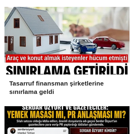
iddianame hazırlandı.. Tüm
malvarlığına el konuldu
Tasarruf finansman şirketlerine
sınırlama geldi