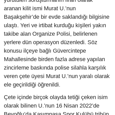
aranan kilit ismi Murat U.’nun
Başakşehir’de bir evde saklandığı bilgisine
ulaştı. Yeri ve irtibat kurduğu kişileri yakın
takibe alan Organize Polisi, belirlenen
yerlere dün operasyon düzenledi. Söz
konusu ilçeye bağlı Güvercintepe
Mahallesinde birden fazla adrese yapılan
zincirleme baskında polise silahla karşılık
veren çete üyesi Murat U.’nun yaralı olarak
ele geçirildiği öğrenildi.
Çete içinde birçok olayda tetiği çeken isim
olarak bilinen U.’nun 16 Nisan 2022’de
Beyoğlu’da Kasımpaşa Spor Kulübü tribün