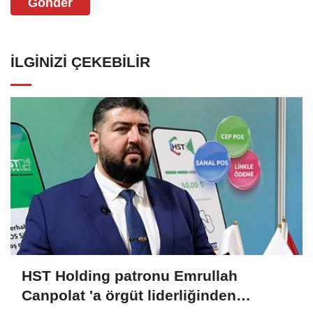
Gönder
İLGINIZI ÇEKEBILIR
HST Holding patronu Emrullah
Canpolat 'a örgüt liderliğinden