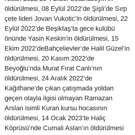
öldürülmesi, 08 Eylül 2022’de Şişli’de Sırp
çete lideri Jovan Vukotic’in öldürülmesi, 22
Eylül 2022’de Beşiktaş’ta gece kulübü
önünde Yasin Keskin’in öldürülmesi, 15
Ekim 2022’deBahçelievler’de Halil Güzel’in
öldürülmesi, 20 Kasım 2022’de
Beyoğlu’nda Murat Fırat Canlı’nın
öldürülmesi, 24 Aralık 2022’de
Kağıthane’de çıkan çatışmada yoldan
geçen olayla ilgisi olmayan Ramazan
Arslan isimli Kuran kursu hocasının
öldürülmesi, 14 Ocak 2023’te Haliç
Köprüsü’nde Cumali Aslan’ın öldürülmesi