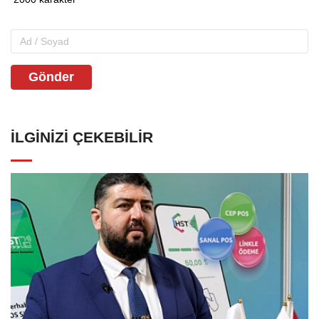
Gönder
İLGINIZI ÇEKEBILIR