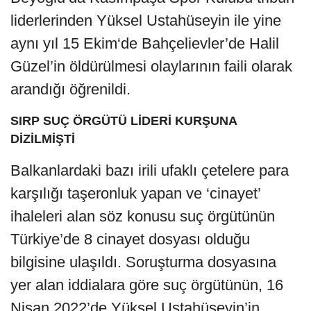
liderlerinden Yüksel Ustahüseyin ile yine
aynı yıl 15 Ekim‘de Bahçelievler’de Halil
Güzel’in öldürülmesi olaylarının faili olarak
arandığı öğrenildi.
SIRP SUÇ ÖRGÜTÜ LİDERİ KURŞUNA
DİZİLMİŞTİ
Balkanlardaki bazı irili ufaklı çetelere para
karşılığı taşeronluk yapan ve ‘cinayet’
ihaleleri alan söz konusu suç örgütünün
Türkiye’de 8 cinayet dosyası olduğu
bilgisine ulaşıldı. Soruşturma dosyasına
yer alan iddialara göre suç örgütünün, 16
Nisan 2022’de Yüksel Ustahüseyin’in