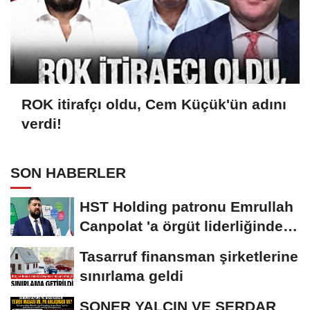
ROK itirafçı oldu, Cem Küçük'ün adını
verdi!
SON HABERLER
HST Holding patronu Emrullah
Canpolat 'a örgüt liderliğinden
iddianame...
Tasarruf finansman şirketlerine
sınırlama geldi
SONER YALÇIN VE SERDAR