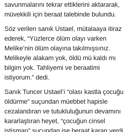
savunmalarını tekrar ettiklerini aktararak,
müvekkili için beraat talebinde bulundu.
Söz verilen sanık Ustael, mütalaaya itiraz
ederek, “Yüzlerce ölüm olayı varken
Melike’nin ölüm olayına takılmışsınız.
Melikeyle alakam yok, öldü mü kaldı mı
bilgim yok. Tahliyemi ve beraatimi
istiyorum.” dedi.
Sanık Tuncer Ustael’i “olası kastla çocuğu
öldürme” suçundan müebbet hapisle
cezalandıran ve tutukluluğunun devamını
kararlaştıran heyet, “çocuğun cinsel
istismarı” suçundan ise beraat kararı verdi.