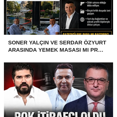
SONER YALÇIN VE SERDAR ÖZYURT
ARASINDA YEMEK MASASI MI PR
ANLAŞMASI MI?