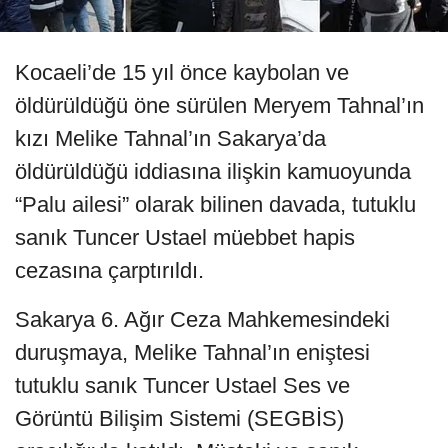
Kocaeli’de 15 yıl önce kaybolan ve
öldürüldüğü öne sürülen Meryem Tahnal’ın
kızı Melike Tahnal’ın Sakarya’da
öldürüldüğü iddiasına ilişkin kamuoyunda
“Palu ailesi” olarak bilinen davada, tutuklu
sanık Tuncer Ustael müebbet hapis
cezasına çarptırıldı.
Sakarya 6. Ağır Ceza Mahkemesindeki
duruşmaya, Melike Tahnal’ın eniştesi
tutuklu sanık Tuncer Ustael Ses ve
Görüntü Bilişim Sistemi (SEGBİS)