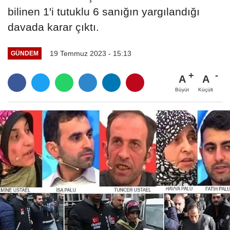
bilinen 1'i tutuklu 6 sanığın yargılandığı
davada karar çıktı.
19 Temmuz 2023 - 15:13
GÜNDEM
A
A
Büyüt
Küçült