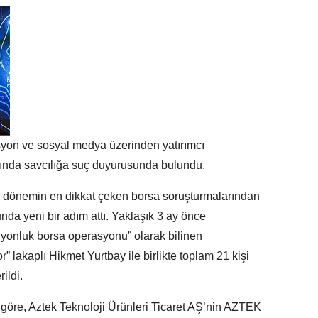
on ve sosyal medya üzerinden yatırımcı
kında savcılığa suç duyurusunda bulundu.
 dönemin en dikkat çeken borsa soruşturmalarından
nda yeni bir adım attı. Yaklaşık 3 ay önce
onluk borsa operasyonu” olarak bilinen
” lakaplı Hikmet Yurtbay ile birlikte toplam 21 kişi
ildi.
göre, Aztek Teknoloji Ürünleri Ticaret AŞ’nin AZTEK