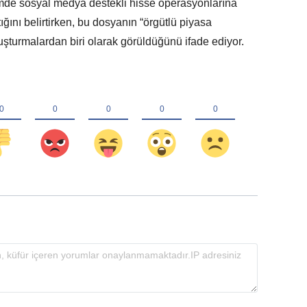
mde sosyal medya destekli hisse operasyonlarına
ığını belirtirken, bu dosyanın “örgütlü piyasa
şturmalardan biri olarak görüldüğünü ifade ediyor.