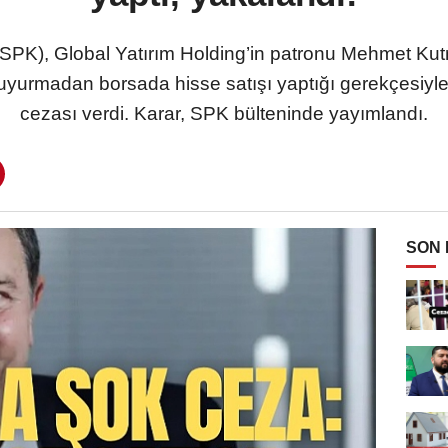
PK), Global Yatırım Holding’in patronu Mehmet Kutm
rmadan borsada hisse satışı yaptığı gerekçesiyle 26
cezası verdi. Karar, SPK bülteninde yayımlandı.
SON