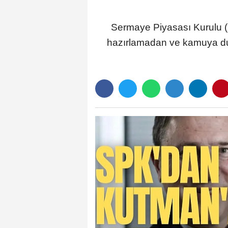
Sermaye Piyasası Kurulu (S
hazırlamadan ve kamuya duyu