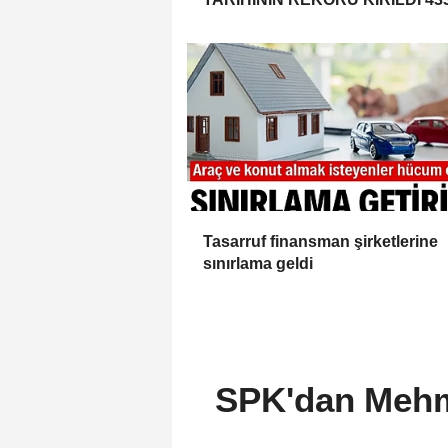
BİN 520 KİŞİ VAR!
Tasarruf finansman şirketlerine
sınırlama geldi
SPK'dan Mehme