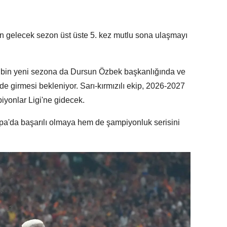
 gelecek sezon üst üste 5. kez mutlu sona ulaşmayı
ekibin yeni sezona da Dursun Özbek başkanlığında ve
e girmesi bekleniyor. Sarı-kırmızılı ekip, 2026-2027
onlar Ligi'ne gidecek.
a'da başarılı olmaya hem de şampiyonluk serisini