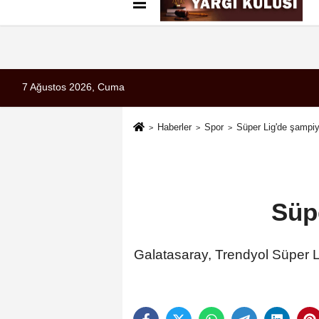
Künye
İletişim
Çerez Politikası
G
7 Ağustos 2026, Cuma
Haberler
Spor
Süper Lig'de şampi
Süp
Galatasaray, Trendyol Süper Li