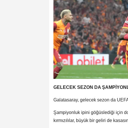
GELECEK SEZON DA ŞAMPİYONL
Galatasaray, gelecek sezon da UEFA
Şampiyonluk ipini göğüslediği için do
kırmızılılar, büyük bir geliri de kasas