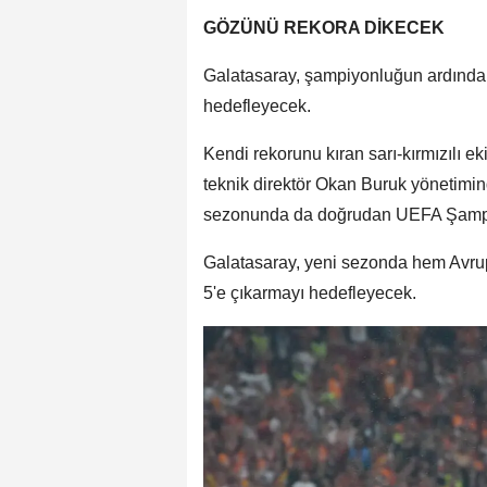
GÖZÜNÜ REKORA DİKECEK
Galatasaray, şampiyonluğun ardından
hedefleyecek.
Kendi rekorunu kıran sarı-kırmızılı 
teknik direktör Okan Buruk yönetimind
sezonunda da doğrudan UEFA Şampiy
Galatasaray, yeni sezonda hem Avrup
5'e çıkarmayı hedefleyecek.