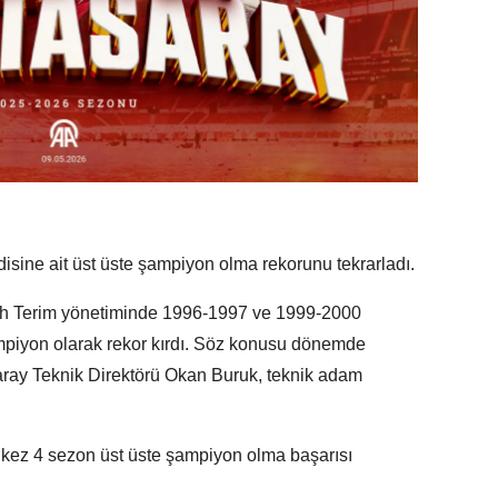
isine ait üst üste şampiyon olma rekorunu tekrarladı.
 Fatih Terim yönetiminde 1996-1997 ve 1999-2000
ampiyon olarak rekor kırdı. Söz konusu dönemde
aray Teknik Direktörü Okan Buruk, teknik adam
i kez 4 sezon üst üste şampiyon olma başarısı