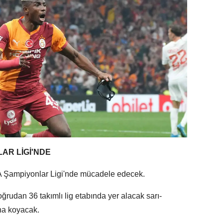
AR LİGİ'NDE
 Şampiyonlar Ligi'nde mücadele edecek.
ğrudan 36 takımlı lig etabında yer alacak sarı-
ına koyacak.