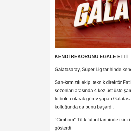
KENDİ REKORUNU EGALE ETTİ
Galatasaray, Süper Lig tarihinde kend
Sarı-kırmızılı ekip, teknik direktör
sezonları arasında 4 kez üst üste ş
futbolcu olarak görev yapan Galatas
koltuğunda da bunu başardı.
"Cimbom" Türk futbol tarihinde ikinc
gösterdi.