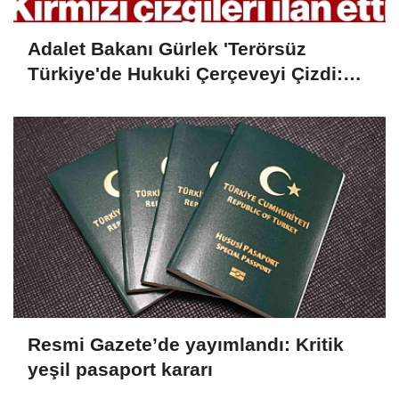
Adalet Bakanı Gürlek 'Terörsüz
Türkiye'de Hukuki Çerçeveyi Çizdi:
'Hiçbir Kişiye Özel Statü Tanınmıyor'
Resmi Gazete’de yayımlandı: Kritik
yeşil pasaport kararı