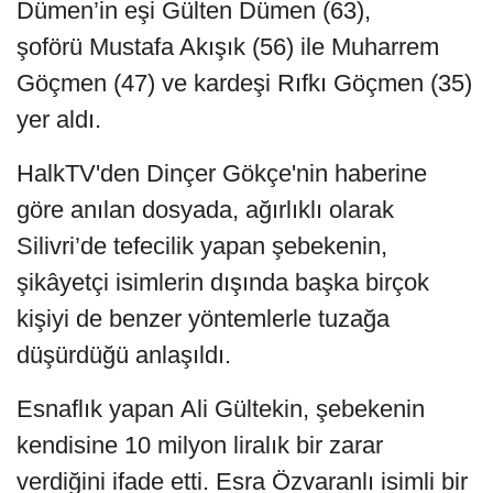
Dümen’in eşi Gülten Dümen (63),
şoförü Mustafa Akışık (56) ile Muharrem
Göçmen (47) ve kardeşi Rıfkı Göçmen (35)
yer aldı.
HalkTV'den Dinçer Gökçe'nin haberine
göre anılan dosyada, ağırlıklı olarak
Silivri’de tefecilik yapan şebekenin,
şikâyetçi isimlerin dışında başka birçok
kişiyi de benzer yöntemlerle tuzağa
düşürdüğü anlaşıldı.
Esnaflık yapan Ali Gültekin, şebekenin
kendisine 10 milyon liralık bir zarar
verdiğini ifade etti. Esra Özvaranlı isimli bir