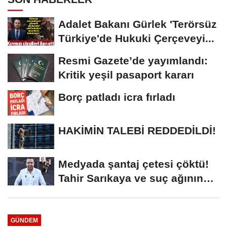
Adalet Bakanı Gürlek 'Terörsüz
Türkiye'de Hukuki Çerçeveyi...
Resmi Gazete’de yayımlandı:
Kritik yeşil pasaport kararı
Borç patladı icra fırladı
HAKİMİN TALEBİ REDDEDİLDİ!
Medyada şantaj çetesi çöktü!
Tahir Sarıkaya ve suç ağının
kirli...
GÜNDEM