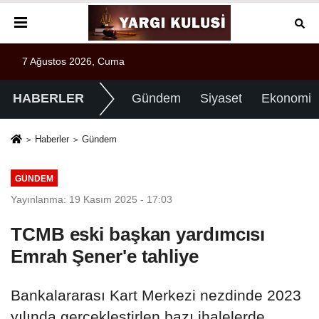
7 Ağustos 2026, Cuma
HABERLER
Gündem
Siyaset
Ekonomi
Haberler
Gündem
GÜNDEM
Yayınlanma: 19 Kasım 2025 - 17:03
TCMB eski başkan yardımcısı
Emrah Şener'e tahliye
Bankalararası Kart Merkezi nezdinde 2023
yılında gerçekleştirlen bazı ihalelerde