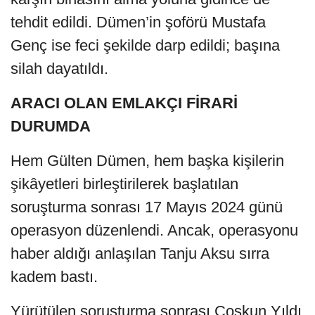
tehdit edildi. Dümen’in şoförü Mustafa
Genç ise feci şekilde darp edildi; başına
silah dayatıldı.
ARACI OLAN EMLAKÇI FİRARİ
DURUMDA
Hem Gülten Dümen, hem başka kişilerin
şikâyetleri birleştirilerek başlatılan
soruşturma sonrası 17 Mayıs 2024 günü
operasyon düzenlendi. Ancak, operasyonu
haber aldığı anlaşılan Tanju Aksu sırra
kadem bastı.
Yürütülen soruşturma sonrası Coşkun Yıldı