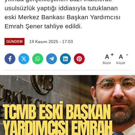
usulsüzlük yaptığı iddiasıyla tutuklanan
eski Merkez Bankası Başkan Yardımcısı
Emrah Şener tahliye edildi.
19 Kasım 2025 - 17:03
GÜNDEM
A
A
Büyüt
Küçült