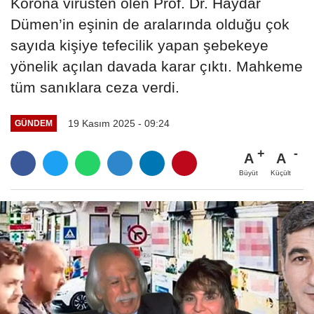
Korona virüsten ölen Prof. Dr. Haydar
Dümen’in eşinin de aralarında olduğu çok
sayıda kişiye tefecilik yapan şebekeye
yönelik açılan davada karar çıktı. Mahkeme
tüm sanıklara ceza verdi.
19 Kasım 2025 - 09:24
GÜNDEM
A
A
Büyüt
Küçült