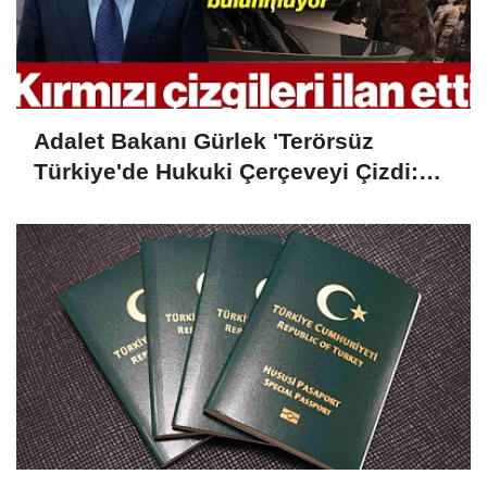
Adalet Bakanı Gürlek 'Terörsüz
Türkiye'de Hukuki Çerçeveyi Çizdi:
'Hiçbir Kişiye Özel Statü Tanınmıyor'