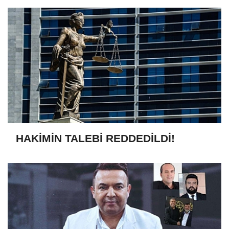
HAKİMİN TALEBİ REDDEDİLDİ!