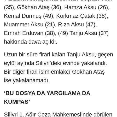
(35), Gökhan Ataş (36), Hamza Aksu (26),
Kemal Durmuş (49), Korkmaz Çatak (38),
Muammer Aksu (21), Rıza Aksu (47),
Emrah Erduvan (38), (49) Tanju Aksu (37)
hakkında dava açıldı.
Uzun bir süre firari kalan Tanju Aksu, geçen
eylül ayında Silivri’deki evinde yakalandı.
Bir diğer firari isim emlakçı Gökhan Ataş
ise yakalanamadı.
‘BU DOSYA DA YARGILAMA DA
KUMPAS’
Silivri 1. Ağır Ceza Mahkemesi’nde görülen