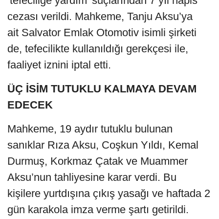
‘tefeciliğe yardım’ suçlarından 7 yıl hapis
cezası verildi. Mahkeme, Tanju Aksu’ya
ait Salvator Emlak Otomotiv isimli şirketi
de, tefecilikte kullanıldığı gerekçesi ile,
faaliyet iznini iptal etti.
ÜÇ İSİM TUTUKLU KALMAYA DEVAM
EDECEK
Mahkeme, 19 aydır tutuklu bulunan
sanıklar Rıza Aksu, Coşkun Yıldı, Kemal
Durmuş, Korkmaz Çatak ve Muammer
Aksu’nun tahliyesine karar verdi. Bu
kişilere yurtdışına çıkış yasağı ve haftada 2
gün karakola imza verme şartı getirildi.