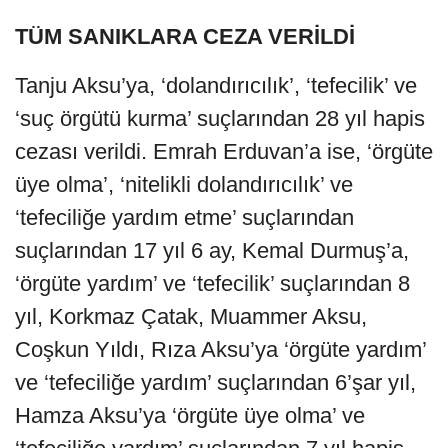
TÜM SANIKLARA CEZA VERİLDİ
Tanju Aksu’ya, ‘dolandırıcılık’, ‘tefecilik’ ve
‘suç örgütü kurma’ suçlarından 28 yıl hapis
cezası verildi. Emrah Erduvan’a ise, ‘örgüte
üye olma’, ‘nitelikli dolandırıcılık’ ve
‘tefeciliğe yardım etme’ suçlarından
suçlarından 17 yıl 6 ay, Kemal Durmuş’a,
‘örgüte yardım’ ve ‘tefecilik’ suçlarından 8
yıl, Korkmaz Çatak, Muammer Aksu,
Coşkun Yıldı, Rıza Aksu’ya ‘örgüte yardım’
ve ‘tefeciliğe yardım’ suçlarından 6’şar yıl,
Hamza Aksu’ya ‘örgüte üye olma’ ve