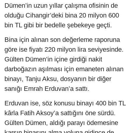
Dümen’in uzun yıllar çalışma ofisinin de
olduğu Cihangir’deki bina 20 milyon 600
bin TL gibi bir bedelle şebekeye geçti.
Bina için alınan son değerleme raporuna
göre ise fiyatı 220 milyon lira seviyesinde.
Gülten Dümen’in içine girdiği nakit
darboğazın aşılması için emaneten alınan
binayı, Tanju Aksu, dosyanın bir diğer
sanığı Emrah Erduvan’a sattı.
Erduvan ise, söz konusu binayı 400 bin TL
kârla Fatih Aksoy’a sattığını öne sürdü.
Gülten Dümen, aldığı parayı ödemesine
karşın binasını alma yoluna gidince de