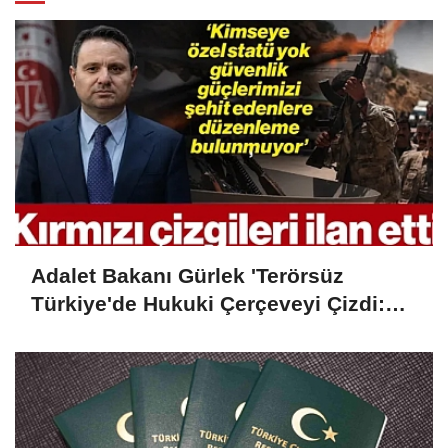
Adalet Bakanı Gürlek 'Terörsüz
Türkiye'de Hukuki Çerçeveyi Çizdi:
'Hiçbir Kişiye Özel Statü Tanınmıyor'