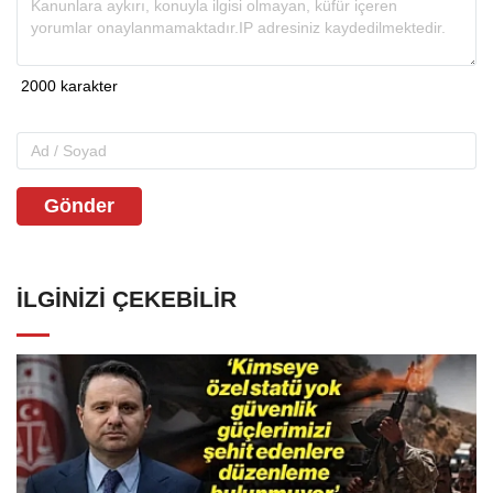
Gönder
İLGINIZI ÇEKEBILIR