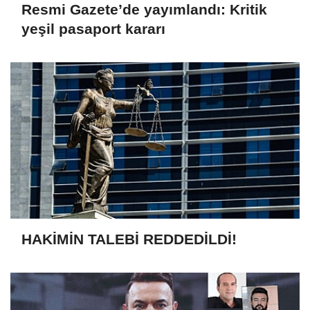
Resmi Gazete’de yayımlandı: Kritik
yeşil pasaport kararı
HAKİMİN TALEBİ REDDEDİLDİ!