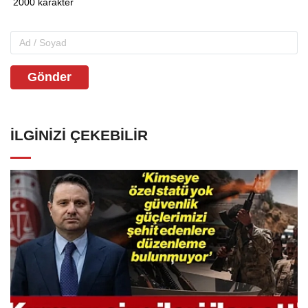
Gönder
İLGINIZI ÇEKEBILIR