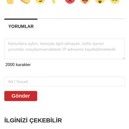
YORUMLAR
Gönder
İLGINIZI ÇEKEBILIR