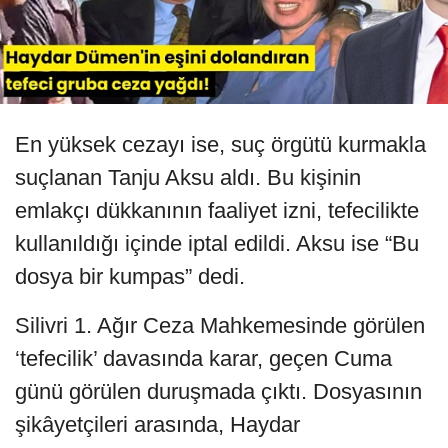
En yüksek cezayı ise, suç örgütü kurmakla
suçlanan Tanju Aksu aldı. Bu kişinin
emlakçı dükkanının faaliyet izni, tefecilikte
kullanıldığı içinde iptal edildi. Aksu ise “Bu
dosya bir kumpas” dedi.
Silivri 1. Ağır Ceza Mahkemesinde görülen
‘tefecilik’ davasında karar, geçen Cuma
günü görülen duruşmada çıktı. Dosyasının
şikâyetçileri arasında, Haydar