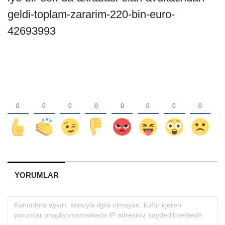
geldi-toplam-zararim-220-bin-euro-
42693993
YORUMLAR