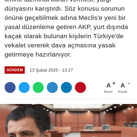
dünyasını karıştırdı. Söz konusu sorunun
önüne geçebilmek adına Meclis'e yeni bir
yasal düzenleme getiren AKP, yurt dışında
kaçak olarak bulunan kişilerin Türkiye'de
vekalet vererek dava açmasına yasak
getirmeye hazırlanıyor.
13 Şubat 2025 - 13:27
GÜNDEM
A
A
Büyüt
Küçült