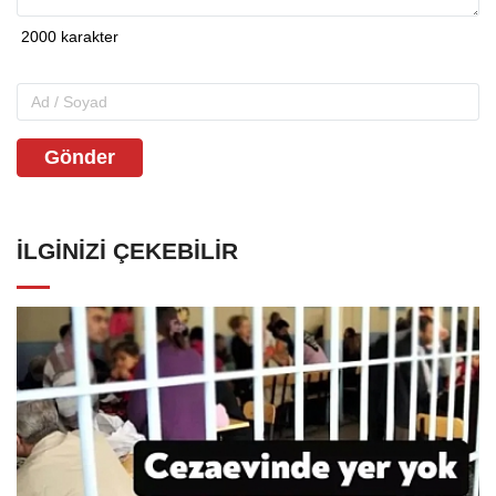
Gönder
İLGINIZI ÇEKEBILIR