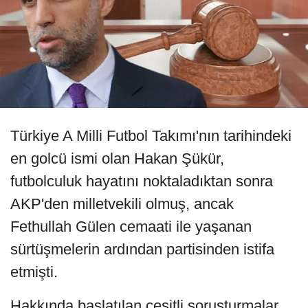
Türkiye A Milli Futbol Takımı'nın tarihindeki
en golcü ismi olan Hakan Şükür,
futbolculuk hayatını noktaladıktan sonra
AKP'den milletvekili olmuş, ancak
Fethullah Gülen cemaati ile yaşanan
sürtüşmelerin ardından partisinden istifa
etmişti.
Hakkında başlatılan çeşitli soruşturmalar