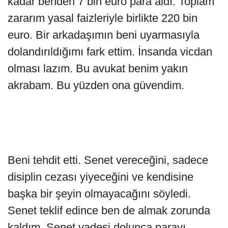
kadar benden 7 bin euro para aldı. Toplam
zararım yasal faizleriyle birlikte 220 bin
euro. Bir arkadaşımın beni uyarmasıyla
dolandırıldığımı fark ettim. İnsanda vicdan
olması lazım. Bu avukat benim yakın
akrabam. Bu yüzden ona güvendim.
Beni tehdit etti. Senet vereceğini, sadece
disiplin cezası yiyeceğini ve kendisine
başka bir şeyin olmayacağını söyledi.
Senet teklif edince ben de almak zorunda
kaldım. Senet vadesi dolunca parayı