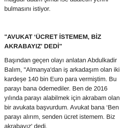
bulmasını istiyor.
"AVUKAT ‘ÜCRET İSTEMEM, BİZ
AKRABAYIZ' DEDİ"
Başından geçen olayı anlatan Abdulkadir
Balım, "Almanya'dan iş arkadaşım olan iki
kardeşe 140 bin Euro para vermiştim. Bu
parayı bana ödemediler. Ben de 2016
yılında parayı alabilmek için akrabam olan
bir avukata başvurdum. Avukat bana ‘Ben
parayı alırım, senden ücret istemem. Biz
akrabayız' dedi.