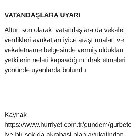
VATANDAŞLARA UYARI
Altun son olarak, vatandaşlara da vekalet
verdikleri avukatları iyice araştırmaları ve
vekaletname belgesinde vermiş oldukları
yetkilerin neleri kapsadığını idrak etmeleri
yönünde uyarılarda bulundu.
Kaynak-
https://www.hurriyet.com.tr/gundem/gurbetc
iye-bir-sok-da-akrabasi-olan-avukatindan-