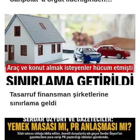
iddianame hazırlandı.. Tüm
malvarlığına el konuldu
Tasarruf finansman şirketlerine
sınırlama geldi