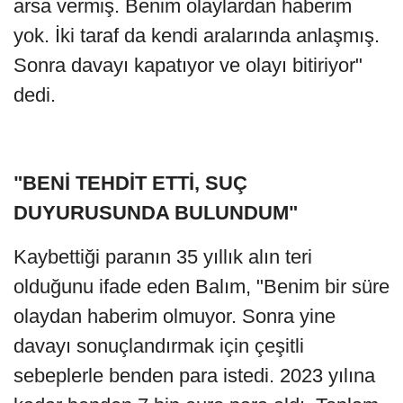
arsa vermiş. Benim olaylardan haberim
yok. İki taraf da kendi aralarında anlaşmış.
Sonra davayı kapatıyor ve olayı bitiriyor"
dedi.
"BENİ TEHDİT ETTİ, SUÇ
DUYURUSUNDA BULUNDUM"
Kaybettiği paranın 35 yıllık alın teri
olduğunu ifade eden Balım, "Benim bir süre
olaydan haberim olmuyor. Sonra yine
davayı sonuçlandırmak için çeşitli
sebeplerle benden para istedi. 2023 yılına