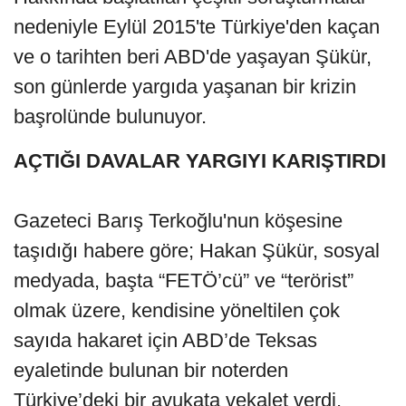
nedeniyle Eylül 2015'te Türkiye'den kaçan
ve o tarihten beri ABD'de yaşayan Şükür,
son günlerde yargıda yaşanan bir krizin
başrolünde bulunuyor.
AÇTIĞI DAVALAR YARGIYI KARIŞTIRDI
Gazeteci Barış Terkoğlu'nun köşesine
taşıdığı habere göre; Hakan Şükür, sosyal
medyada, başta “FETÖ’cü” ve “terörist”
olmak üzere, kendisine yöneltilen çok
sayıda hakaret için ABD’de Teksas
eyaletinde bulunan bir noterden
Türkiye’deki bir avukata vekalet verdi.