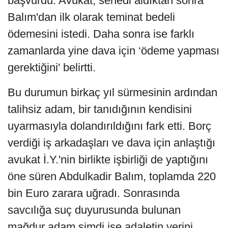
başvurdu. Avukat, senedi aldıktan sonra
Balım'dan ilk olarak teminat bedeli
ödemesini istedi. Daha sonra ise farklı
zamanlarda yine dava için ‘ödeme yapması
gerektiğini' belirtti.
Bu durumun birkaç yıl sürmesinin ardından
talihsiz adam, bir tanıdığının kendisini
uyarmasıyla dolandırıldığını fark etti. Borç
verdiği iş arkadaşları ve dava için anlaştığı
avukat İ.Y.'nin birlikte işbirliği de yaptığını
öne süren Abdulkadir Balım, toplamda 220
bin Euro zarara uğradı. Sonrasında
savcılığa suç duyurusunda bulunan
mağdur adam şimdi ise adaletin yerini