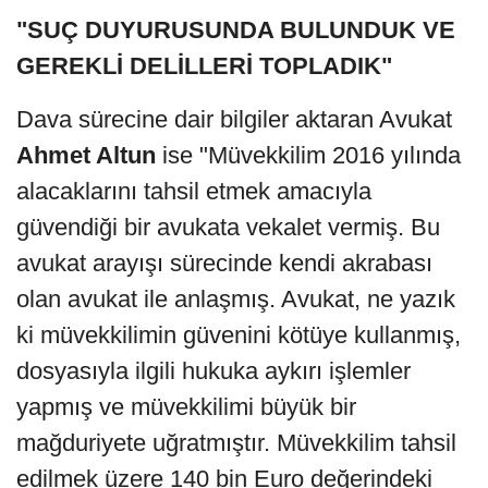
"SUÇ DUYURUSUNDA BULUNDUK VE
GEREKLİ DELİLLERİ TOPLADIK"
Dava sürecine dair bilgiler aktaran Avukat
Ahmet Altun
ise "Müvekkilim 2016 yılında
alacaklarını tahsil etmek amacıyla
güvendiği bir avukata vekalet vermiş. Bu
avukat arayışı sürecinde kendi akrabası
olan avukat ile anlaşmış. Avukat, ne yazık
ki müvekkilimin güvenini kötüye kullanmış,
dosyasıyla ilgili hukuka aykırı işlemler
yapmış ve müvekkilimi büyük bir
mağduriyete uğratmıştır. Müvekkilim tahsil
edilmek üzere 140 bin Euro değerindeki