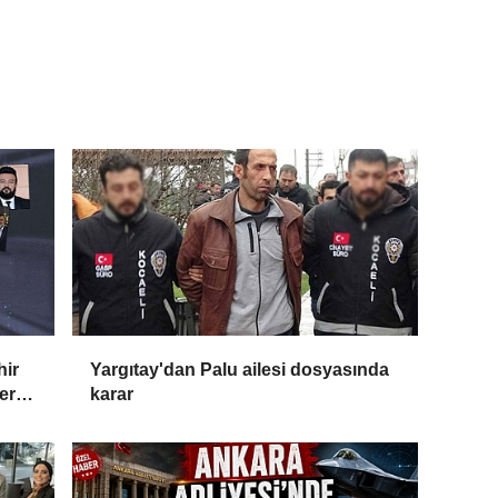
hir
Yargıtay'dan Palu ailesi dosyasında
ler
karar