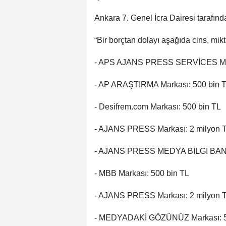
Ankara 7. Genel İcra Dairesi tarafında
“Bir borçtan dolayı aşağıda cins, mikta
- APS AJANS PRESS SERVİCES Mark
- AP ARAŞTIRMA Markası: 500 bin 
- Desifrem.com Markası: 500 bin TL
- AJANS PRESS Markası: 2 milyon 
- AJANS PRESS MEDYA BİLGİ BANKA
- MBB Markası: 500 bin TL
- AJANS PRESS Markası: 2 milyon 
- MEDYADAKİ GÖZÜNÜZ Markası: 5