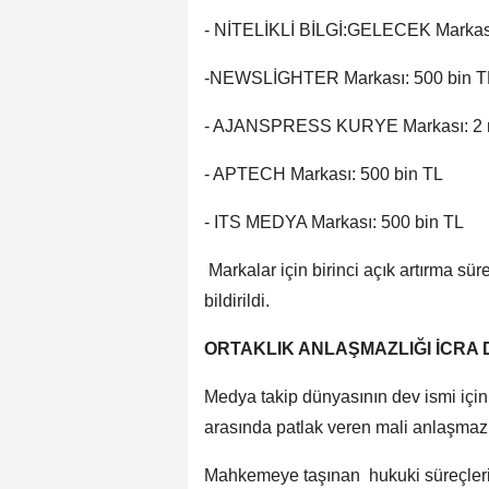
- NİTELİKLİ BİLGİ:GELECEK Markası
-NEWSLİGHTER Markası: 500 bin T
- AJANSPRESS KURYE Markası: 2 
- APTECH Markası: 500 bin TL
- ITS MEDYA Markası: 500 bin TL
Markalar için birinci açık artırma sü
bildirildi.
ORTAKLIK ANLAŞMAZLIĞI İCRA 
Medya takip dünyasının dev ismi için 
arasında patlak veren mali anlaşmazlık
Mahkemeye taşınan hukuki süreçleri