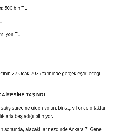
: 500 bin TL
L
milyon TL
recinin 22 Ocak 2026 tarihinde gerçekleştirileceği
DAİRESİNE TAŞINDI
satış sürecine giden yolun, birkaç yıl önce ortaklar
larla başladığı biliniyor.
n sonunda, alacaklılar nezdinde Ankara 7. Genel