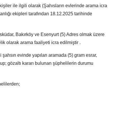
şiler ile ilgili olarak (Şahısların evlerinde arama icra
anlığı ekipleri tarafından 18.12.2025 tarihinde
 Üsküdar, Bakırköy ve Esenyurt (5) Adres olmak üzere
k olarak arama faaliyeti icra edilmiştir .
i şahsın evinde yapılan aramada (5) gram esrar,
lup; gözaltı kararı bulunan şüphelilerin durumu
elilerden;