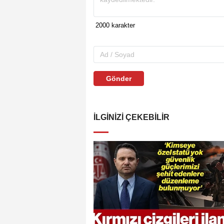
Gönder
İLGINIZI ÇEKEBILIR