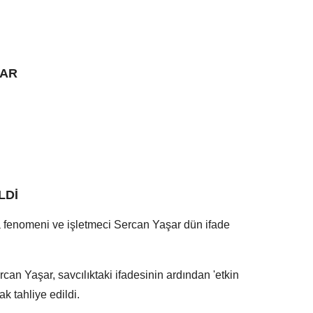
LAR
LDİ
 fenomeni ve işletmeci Sercan Yaşar dün ifade
rcan Yaşar, savcılıktaki ifadesinin ardından 'etkin
k tahliye edildi.