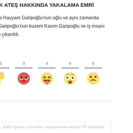
K ATEŞ HAKKINDA YAKALAMA EMRİ
a Hayyam Garipoğlu'nun oğlu ve aynı zamanda
aripoğlu'nun kuzeni Kasım Garipoğlu ve iş insanı
çıkarıldı.