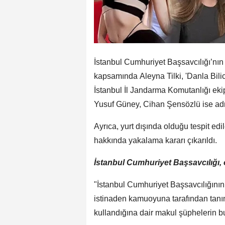
İstanbul Cumhuriyet Başsavcılığı’nın
kapsamında Aleyna Tilki, 'Danla Bili
İstanbul İl Jandarma Komutanlığı ekip
Yusuf Güney, Cihan Şensözlü ise ad
Ayrıca, yurt dışında olduğu tespit e
hakkında yakalama kararı çıkarıldı.
İstanbul Cumhuriyet Başsavcılığı, o
"İstanbul Cumhuriyet Başsavcılığın
istinaden kamuoyuna tarafından tanın
kullandığına dair makul şüphelerin bu