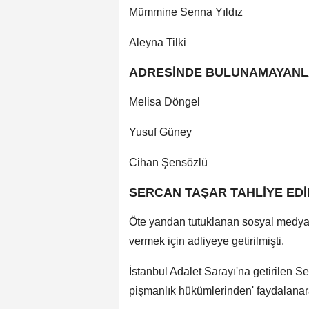
Mümmine Senna Yıldız
Aleyna Tilki
ADRESİNDE BULUNAMAYAN
Melisa Döngel
Yusuf Güney
Cihan Şensözlü
SERCAN TAŞAR TAHLİYE EDİ
Öte yandan tutuklanan sosyal medya
vermek için adliyeye getirilmişti.
İstanbul Adalet Sarayı'na getirilen Se
pişmanlık hükümlerinden' faydalanara