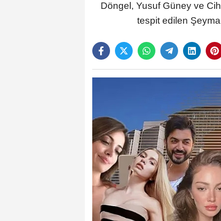
Döngel, Yusuf Güney ve Ciha
tespit edilen Şeyma