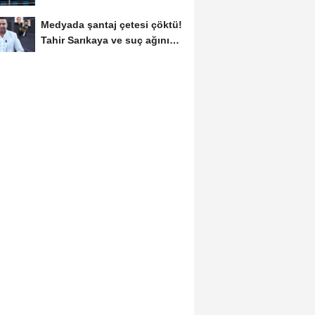
Medyada şantaj çetesi çöktü!
Tahir Sarıkaya ve suç ağının
kirli...