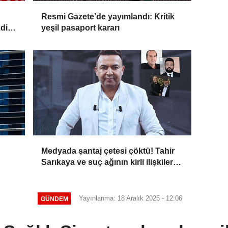
Resmi Gazete’de yayımlandı: Kritik
di:
yeşil pasaport kararı
yor'
Medyada şantaj çetesi çöktü! Tahir
Sarıkaya ve suç ağının kirli ilişkiler
zinciri...
Yayınlanma: 18 Aralık 2025 - 12:06
GÜNDEM