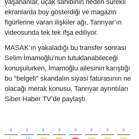
yaşananlar, uçak sahibinin neden sürekli
ekranlarda boy gösterdiği ve magazin
figürlerine varan ilişkiler ağı, Tanrıyar’ın
videosunda tek tek ifşa ediliyor.
MASAK’ın yakaladığı bu transfer sonrası
Selim İmamoğlu’nun tutuklanabileceği
konuşulurken, İmamoğlu ailesinin karıştığı
bu "belgeli" skandalın siyasi faturasının ne
olacağı merak konusu. Tanrıyar ayrıntıları
Siber Haber TV’de paylaştı.