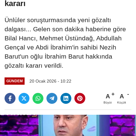
kararı
Ünlüler soruşturmasında yeni gözaltı
dalgası... Gelen son dakika haberine göre
Bilal Hancı, Mehmet Üstündağ, Abdullah
Gençal ve Abdi İbrahim'in sahibi Nezih
Barut'un oğlu İbrahim Barut hakkında
gözaltı kararı verildi.
20 Ocak 2026 - 10:22
GÜNDEM
A
A
Büyüt
Küçült