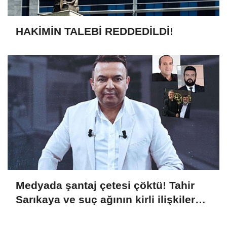
HAKİMİN TALEBİ REDDEDİLDİ!
Medyada şantaj çetesi çöktü! Tahir
Sarıkaya ve suç ağının kirli ilişkiler
zinciri...