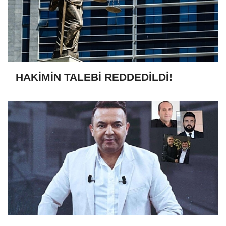
HAKİMİN TALEBİ REDDEDİLDİ!