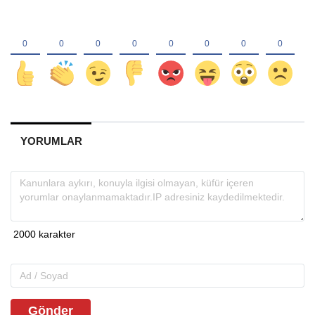
YORUMLAR
Gönder