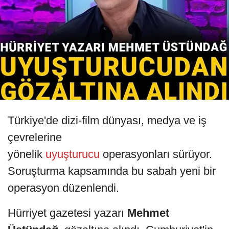
Türkiye'de dizi-film dünyası, medya ve iş
çevrelerine
yönelik
uyuşturucu
operasyonları sürüyor.
Soruşturma kapsamında bu sabah yeni bir
operasyon düzenlendi.
Hürriyet gazetesi yazarı
Mehmet