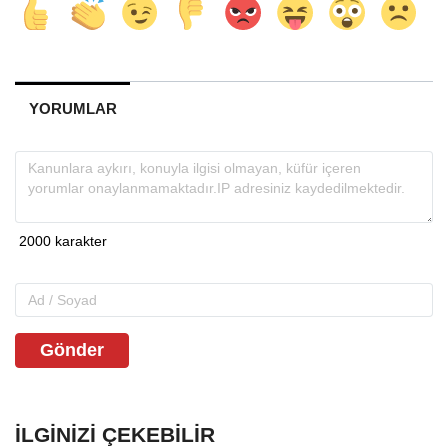
YORUMLAR
Gönder
İLGINIZI ÇEKEBILIR