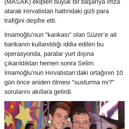
(MASAK) ekipleri büyük bir başarıya imza
atarak Hırvatistan hattındaki gizli para
trafiğini deşifre etti.
İmamoğlu’nun "kankası" olan Süzer’e ait
bankanın kullanıldığı iddia edilen bu
operasyonda, paralar yurt dışına
çıkarıldıktan hemen sonra Selim
İmamoğlu’nun Hırvatistan’daki ortağının 10
gün önce aniden ölmesi "susturma mı?"
sorularını akıllara getirdi.