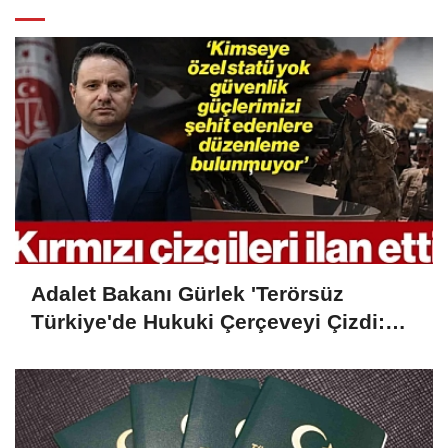
Adalet Bakanı Gürlek 'Terörsüz
Türkiye'de Hukuki Çerçeveyi Çizdi:
'Hiçbir Kişiye Özel Statü Tanınmıyor'