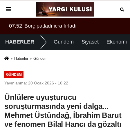
07:52
Borç patladı icra fırladı
HABERLER
Gündem
Siyaset
Ekonomi
Haberler
Gündem
GÜNDEM
Yayınlanma: 20 Ocak 2026 - 10:22
Ünlülere uyuşturucu
soruşturmasında yeni dalga...
Mehmet Üstündağ, İbrahim Barut
ve fenomen Bilal Hancı da gözaltı