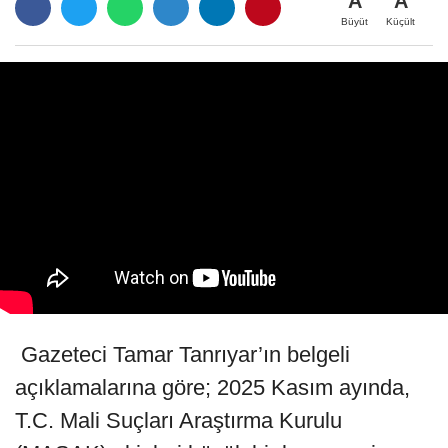
A
A
Büyüt
Küçült
Gazeteci Tamar Tanrıyar’ın belgeli
açıklamalarına göre; 2025 Kasım ayında,
T.C. Mali Suçları Araştırma Kurulu