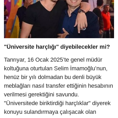
"Üniversite harçlığı" diyebilecekler mi?
Tanrıyar, 16 Ocak 2025’te genel müdür
koltuğuna oturtulan Selim İmamoğlu’nun,
henüz bir yılı dolmadan bu denli büyük
meblağları nasıl transfer ettiğinin hesabının
verilmesi gerektiğini savundu.
"Üniversitede biriktirdiği harçlıklar" diyerek
konuyu sulandırmaya çalışacak olan