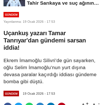
Tahir Sarıkaya ve suç ağının
kirli...
GÜNDEM
Yayınlanma: 19 Ocak 2026 - 17:53
Uçankuş yazarı Tamar
Tanrıyar'dan gündemi sarsan
iddia!
Ekrem İmamoğlu Silivri’de gün sayarken,
oğlu Selim İmamoğlu’nun yurt dışına
devasa paralar kaçırdığı iddiası gündeme
bomba gibi düştü.
19 Ocak 2026 - 17:53
GÜNDEM