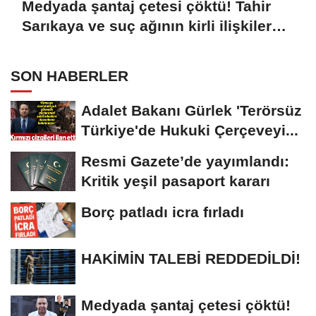
Medyada şantaj çetesi çöktü! Tahir
Sarıkaya ve suç ağının kirli ilişkiler
zinciri...
SON HABERLER
Adalet Bakanı Gürlek 'Terörsüz
Türkiye'de Hukuki Çerçeveyi...
Resmi Gazete’de yayımlandı:
Kritik yeşil pasaport kararı
Borç patladı icra fırladı
HAKİMİN TALEBİ REDDEDİLDİ!
Medyada şantaj çetesi çöktü!