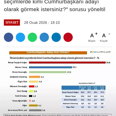
seçimlerde kimi Cumhurbaşkanı adayı
olarak görmek istersiniz?" sorusu yöneltil
28 Ocak 2026 - 18:10
SIYASET
A
A
Büyüt
Küçült