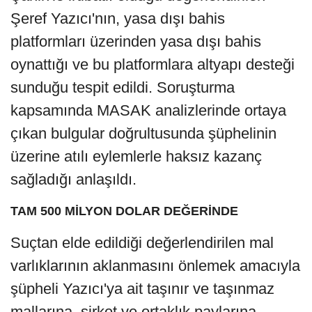
Şeref Yazıcı'nın, yasa dışı bahis
platformları üzerinden yasa dışı bahis
oynattığı ve bu platformlara altyapı desteği
sunduğu tespit edildi. Soruşturma
kapsamında MASAK analizlerinde ortaya
çıkan bulgular doğrultusunda şüphelinin
üzerine atılı eylemlerle haksız kazanç
sağladığı anlaşıldı.
TAM 500 MİLYON DOLAR DEĞERİNDE
Suçtan elde edildiği değerlendirilen mal
varlıklarının aklanmasını önlemek amacıyla
şüpheli Yazıcı'ya ait taşınır ve taşınmaz
mallarına, şirket ve ortaklık paylarına,