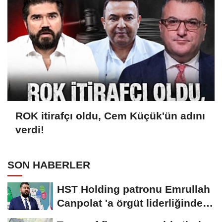
ROK itirafçı oldu, Cem Küçük'ün adını
verdi!
SON HABERLER
HST Holding patronu Emrullah
Canpolat 'a örgüt liderliğinden
iddianame...