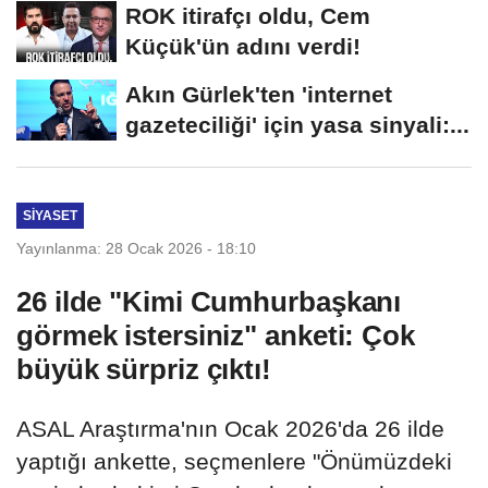
ROK itirafçı oldu, Cem
Küçük'ün adını verdi!
Akın Gürlek'ten 'internet
gazeteciliği' için yasa sinyali:...
SIYASET
Yayınlanma: 28 Ocak 2026 - 18:10
26 ilde "Kimi Cumhurbaşkanı
görmek istersiniz" anketi: Çok
büyük sürpriz çıktı!
ASAL Araştırma'nın Ocak 2026'da 26 ilde
yaptığı ankette, seçmenlere "Önümüzdeki