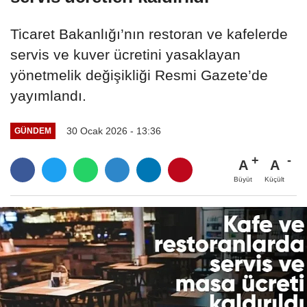
Ticaret Bakanlığı’nın restoran ve kafelerde
servis ve kuver ücretini yasaklayan
yönetmelik değişikliği Resmi Gazete’de
yayımlandı.
30 Ocak 2026 - 13:36
GÜNDEM
A
A
Büyüt
Küçült