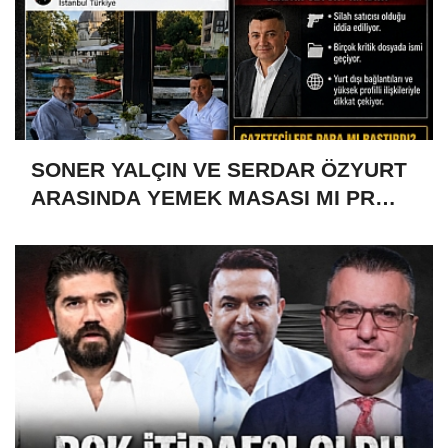
SONER YALÇIN VE SERDAR ÖZYURT
ARASINDA YEMEK MASASI MI PR
ANLAŞMASI MI?