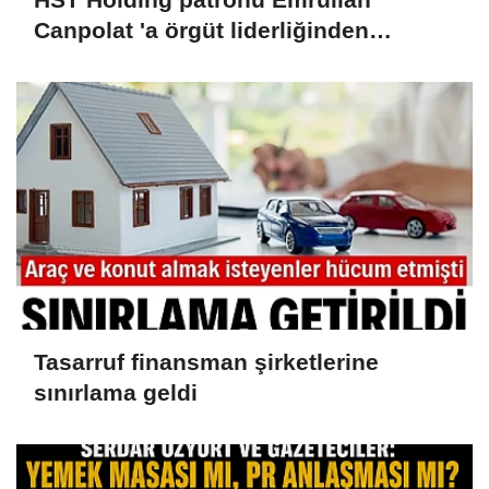
Canpolat 'a örgüt liderliğinden
iddianame hazırlandı.. Tüm
malvarlığına el konuldu
Tasarruf finansman şirketlerine
sınırlama geldi