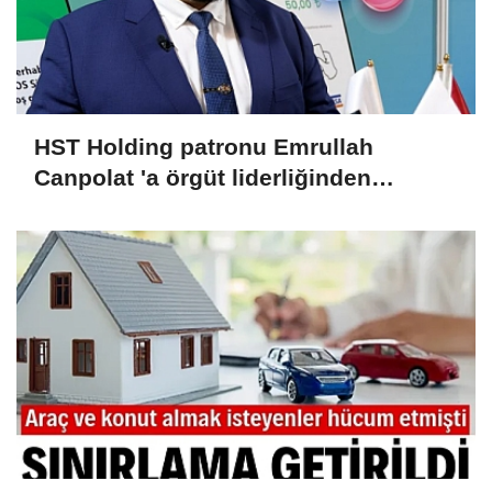
HST Holding patronu Emrullah
Canpolat 'a örgüt liderliğinden
iddianame hazırlandı.. Tüm
malvarlığına el konuldu