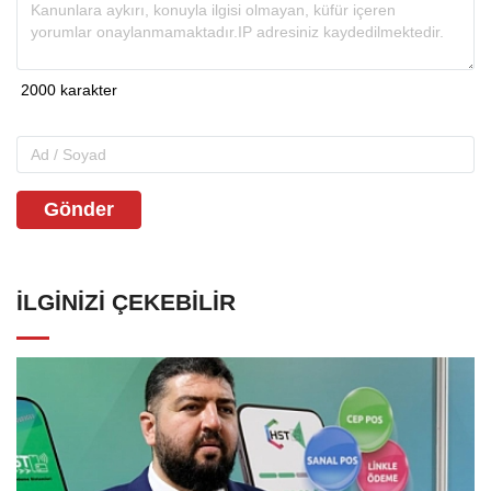
Gönder
İLGINIZI ÇEKEBILIR