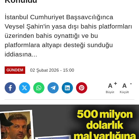
İstanbul Cumhuriyet Başsavcılığınca
Veysel Şahin'in yasa dışı bahis platformları
üzerinden bahis oynattığı ve bu
platformlara altyapı desteği sunduğu
iddiasına...
02 Şubat 2026 - 15:00
GÜNDEM
A
A
Büyüt
Küçült