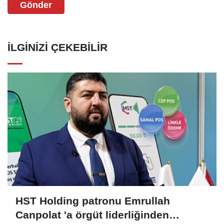
Gönder
İLGINIZI ÇEKEBILIR
HST Holding patronu Emrullah
Canpolat 'a örgüt liderliğinden