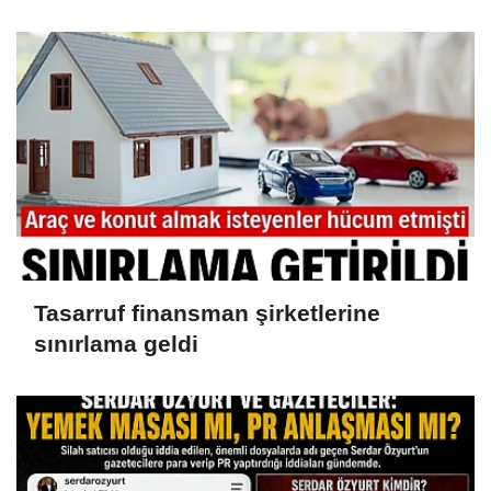
iddianame hazırlandı.. Tüm
malvarlığına el konuldu
Tasarruf finansman şirketlerine
sınırlama geldi