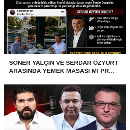
SONER YALÇIN VE SERDAR ÖZYURT
ARASINDA YEMEK MASASI MI PR
ANLAŞMASI MI?