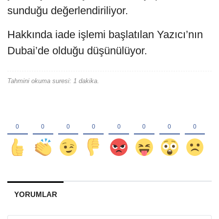
sunduğu değerlendiriliyor.
Hakkında iade işlemi başlatılan Yazıcı’nın
Dubai’de olduğu düşünülüyor.
Tahmini okuma suresi: 1 dakika.
YORUMLAR