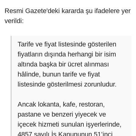
Resmi Gazete'deki kararda şu ifadelere yer
verildi:
Tarife ve fiyat listesinde gösterilen
fiyatların dışında herhangi bir isim
altında başka bir ücret alınması
hâlinde, bunun tarife ve fiyat
listesinde gösterilmesi zorunludur.
Ancak lokanta, kafe, restoran,
pastane ve benzeri yiyecek ve
içecek hizmeti sunulan işyerlerinde,
4857 sayılı İş Kanununun 51’inci