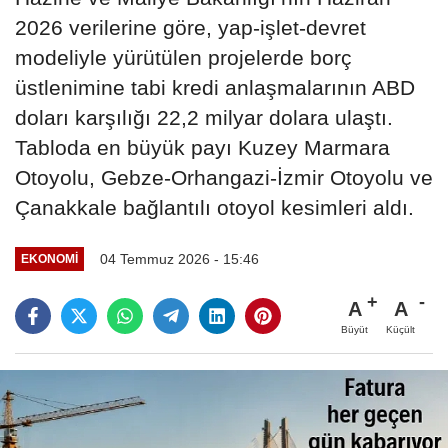
2026 verilerine göre, yap-işlet-devret
modeliyle yürütülen projelerde borç
üstlenimine tabi kredi anlaşmalarının ABD
doları karşılığı 22,2 milyar dolara ulaştı.
Tabloda en büyük payı Kuzey Marmara
Otoyolu, Gebze-Orhangazi-İzmir Otoyolu ve
Çanakkale bağlantılı otoyol kesimleri aldı.
04 Temmuz 2026 - 15:46
EKONOMI
A
A
Büyüt
Küçült