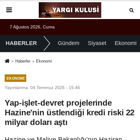
7 Ağustos 2026, Cuma
HABERLER
Gündem
Siyaset
Ekonomi
Haberler
Ekonomi
EKONOMI
Yayınlanma: 04 Temmuz 2026 - 15:46
Yap-işlet-devret projelerinde
Hazine'nin üstlendiği kredi riski 22
milyar doları aştı
Hazine ve Maliye Bakanlığı’nın Haziran