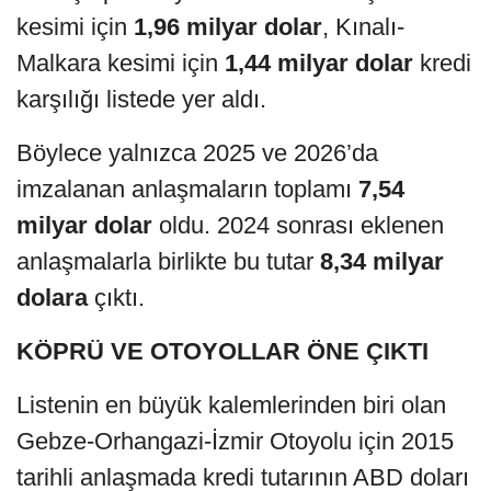
kesimi için
1,96 milyar dolar
, Kınalı-
Malkara kesimi için
1,44 milyar dolar
kredi
karşılığı listede yer aldı.
Böylece yalnızca 2025 ve 2026’da
imzalanan anlaşmaların toplamı
7,54
milyar dolar
oldu. 2024 sonrası eklenen
anlaşmalarla birlikte bu tutar
8,34 milyar
dolara
çıktı.
KÖPRÜ VE OTOYOLLAR ÖNE ÇIKTI
Listenin en büyük kalemlerinden biri olan
Gebze-Orhangazi-İzmir Otoyolu için 2015
tarihli anlaşmada kredi tutarının ABD doları