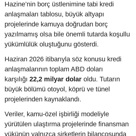
Hazine’nin borç üstlenimine tabi kredi
anlaşmaları tablosu, büyük altyapı
projelerinde kamuya doğrudan borç
yazılmamış olsa bile önemli tutarda koşullu
yükümlülük oluştuğunu gösterdi.
Haziran 2026 itibarıyla söz konusu kredi
anlaşmalarının toplam ABD doları
karşılığı
22,2 milyar dolar
oldu. Tutarın
büyük bölümü otoyol, köprü ve tünel
projelerinden kaynaklandı.
Veriler, kamu-özel işbirliği modeliyle
yürütülen ulaştırma projelerinde finansman
yükünün yalnızca şirketlerin bilançosunda