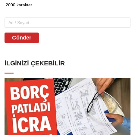
Gönder
İLGINIZI ÇEKEBILIR