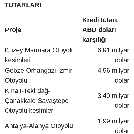
TUTARLARI
Kredi tutarı,
Proje
ABD doları
karşılığı
Kuzey Marmara Otoyolu
6,91 milyar
kesimleri
dolar
Gebze-Orhangazi-İzmir
4,96 milyar
Otoyolu
dolar
Kınalı-Tekirdağ-
3,40 milyar
Çanakkale-Savaştepe
dolar
Otoyolu kesimleri
1,99 milyar
Antalya-Alanya Otoyolu
dolar