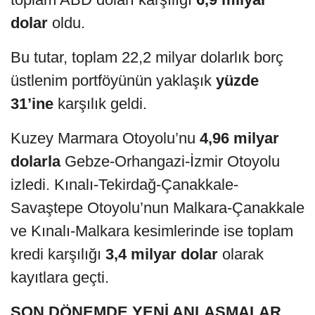
dolar
oldu.
Bu tutar, toplam 22,2 milyar dolarlık borç
üstlenim portföyünün yaklaşık
yüzde
31’ine
karşılık geldi.
Kuzey Marmara Otoyolu’nu
4,96 milyar
dolarla
Gebze-Orhangazi-İzmir Otoyolu
izledi. Kınalı-Tekirdağ-Çanakkale-
Savaştepe Otoyolu’nun Malkara-Çanakkale
ve Kınalı-Malkara kesimlerinde ise toplam
kredi karşılığı
3,4 milyar dolar
olarak
kayıtlara geçti.
SON DÖNEMDE YENİ ANLAŞMALAR