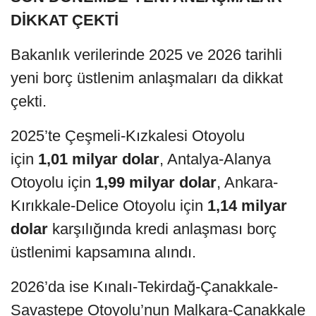
DİKKAT ÇEKTİ
Bakanlık verilerinde 2025 ve 2026 tarihli
yeni borç üstlenim anlaşmaları da dikkat
çekti.
2025’te Çeşmeli-Kızkalesi Otoyolu
için
1,01 milyar dolar
, Antalya-Alanya
Otoyolu için
1,99 milyar dolar
, Ankara-
Kırıkkale-Delice Otoyolu için
1,14 milyar
dolar
karşılığında kredi anlaşması borç
üstlenimi kapsamına alındı.
2026’da ise Kınalı-Tekirdağ-Çanakkale-
Savaştepe Otoyolu’nun Malkara-Çanakkale