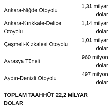
1,31 milyar
Ankara-Niğde Otoyolu
dolar
Ankara-Kırıkkale-Delice
1,14 milyar
Otoyolu
dolar
1,01 milyar
Çeşmeli-Kızkalesi Otoyolu
dolar
960 milyon
Avrasya Tüneli
dolar
497 milyon
Aydın-Denizli Otoyolu
dolar
TOPLAM TAAHHÜT 22,2 MİLYAR
DOLAR