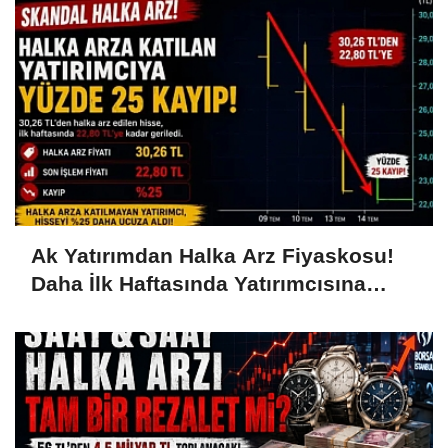
Ak Yatırımdan Halka Arz Fiyaskosu!
Daha İlk Haftasında Yatırımcısına
Yüzde 25 Kaybettirdi