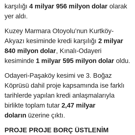
karşılığı
4 milyar 956 milyon dolar
olarak
yer aldı.
Kuzey Marmara Otoyolu’nun Kurtköy-
Akyazı kesiminde kredi karşılığı
2 milyar
840 milyon dolar
, Kınalı-Odayeri
kesiminde
1 milyar 595 milyon dolar
oldu.
Odayeri-Paşaköy kesimi ve 3. Boğaz
Köprüsü dahil proje kapsamında ise farklı
tarihlerde yapılan kredi anlaşmalarıyla
birlikte toplam tutar
2,47 milyar
doların
üzerine çıktı.
PROJE PROJE BORÇ ÜSTLENİM