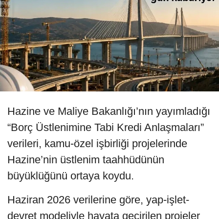
Hazine ve Maliye Bakanlığı’nın yayımladığı
“Borç Üstlenimine Tabi Kredi Anlaşmaları”
verileri, kamu-özel işbirliği projelerinde
Hazine’nin üstlenim taahhüdünün
büyüklüğünü ortaya koydu.
Haziran 2026 verilerine göre, yap-işlet-
devret modeliyle hayata geçirilen projeler