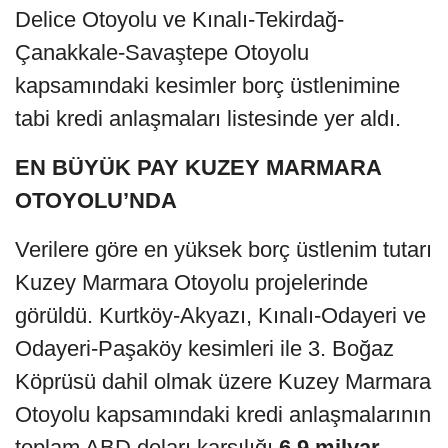
Delice Otoyolu ve Kınalı-Tekirdağ-
Çanakkale-Savaştepe Otoyolu
kapsamındaki kesimler borç üstlenimine
tabi kredi anlaşmaları listesinde yer aldı.
EN BÜYÜK PAY KUZEY MARMARA
OTOYOLU’NDA
Verilere göre en yüksek borç üstlenim tutarı
Kuzey Marmara Otoyolu projelerinde
görüldü. Kurtköy-Akyazı, Kınalı-Odayeri ve
Odayeri-Paşaköy kesimleri ile 3. Boğaz
Köprüsü dahil olmak üzere Kuzey Marmara
Otoyolu kapsamındaki kredi anlaşmalarının
toplam ABD doları karşılığı
6,9 milyar