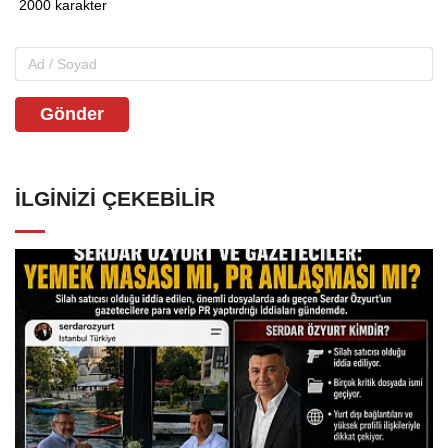
Gönder
İLGINIZI ÇEKEBILIR