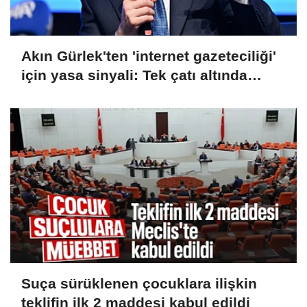
Akın Gürlek'ten 'internet gazeteciliği'
için yasa sinyali: Tek çatı altında
toplanmalı
Suça sürüklenen çocuklara ilişkin
teklifin ilk 2 maddesi kabul edildi