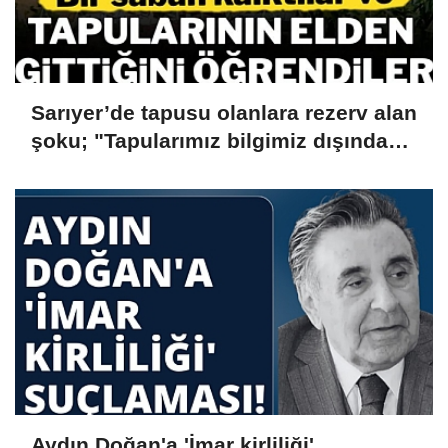
Sarıyer’de tapusu olanlara rezerv alan
şoku; "Tapularımız bilgimiz dışında
iptal edildi, şirketlere devredildi"
Aydın Doğan'a 'İmar kirliliği'