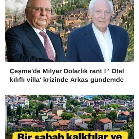
Çeşme'de Milyar Dolarlık rant ! ' Otel
kılıflı villa' krizinde Arkas gündemde