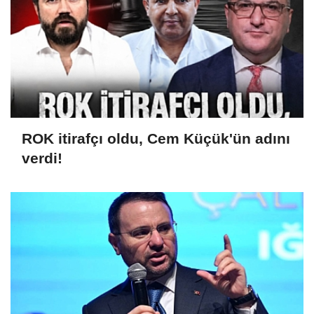
ROK itirafçı oldu, Cem Küçük'ün adını
verdi!