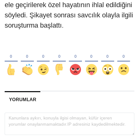
ele geçirilerek özel hayatının ihlal edildiğini
söyledi. Şikayet sonrası savcılık olayla ilgili
soruşturma başlattı.
YORUMLAR