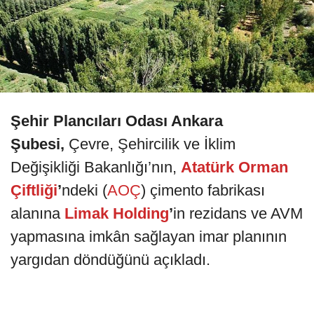
Şehir Plancıları Odası Ankara
Şubesi,
Çevre, Şehircilik ve İklim
Değişikliği Bakanlığı’nın,
Atatürk Orman
Çiftliği
’
ndeki (
AOÇ
) çimento fabrikası
alanına
Limak Holding
’
in rezidans ve AVM
yapmasına imkân sağlayan imar planının
yargıdan döndüğünü açıkladı.