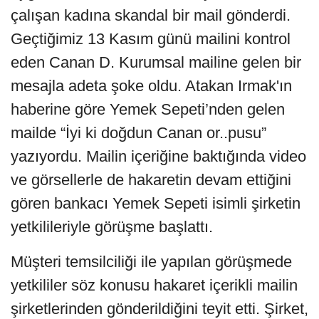
çalışan kadına skandal bir mail gönderdi.
Geçtiğimiz 13 Kasım günü mailini kontrol
eden Canan D. Kurumsal mailine gelen bir
mesajla adeta şoke oldu. Atakan Irmak'ın
haberine göre Yemek Sepeti’nden gelen
mailde “İyi ki doğdun Canan or..pusu”
yazıyordu. Mailin içeriğine baktığında video
ve görsellerle de hakaretin devam ettiğini
gören bankacı Yemek Sepeti isimli şirketin
yetkilileriyle görüşme başlattı.
Müşteri temsilciliği ile yapılan görüşmede
yetkililer söz konusu hakaret içerikli mailin
şirketlerinden gönderildiğini teyit etti. Şirket,