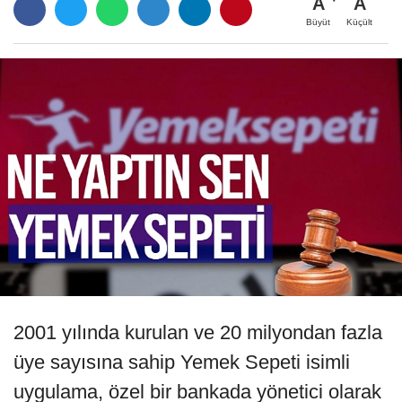
A
A
Büyüt
Küçült
2001 yılında kurulan ve 20 milyondan fazla
üye sayısına sahip Yemek Sepeti isimli
uygulama, özel bir bankada yönetici olarak