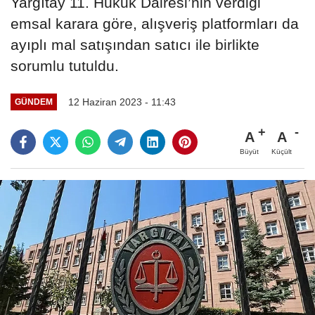
Yargıtay 11. Hukuk Dairesi’nin verdiği
emsal karara göre, alışveriş platformları da
ayıplı mal satışından satıcı ile birlikte
sorumlu tutuldu.
12 Haziran 2023 - 11:43
GÜNDEM
A
A
Büyüt
Küçült