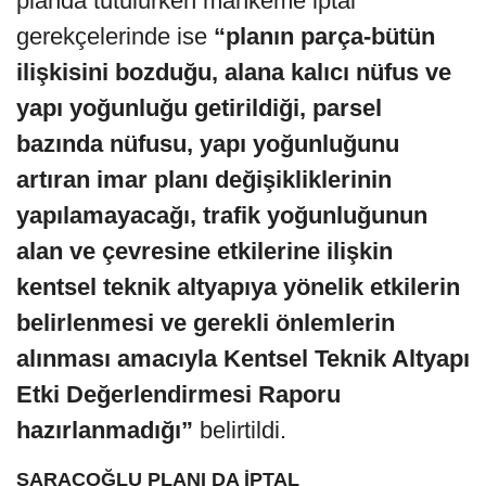
planda tutulurken mahkeme iptal
gerekçelerinde ise
“planın parça-bütün
ilişkisini bozduğu, alana kalıcı nüfus ve
yapı yoğunluğu getirildiği, parsel
bazında nüfusu, yapı yoğunluğunu
artıran imar planı değişikliklerinin
yapılamayacağı, trafik yoğunluğunun
alan ve çevresine etkilerine ilişkin
kentsel teknik altyapıya yönelik etkilerin
belirlenmesi ve gerekli önlemlerin
alınması amacıyla Kentsel Teknik Altyapı
Etki Değerlendirmesi Raporu
hazırlanmadığı”
belirtildi.
SARAÇOĞLU PLANI DA İPTAL