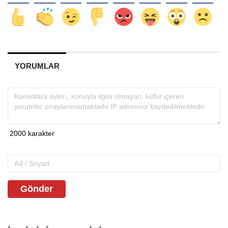
YORUMLAR
Gönder