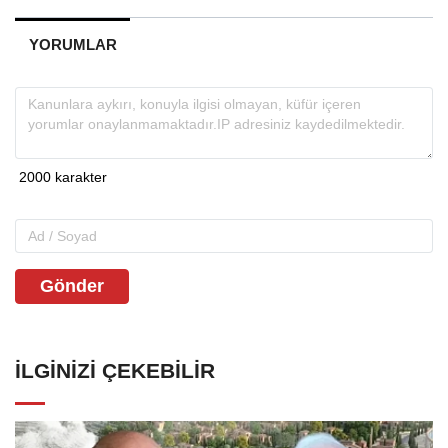
YORUMLAR
Gönder
İLGINIZI ÇEKEBILIR