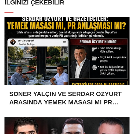
İLGINIZI ÇEKEBILIR
SONER YALÇIN VE SERDAR ÖZYURT
ARASINDA YEMEK MASASI MI PR
ANLAŞMASI MI?