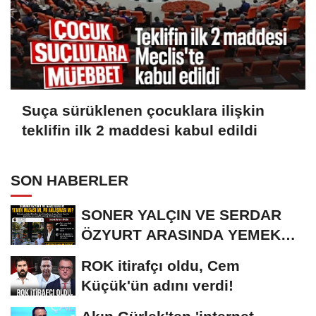
Suça sürüklenen çocuklara ilişkin
teklifin ilk 2 maddesi kabul edildi
SON HABERLER
SONER YALÇIN VE SERDAR
ÖZYURT ARASINDA YEMEK
MASASI MI PR ANLAŞMASI...
ROK itirafçı oldu, Cem
Küçük'ün adını verdi!