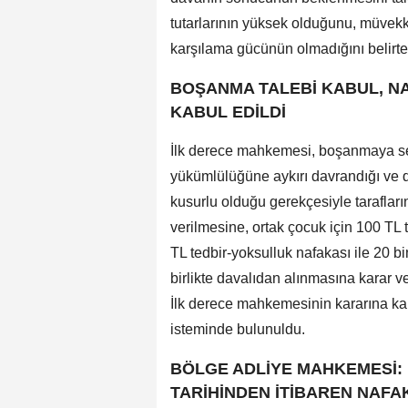
tutarlarının yüksek olduğunu, müvekki
karşılama gücünün olmadığını belirt
BOŞANMA TALEBİ KABUL, NA
KABUL EDİLDİ
İlk derece mahkemesi, boşanmaya se
yükümlülüğüne aykırı davrandığı ve da
kusurlu olduğu gerekçesiyle taraflar
verilmesine, ortak çocuk için 100 TL 
TL tedbir-yoksulluk nafakası ile 20 b
birlikte davalıdan alınmasına karar ve
İlk derece mahkemesinin kararına karş
isteminde bulunuldu.
BÖLGE ADLİYE MAHKEMESİ: 
TARİHİNDEN İTİBAREN NAFAK