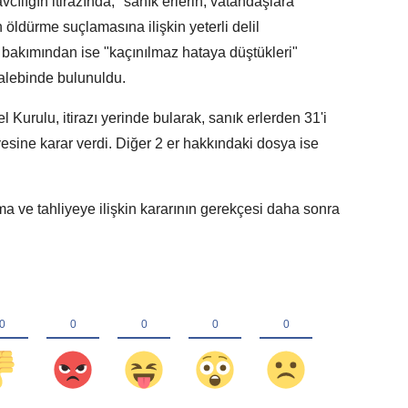
vcılığın itirazında, "sanık erlerin, vatandaşlara
öldürme suçlamasına ilişkin yeterli delil
 bakımından ise "kaçınılmaz hataya düştükleri"
alebinde bulunuldu.
urulu, itirazı yerinde bularak, sanık erlerden 31'i
esine karar verdi. Diğer 2 er hakkındaki dosya ise
 ve tahliyeye ilişkin kararının gerekçesi daha sonra