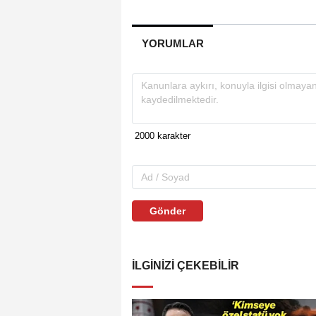
YORUMLAR
Gönder
İLGINIZI ÇEKEBILIR