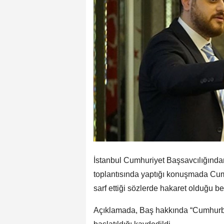
İstanbul Cumhuriyet Başsavcılığından
toplantısında yaptığı konuşmada Cu
sarf ettiği sözlerde hakaret olduğu beli
Açıklamada, Baş hakkında “Cumhurb