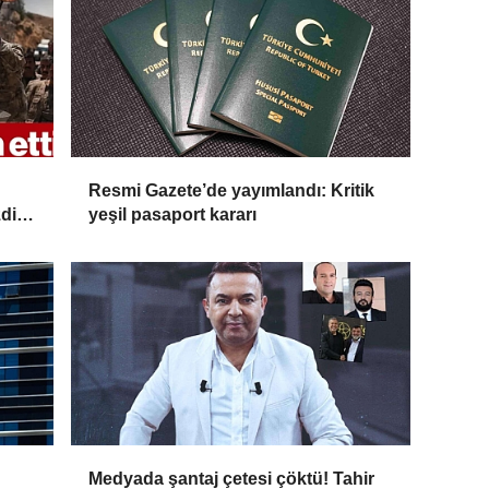
Resmi Gazete’de yayımlandı: Kritik
di:
yeşil pasaport kararı
yor'
Medyada şantaj çetesi çöktü! Tahir