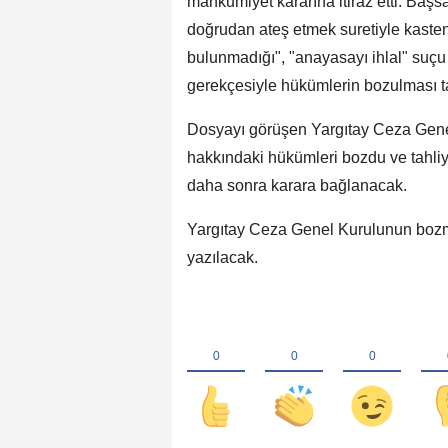
mahkumiyet kararına itiraz etti. Başsa
doğrudan ateş etmek suretiyle kasten 
bulunmadığı", "anayasayı ihlal" suçu
gerekçesiyle hükümlerin bozulması t
Dosyayı görüşen Yargıtay Ceza Genel K
hakkındaki hükümleri bozdu ve tahliy
daha sonra karara bağlanacak.
Yargıtay Ceza Genel Kurulunun bozma
yazılacak.