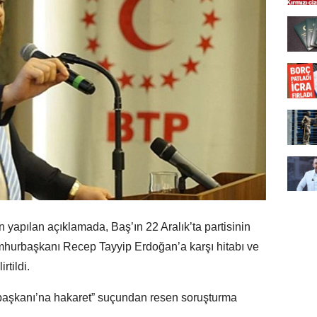
 yapılan açıklamada, Baş’ın 22 Aralık’ta partisinin
mhurbaşkanı Recep Tayyip Erdoğan’a karşı hitabı ve
rtildi.
aşkanı’na hakaret” suçundan resen soruşturma