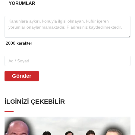
YORUMLAR
Gönder
İLGINIZI ÇEKEBILIR