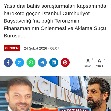
Yasa dışı bahis soruşturmaları kapsamında
harekete geçen İstanbul Cumhuriyet
Başsavcılığı’na bağlı Terörizmin
Finansmanının Önlenmesi ve Aklama Suçu
Bürosu...
24 Şubat 2026 - 06:07
GÜNDEM
A
A
Büyüt
Küçült