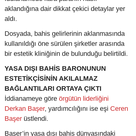
aklandığına dair dikkat çekici detaylar yer
aldı.
Dosyada, bahis gelirlerinin aklanmasında
kullanıldığı öne sürülen şirketler arasında
bir estetik kliniğinin de bulunduğu belirtildi.
YASA DIŞI BAHİS BARONUNUN
ESTETİKÇİSİNİN AKILALMAZ
BAĞLANTILARI ORTAYA ÇIKTI
İddianameye göre
örgütün liderliğini
Derkan Başer
, yardımcılığını ise eşi
Ceren
Başer
üstlendi.
Başer’in yasa dışı bahis dünyasındaki