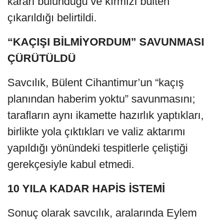
kararı bulunduğu ve kırmızı bülten
çıkarıldığı belirtildi.
“KAÇIŞI BİLMİYORDUM” SAVUNMASI
ÇÜRÜTÜLDÜ
Savcılık, Bülent Cihantimur’un “kaçış
planından haberim yoktu” savunmasını;
tarafların aynı ikamette hazırlık yaptıkları,
birlikte yola çıktıkları ve valiz aktarımı
yapıldığı yönündeki tespitlerle çeliştiği
gerekçesiyle kabul etmedi.
10 YILA KADAR HAPİS İSTEMİ
Sonuç olarak savcılık, aralarında Eylem