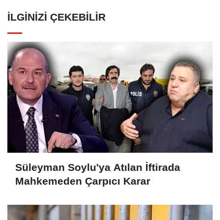
İLGINIZI ÇEKEBILIR
Süleyman Soylu'ya Atılan İftirada
Mahkemeden Çarpıcı Karar