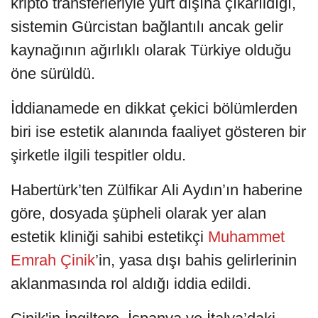
kripto transferleriyle yurt dışına çıkarıldığı,
sistemin Gürcistan bağlantılı ancak gelir
kaynağının ağırlıklı olarak Türkiye olduğu
öne sürüldü.
İddianamede en dikkat çekici bölümlerden
biri ise estetik alanında faaliyet gösteren bir
şirketle ilgili tespitler oldu.
Habertürk’ten Zülfikar Ali Aydın’ın haberine
göre, dosyada şüpheli olarak yer alan
estetik kliniği sahibi estetikçi
Muhammet
Emrah Çinik
’in, yasa dışı bahis gelirlerinin
aklanmasında rol aldığı iddia edildi.