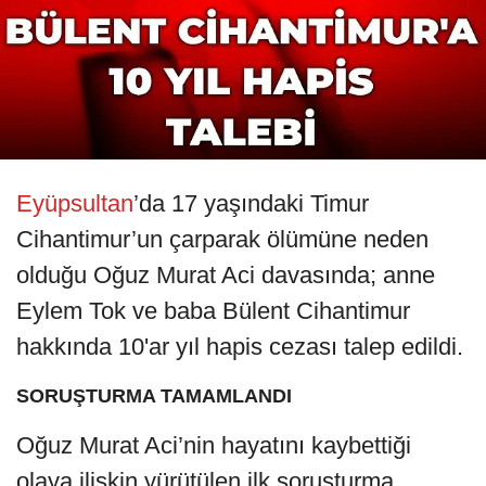
Eyüpsultan
’da 17 yaşındaki Timur
Cihantimur’un çarparak ölümüne neden
olduğu Oğuz Murat Aci davasında; anne
Eylem Tok ve baba Bülent Cihantimur
hakkında 10'ar yıl hapis cezası talep edildi.
SORUŞTURMA TAMAMLANDI
Oğuz Murat Aci’nin hayatını kaybettiği
olaya ilişkin yürütülen ilk soruşturma