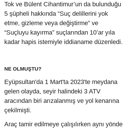
Tok ve Bülent Cihantimur’un da bulunduğu
5 şüpheli hakkında “Suç delillerini yok
etme, gizleme veya değiştirme” ve
“Suçluyu kayırma” suçlarından 10’ar yıla
kadar hapis istemiyle iddianame düzenledi.
NE OLMUŞTU?
Eyüpsultan'da 1 Mart'ta 2023'te meydana
gelen olayda, seyir halindeki 3 ATV
aracından biri arızalanmış ve yol kenarına
çekilmişti.
Araç tamir edilmeye çalışılırken aynı yönde