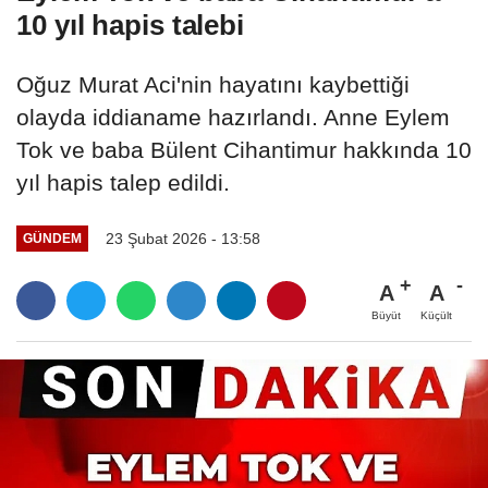
10 yıl hapis talebi
Oğuz Murat Aci'nin hayatını kaybettiği
olayda iddianame hazırlandı. Anne Eylem
Tok ve baba Bülent Cihantimur hakkında 10
yıl hapis talep edildi.
23 Şubat 2026 - 13:58
GÜNDEM
A
A
Büyüt
Küçült