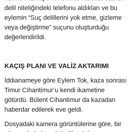
delil niteliğindeki telefonu aldıkları ve bu
eylemin “Suç delillerini yok etme, gizleme
veya değiştirme” suçunu oluşturduğu
değerlendirildi.
KAÇIŞ PLANI VE VALİZ AKTARIMI
İddianameye göre Eylem Tok, kaza sonrası
Timur Cihantimur’u kendi ikametine
götürdü. Bülent Cihantimur da kazadan
haberdar edilerek eve geldi.
Dosyadaki kamera görüntülerine göre, bir