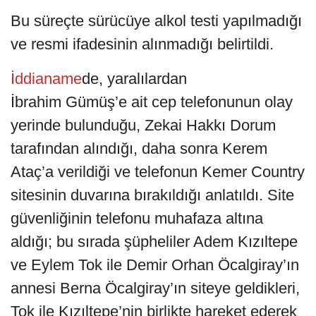
Bu süreçte sürücüye alkol testi yapılmadığı
ve resmi ifadesinin alınmadığı belirtildi.
İddianame
de, yaralılardan
İbrahim Gümüş’e ait cep telefonunun olay
yerinde bulunduğu, Zekai Hakkı Dorum
tarafından alındığı, daha sonra Kerem
Ataç’a verildiği ve telefonun Kemer Country
sitesinin duvarına bırakıldığı anlatıldı. Site
güvenliğinin telefonu muhafaza altına
aldığı; bu sırada şüpheliler Adem Kızıltepe
ve Eylem Tok ile Demir Orhan Öcalgiray’ın
annesi Berna Öcalgiray’ın siteye geldikleri,
Tok ile Kızıltepe’nin birlikte hareket ederek