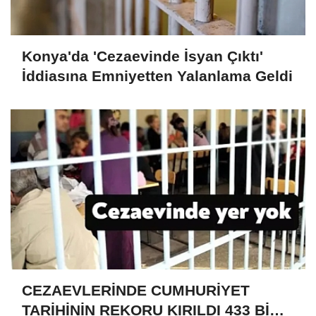
Konya'da 'Cezaevinde İsyan Çıktı'
İddiasına Emniyetten Yalanlama Geldi
CEZAEVLERİNDE CUMHURİYET
TARİHİNİN REKORU KIRILDI 433 BİN