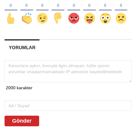
YORUMLAR
Gönder