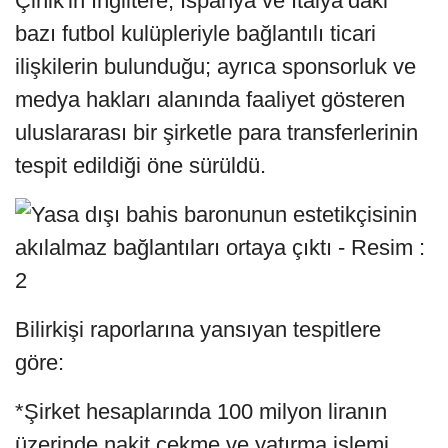
Çinik'in İngiltere, İspanya ve İtalya’daki
bazı futbol kulüpleriyle bağlantılı ticari
ilişkilerin bulunduğu; ayrıca sponsorluk ve
medya hakları alanında faaliyet gösteren
uluslararası bir şirketle para transferlerinin
tespit edildiği öne sürüldü.
Bilirkişi raporlarına yansıyan tespitlere
göre:
*Şirket hesaplarında 100 milyon liranın
üzerinde nakit çekme ve yatırma işlemi