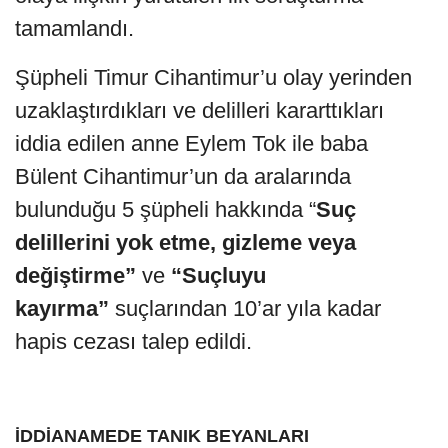
tamamlandı.
Şüpheli Timur Cihantimur’u olay yerinden
uzaklaştırdıkları ve delilleri kararttıkları
iddia edilen anne Eylem Tok ile baba
Bülent Cihantimur’un da aralarında
bulunduğu 5 şüpheli hakkında “
Suç
delillerini yok etme, gizleme veya
değiştirme”
ve
“Suçluyu
kayırma”
suçlarından 10’ar yıla kadar
hapis cezası talep edildi.
İDDİANAMEDE TANIK BEYANLARI