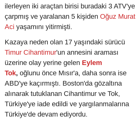
ilerleyen iki araçtan birisi buradaki 3 ATV'ye
çarpmış ve yaralanan 5 kişiden
Oğuz Murat
Aci
yaşamını yitirmişti.
Kazaya neden olan 17 yaşındaki sürücü
Timur Cihantimur
'un annesini araması
üzerine olay yerine gelen
Eylem
Tok
,
oğlunu önce Mısır'a, daha sonra ise
ABD'ye kaçırmıştı. Boston'da gözaltına
alınarak tutuklanan Cihantimur ve Tok,
Türkiye'ye iade edildi ve yargılanmalarına
Türkiye'de devam ediyordu.