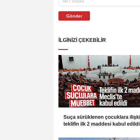
Gönder
İLGINIZI ÇEKEBILIR
Suça sürüklenen çocuklara ilişk
teklifin ilk 2 maddesi kabul edildi