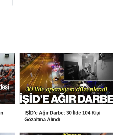
in
IŞİD'e Ağır Darbe: 30 İlde 104 Kişi
Gözaltına Alındı