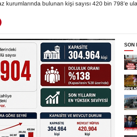
az kurumlarında bulunan kişi sayısı 420 bin 798’e ula
SON