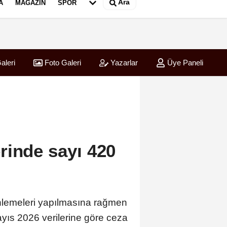
Ara
A
MAGAZIN
SPOR
aleri
Foto Galeri
Yazarlar
Üye Paneli
rinde sayı 420
nlemeleri yapılmasına rağmen
yıs 2026 verilerine göre ceza