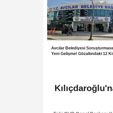
Avcılar Belediyesi Soruşturmas
Yeni Gelişme! Gözaltındaki 12 Ki
Adliyede
Kılıçdaroğlu'n