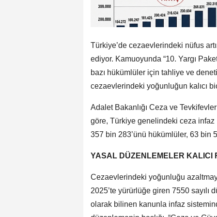
Türkiye’de cezaevlerindeki nüfus ar
ediyor. Kamuoyunda “10. Yargı Paketi
bazı hükümlüler için tahliye ve deneti
cezaevlerindeki yoğunluğun kalıcı b
Adalet Bakanlığı Ceza ve Tevkifevler
göre, Türkiye genelindeki ceza infaz 
357 bin 283’ünü hükümlüler, 63 bin 51
YASAL DÜZENLEMELER KALICI
Cezaevlerindeki yoğunluğu azaltmaya
2025’te yürürlüğe giren 7550 sayılı
olarak bilinen kanunla infaz sistemin