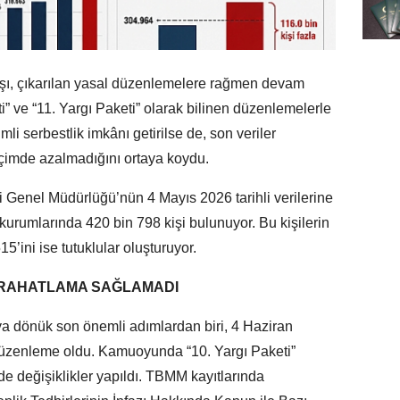
tışı, çıkarılan yasal düzenlemelere rağmen devam
” ve “11. Yargı Paketi” olarak bilinen düzenlemelerle
mli serbestlik imkânı getirilse de, son veriler
içimde azalmadığını ortaya koydu.
i Genel Müdürlüğü’nün 4 Mayıs 2026 tarihli verilerine
kurumlarında 420 bin 798 kişi bulunuyor. Bu kişilerin
5’ini ise tutuklular oluşturuyor.
 RAHATLAMA SAĞLAMADI
 dönük son önemli adımlardan biri, 4 Haziran
 düzenleme oldu. Kamuoyunda “10. Yargı Paketi”
de değişiklikler yapıldı. TBMM kayıtlarında