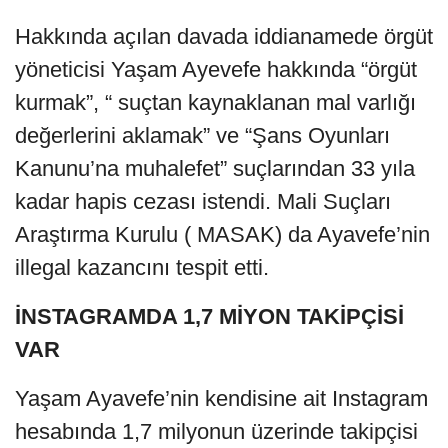
Hakkında açılan davada iddianamede örgüt
yöneticisi Yaşam Ayevefe hakkında “örgüt
kurmak”, “ suçtan kaynaklanan mal varlığı
değerlerini aklamak” ve “Şans Oyunları
Kanunu’na muhalefet” suçlarından 33 yıla
kadar hapis cezası istendi. Mali Suçları
Araştırma Kurulu ( MASAK) da Ayavefe’nin
illegal kazancını tespit etti.
İNSTAGRAMDA 1,7 MİYON TAKİPÇİSİ
VAR
Yaşam Ayavefe’nin kendisine ait Instagram
hesabında 1,7 milyonun üzerinde takipçisi