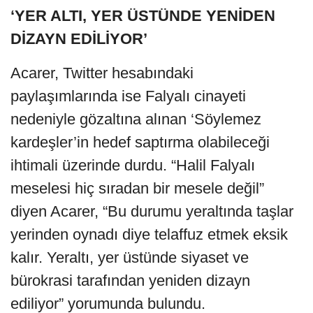
‘YER ALTI, YER ÜSTÜNDE YENİDEN
DİZAYN EDİLİYOR’
Acarer, Twitter hesabındaki
paylaşımlarında ise Falyalı cinayeti
nedeniyle gözaltına alınan ‘Söylemez
kardeşler’in hedef saptırma olabileceği
ihtimali üzerinde durdu. “Halil Falyalı
meselesi hiç sıradan bir mesele değil”
diyen Acarer, “Bu durumu yeraltında taşlar
yerinden oynadı diye telaffuz etmek eksik
kalır. Yeraltı, yer üstünde siyaset ve
bürokrasi tarafından yeniden dizayn
ediliyor” yorumunda bulundu.