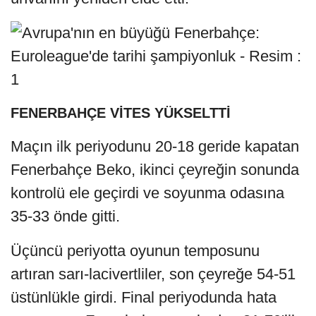
FENERBAHÇE VİTES YÜKSELTTİ
Maçın ilk periyodunu 20-18 geride kapatan
Fenerbahçe Beko, ikinci çeyreğin sonunda
kontrolü ele geçirdi ve soyunma odasına
35-33 önde gitti.
Üçüncü periyotta oyunun temposunu
artıran sarı-lacivertliler, son çeyreğe 54-51
üstünlükle girdi. Final periyodunda hata