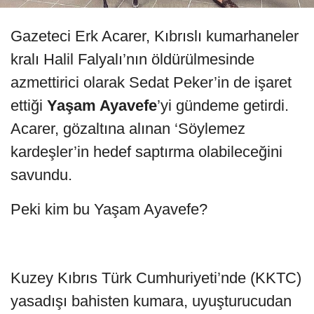
Gazeteci Erk Acarer, Kıbrıslı kumarhaneler
kralı Halil Falyalı’nın öldürülmesinde
azmettirici olarak Sedat Peker’in de işaret
ettiği
Yaşam Ayavefe
’yi gündeme getirdi.
Acarer, gözaltına alınan ‘Söylemez
kardeşler’in hedef saptırma olabileceğini
savundu.
Peki kim bu Yaşam Ayavefe?
Kuzey Kıbrıs Türk Cumhuriyeti’nde (KKTC)
yasadışı bahisten kumara, uyuşturucudan