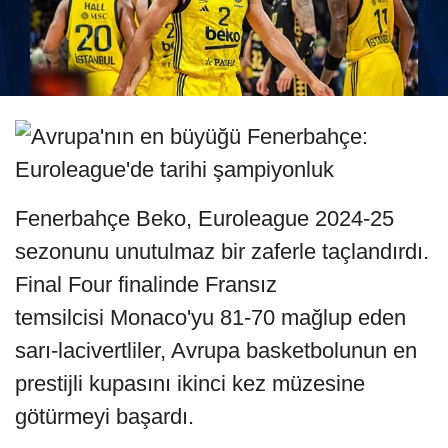
Fenerbahçe Beko, Euroleague 2024-25
sezonunu unutulmaz bir zaferle taçlandırdı.
Final Four finalinde Fransız
temsilcisi Monaco'yu 81-70 mağlup eden
sarı-lacivertliler, Avrupa basketbolunun en
prestijli kupasını ikinci kez müzesine
götürmeyi başardı.