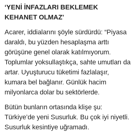
‘YENİ İNFAZLARI BEKLEMEK
KEHANET OLMAZ’
Acarer, iddialarını şöyle sürdürdü: “Piyasa
daraldı, bu yüzden hesaplaşma arttı
görüşüne genel olarak katılmıyorum.
Toplumlar yoksullaştıkça, sahte umutları da
artar. Uyuşturucu tüketimi fazlalaşır,
kumara bel bağlanır. Günlük hacim
milyonlarca dolar bu sektörlerde.
Bütün bunların ortasında klişe şu:
Türkiye’de yeni Susurluk. Bu çok iyi niyetli.
Susurluk kesintiye uğramadı.