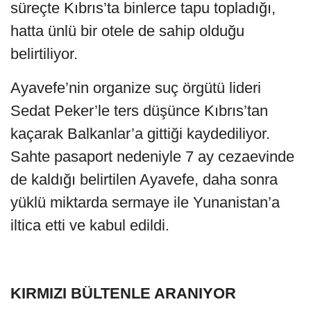
süreçte Kıbrıs’ta binlerce tapu topladığı,
hatta ünlü bir otele de sahip olduğu
belirtiliyor.
Ayavefe’nin organize suç örgütü lideri
Sedat Peker’le ters düşünce Kıbrıs’tan
kaçarak Balkanlar’a gittiği kaydediliyor.
Sahte pasaport nedeniyle 7 ay cezaevinde
de kaldığı belirtilen Ayavefe, daha sonra
yüklü miktarda sermaye ile Yunanistan’a
iltica etti ve kabul edildi.
KIRMIZI BÜLTENLE ARANIYOR