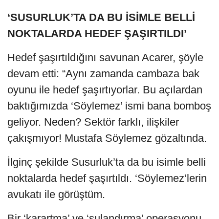
‘SUSURLUK’TA DA BU İSİMLE BELLİ
NOKTALARDA HEDEF ŞAŞIRTILDI’
Hedef şaşırtıldığını savunan Acarer, şöyle
devam etti: “Aynı zamanda cambaza bak
oyunu ile hedef şaşırtıyorlar. Bu açılardan
baktığımızda ‘Söylemez’ ismi bana bomboş
geliyor. Neden? Sektör farklı, ilişkiler
çakışmıyor! Mustafa Söylemez gözaltında.
İlginç şekilde Susurluk’ta da bu isimle belli
noktalarda hedef şaşırtıldı. ‘Söylemez’lerin
avukatı ile görüştüm.
Bir ‘karartma’ ve ‘sulandırma’ operasyonu