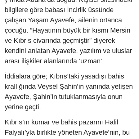
bilgilere göre babası İncirlik üssünde
çalışan Yaşam Ayavefe, ailenin ortanca
çocuğu. “Hayatının büyük bir kısmı Mersin
ve Kıbrıs civarında geçmiştir” diyerek
kendini anlatan Ayavefe, yazılım ve uluslar
arası ilişkiler alanlarında ‘uzman’.
İddialara göre; Kıbrıs’taki yasadışı bahis
krallığında Veysel Şahin’in yanında yetişen
Ayavefe, Şahin’in tutuklanmasıyla onun
yerine geçti.
Kıbrıs’ın kumar ve bahis pazarını Halil
Falyalı’yla birlikte yöneten Ayavefe’nin, bu