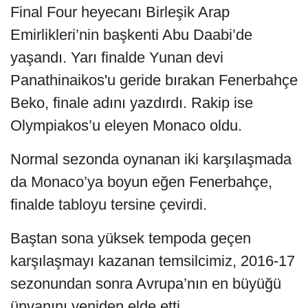
Final Four heyecanı Birleşik Arap
Emirlikleri’nin başkenti Abu Daabi’de
yaşandı. Yarı finalde Yunan devi
Panathinaikos'u geride bırakan Fenerbahçe
Beko, finale adını yazdırdı. Rakip ise
Olympiakos’u eleyen Monaco oldu.
Normal sezonda oynanan iki karşılaşmada
da Monaco’ya boyun eğen Fenerbahçe,
finalde tabloyu tersine çevirdi.
Baştan sona yüksek tempoda geçen
karşılaşmayı kazanan temsilcimiz, 2016-17
sezonundan sonra Avrupa’nın en büyüğü
ünvanını yeniden elde etti.