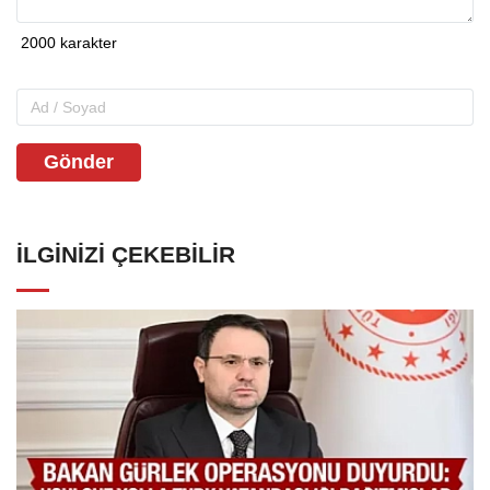
Gönder
İLGINIZI ÇEKEBILIR