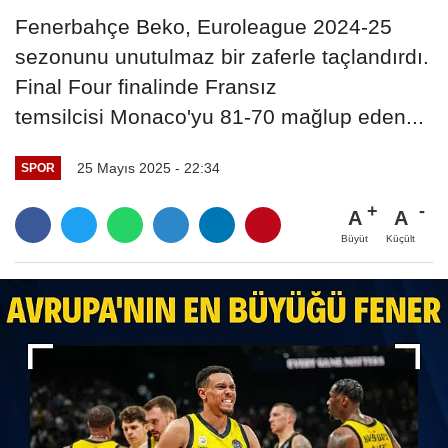
Fenerbahçe Beko, Euroleague 2024-25
sezonunu unutulmaz bir zaferle taçlandırdı.
Final Four finalinde Fransız
temsilcisi Monaco'yu 81-70 mağlup eden...
25 Mayıs 2025 - 22:34
SPOR
A
A
Büyüt
Küçült