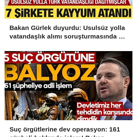
Bakan Gürlek duyurdu: Usulsüz yolla
vatandaşlık alımı soruşturmasında 72
şüpheli gözaltında
Suç örgütlerine dev operasyon: 161