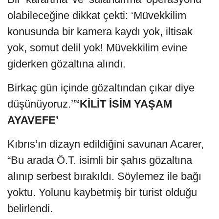
olabileceğine dikkat çekti: ‘Müvekkilim
konusunda bir kamera kaydı yok, iltisak
yok, somut delil yok! Müvekkilim evine
giderken gözaltına alındı.
Birkaç gün içinde gözaltından çıkar diye
düşünüyoruz.’”
‘KİLİT İSİM YAŞAM
AYAVEFE’
Kıbrıs’ın dizayn edildiğini savunan Acarer,
“Bu arada Ö.T. isimli bir şahıs gözaltına
alınıp serbest bırakıldı. Söylemez ile bağı
yoktu. Yolunu kaybetmiş bir turist olduğu
belirlendi.