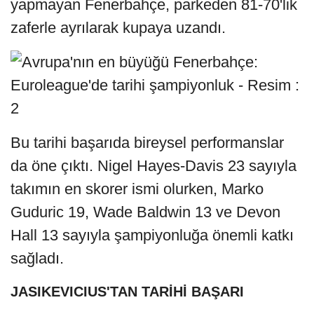
yapmayan Fenerbahçe, parkeden 81-70'lik
zaferle ayrılarak kupaya uzandı.
Bu tarihi başarıda bireysel performanslar
da öne çıktı. Nigel Hayes-Davis 23 sayıyla
takımın en skorer ismi olurken, Marko
Guduric 19, Wade Baldwin 13 ve Devon
Hall 13 sayıyla şampiyonluğa önemli katkı
sağladı.
JASIKEVICIUS'TAN TARİHİ BAŞARI