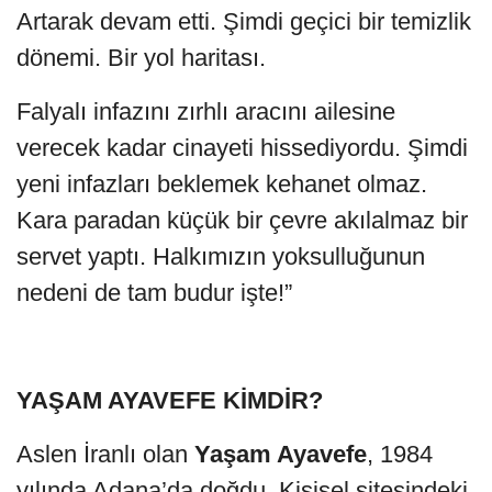
Artarak devam etti. Şimdi geçici bir temizlik
dönemi. Bir yol haritası.
Falyalı infazını zırhlı aracını ailesine
verecek kadar cinayeti hissediyordu. Şimdi
yeni infazları beklemek kehanet olmaz.
Kara paradan küçük bir çevre akılalmaz bir
servet yaptı. Halkımızın yoksulluğunun
nedeni de tam budur işte!”
YAŞAM AYAVEFE KİMDİR?
Aslen İranlı olan
Yaşam Ayavefe
, 1984
yılında Adana’da doğdu. Kişisel sitesindeki