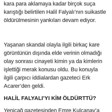
kara para aklamaya kadar birçok suça
karıştığı belirtilen Halil Falyalı’nın suikastle
öldürülmesinin yankıları devam ediyor.
Yaşanan skandal olayla ilgili birkaç kare
görüntünün dışında elde verinin olmadığı
olay sonrası cinayeti kimin ya da kimlerin
işlettiği merak konusu oldu. Bu konuyla
ilgili çarpıcı iddialardan gazeteci Erk
Acarer’den geldi.
HALİL FALYALI’YI KİM ÖLDÜRTTÜ?
Yeniçağ gazetesinden Emre Kulcanay’a