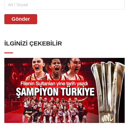
Gönder
İLGINIZI ÇEKEBILIR