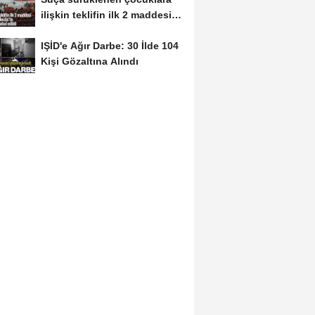
ilişkin teklifin ilk 2 maddesi
kabul edildi
IŞİD'e Ağır Darbe: 30 İlde 104
Kişi Gözaltına Alındı