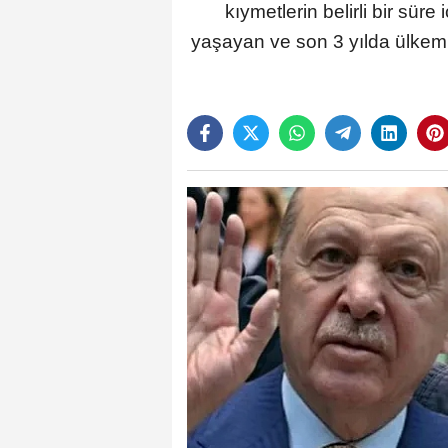
kıymetlerin belirli bir sür
yaşayan ve son 3 yılda ülkemiz