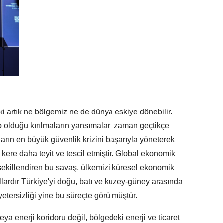
 ki artık ne bölgemiz ne de dünya eskiye dönebilir.
p olduğu kırılmaların yansımaları zaman geçtikçe
lların en büyük güvenlik krizini başarıyla yöneterek
 kere daha teyit ve tescil etmiştir. Global ekonomik
 şekillendiren bu savaş, ülkemizi küresel ekonomik
. Yıllardır Türkiye'yi doğu, batı ve kuzey-güney arasında
 yetersizliği yine bu süreçte görülmüştür.
veya enerji koridoru değil, bölgedeki enerji ve ticaret