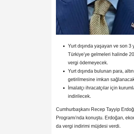
Yurt dışında yaşayan ve son 3 y
Türkiye'ye gelmeleri halinde 20 
vergi ödemeyecek.
Yurt dışında bulunan para, altı
getirilmesine imkan sağlanacak
İmalatçı ihracatçılar için kuruml
indirilecek.
Cumhurbaşkanı Recep Tayyip Erdoğan
Programı'nda konuştu. Erdoğan, ekon
da vergi indirimi müjdesi verdi.