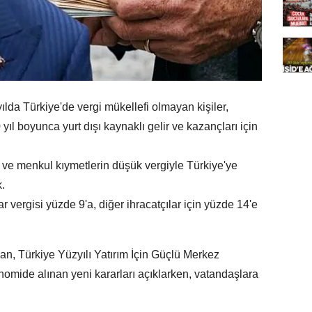
ılda Türkiye'de vergi mükellefi olmayan kişiler,
yıl boyunca yurt dışı kaynaklı gelir ve kazançları için
n ve menkul kıymetlerin düşük vergiyle Türkiye'ye
.
ar vergisi yüzde 9'a, diğer ihracatçılar için yüzde 14'e
, Türkiye Yüzyılı Yatırım İçin Güçlü Merkez
omide alınan yeni kararları açıklarken, vatandaşlara