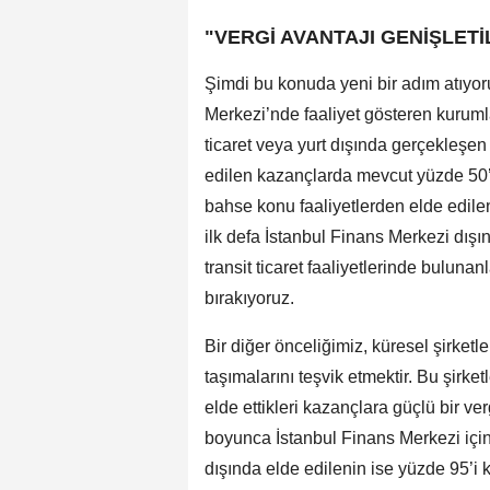
"VERGİ AVANTAJI GENİŞLET
Şimdi bu konuda yeni bir adım atıyo
Merkezi’nde faaliyet gösteren kurumla
ticaret veya yurt dışında gerçekleşen 
edilen kazançlarda mevcut yüzde 50’l
bahse konu faaliyetlerden elde edile
ilk defa İstanbul Finans Merkezi dışı
transit ticaret faaliyetlerinde bulunan
bırakıyoruz.
Bir diğer önceliğimiz, küresel şirket
taşımalarını teşvik etmektir. Bu şirke
elde ettikleri kazançlara güçlü bir v
boyunca İstanbul Finans Merkezi içi
dışında elde edilenin ise yüzde 95’i