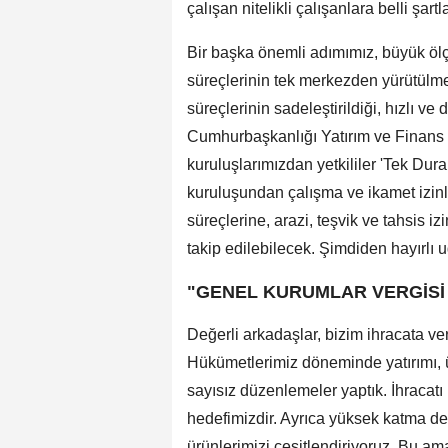
çalışan nitelikli çalışanlara belli şartl
Bir başka önemli adımımız, büyük ölçe
süreçlerinin tek merkezden yürütülme
süreçlerinin sadeleştirildiği, hızlı ve 
Cumhurbaşkanlığı Yatırım ve Finans 
kuruluşlarımızdan yetkililer 'Tek Du
kuruluşundan çalışma ve ikamet izinl
süreçlerine, arazi, teşvik ve tahsis i
takip edilebilecek. Şimdiden hayırlı 
"GENEL KURUMLAR VERGİSİ 
Değerli arkadaşlar, bizim ihracata ve
Hükümetlerimiz döneminde yatırımı, ü
sayısız düzenlemeler yaptık. İhracat
hedefimizdir. Ayrıca yüksek katma değ
ürünlerimizi çeşitlendiriyoruz. Bu a