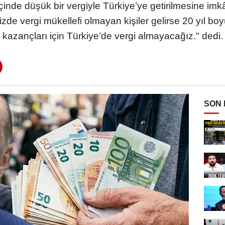
e içinde düşük bir vergiyle Türkiye’ye getirilmesine im
de vergi mükellefi olmayan kişiler gelirse 20 yıl boyu
kazançları için Türkiye’de vergi almayacağız." dedi.
SON