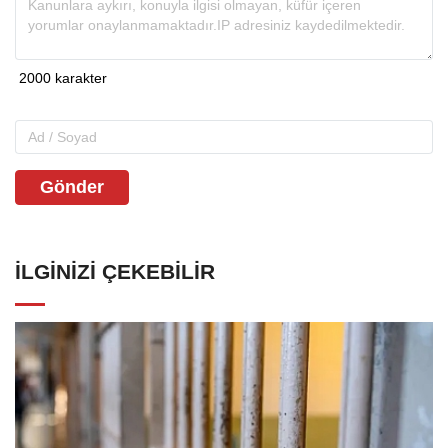
Gönder
İLGINIZI ÇEKEBILIR