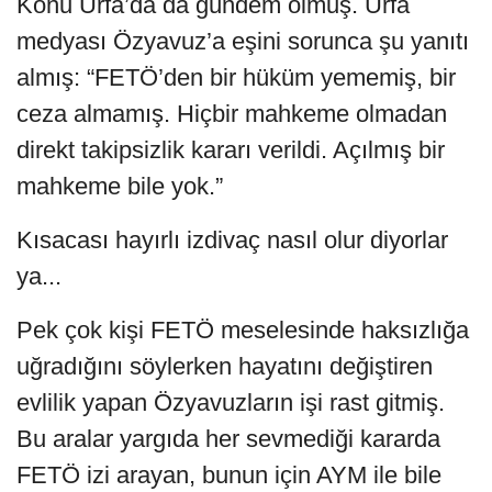
Konu Urfa’da da gündem olmuş. Urfa
medyası Özyavuz’a eşini sorunca şu yanıtı
almış: “FETÖ’den bir hüküm yememiş, bir
ceza almamış. Hiçbir mahkeme olmadan
direkt takipsizlik kararı verildi. Açılmış bir
mahkeme bile yok.”
Kısacası hayırlı izdivaç nasıl olur diyorlar
ya...
Pek çok kişi FETÖ meselesinde haksızlığa
uğradığını söylerken hayatını değiştiren
evlilik yapan Özyavuzların işi rast gitmiş.
Bu aralar yargıda her sevmediği kararda
FETÖ izi arayan, bunun için AYM ile bile