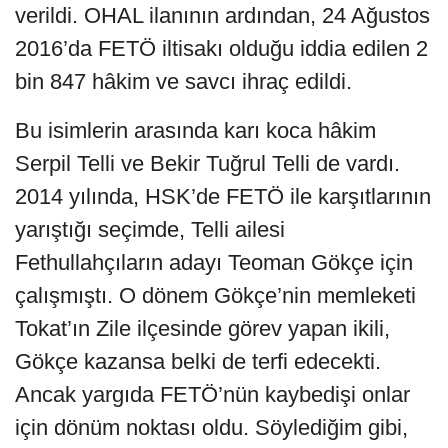
verildi. OHAL ilanının ardından, 24 Ağustos
2016’da FETÖ iltisakı olduğu iddia edilen 2
bin 847 hâkim ve savcı ihraç edildi.
Bu isimlerin arasında karı koca hâkim
Serpil Telli ve Bekir Tuğrul Telli de vardı.
2014 yılında, HSK’de FETÖ ile karşıtlarının
yarıştığı seçimde, Telli ailesi
Fethullahçıların adayı Teoman Gökçe için
çalışmıştı. O dönem Gökçe’nin memleketi
Tokat’ın Zile ilçesinde görev yapan ikili,
Gökçe kazansa belki de terfi edecekti.
Ancak yargıda FETÖ’nün kaybedişi onlar
için dönüm noktası oldu. Söylediğim gibi,