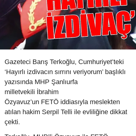
Gazeteci Barış Terkoğlu, Cumhuriyet’teki
‘Hayırlı izdivacın sırrını veriyorum’ başlıklı
yazısında MHP Şanlıurfa
milletvekili İbrahim
Özyavuz’un FETÖ iddiasıyla meslekten
atılan hakim Serpil Telli ile evliliğine dikkat
çekti.