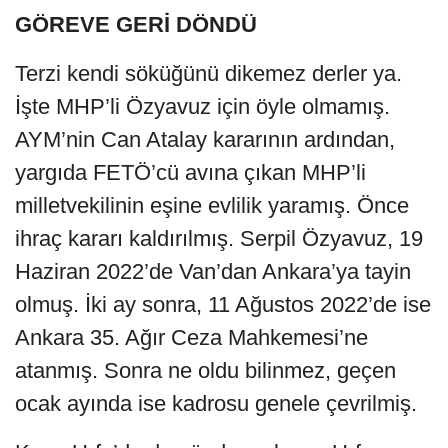
GÖREVE GERİ DÖNDÜ
Terzi kendi söküğünü dikemez derler ya.
İşte MHP’li Özyavuz için öyle olmamış.
AYM’nin Can Atalay kararının ardından,
yargıda FETÖ’cü avına çıkan MHP’li
milletvekilinin eşine evlilik yaramış. Önce
ihraç kararı kaldırılmış. Serpil Özyavuz, 19
Haziran 2022’de Van’dan Ankara’ya tayin
olmuş. İki ay sonra, 11 Ağustos 2022’de ise
Ankara 35. Ağır Ceza Mahkemesi’ne
atanmış. Sonra ne oldu bilinmez, geçen
ocak ayında ise kadrosu genele çevrilmiş.