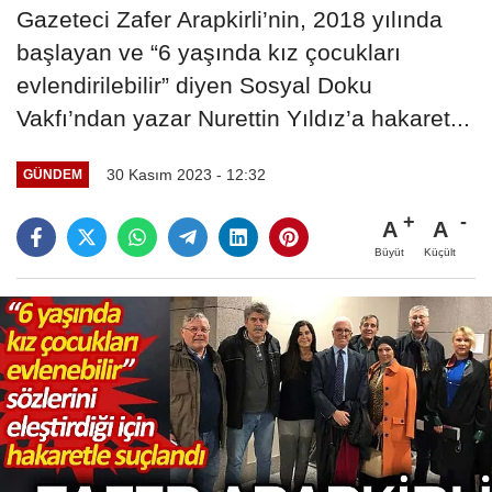
Gazeteci Zafer Arapkirli’nin, 2018 yılında
başlayan ve “6 yaşında kız çocukları
evlendirilebilir” diyen Sosyal Doku
Vakfı’ndan yazar Nurettin Yıldız’a hakaret...
30 Kasım 2023 - 12:32
GÜNDEM
A
A
Büyüt
Küçült