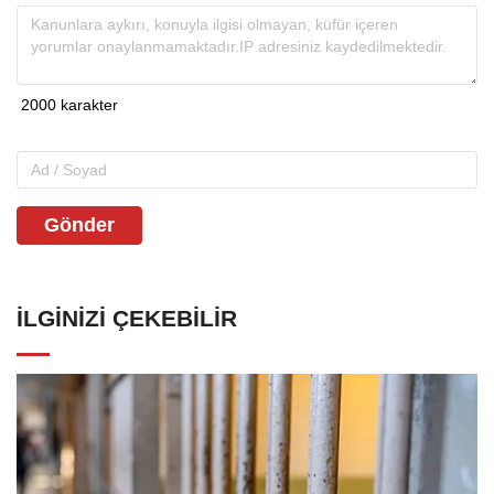
Gönder
İLGINIZI ÇEKEBILIR