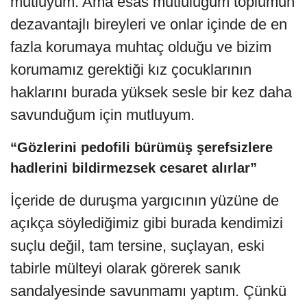
mutluyum. Ama esas mutluluğum toplumun
dezavantajlı bireyleri ve onlar içinde de en
fazla korumaya muhtaç olduğu ve bizim
korumamız gerektiği kız çocuklarının
haklarını burada yüksek sesle bir kez daha
savunduğum için mutluyum.
“Gözlerini pedofili bürümüş şerefsizlere
hadlerini bildirmezsek cesaret alırlar”
İçeride de duruşma yargıcının yüzüne de
açıkça söylediğimiz gibi burada kendimizi
suçlu değil, tam tersine, suçlayan, eski
tabirle mülteyi olarak görerek sanık
sandalyesinde savunmamı yaptım. Çünkü