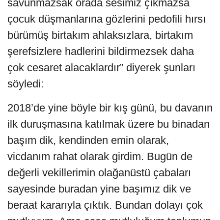
savunmazsak orada sesimiz çıkmazsa
çocuk düşmanlarına gözlerini pedofili hırsı
bürümüş birtakım ahlaksızlara, birtakım
şerefsizlere hadlerini bildirmezsek daha
çok cesaret alacaklardır” diyerek şunları
söyledi:
2018’de yine böyle bir kış günü, bu davanın
ilk duruşmasına katılmak üzere bu binadan
başım dik, kendinden emin olarak,
vicdanım rahat olarak girdim. Bugün de
değerli vekillerimin olağanüstü çabaları
sayesinde buradan yine başımız dik ve
beraat kararıyla çıktık. Bundan dolayı çok