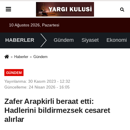
10 Ağustos 2026, Pazartesi
HABERLER
Gündem
Siyaset
Ekonomi
Haberler
Gündem
GÜNDEM
Yayınlanma: 30 Kasım 2023 - 12:32
Güncelleme: 24 Nisan 2026 - 16:05
Zafer Arapkirli beraat etti:
Hadlerini bildirmezsek cesaret
alırlar