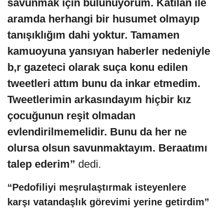
savunmak için bulunuyorum. Katılan ile
aramda herhangi bir husumet olmayıp
tanışıklığım dahi yoktur. Tamamen
kamuoyuna yansıyan haberler nedeniyle
b,r gazeteci olarak suça konu edilen
tweetleri attım bunu da inkar etmedim.
Tweetlerimin arkasındayım hiçbir kız
çocuğunun reşit olmadan
evlendirilmemelidir. Bunu da her ne
olursa olsun savunmaktayım. Beraatımı
talep ederim”
dedi.
“Pedofiliyi meşrulaştırmak isteyenlere
karşı vatandaşlık görevimi yerine getirdim”