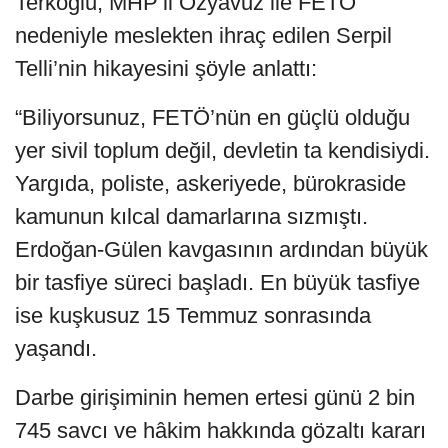
Terkoğlu, MHP’li Özyavuz ile FETÖ
nedeniyle meslekten ihraç edilen Serpil
Telli’nin hikayesini şöyle anlattı:
“Biliyorsunuz, FETÖ’nün en güçlü olduğu
yer sivil toplum değil, devletin ta kendisiydi.
Yargıda, poliste, askeriyede, bürokraside
kamunun kılcal damarlarına sızmıştı.
Erdoğan-Gülen kavgasının ardından büyük
bir tasfiye süreci başladı. En büyük tasfiye
ise kuşkusuz 15 Temmuz sonrasında
yaşandı.
Darbe girişiminin hemen ertesi günü 2 bin
745 savcı ve hâkim hakkında gözaltı kararı