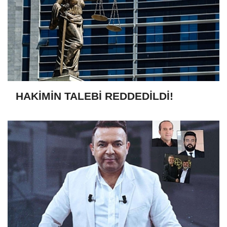
HAKİMİN TALEBİ REDDEDİLDİ!