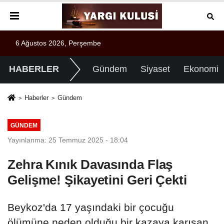
6 Ağustos 2026, Perşembe
HABERLER
Gündem
Siyaset
Ekonomi
Haberler
Gündem
GÜNDEM
Yayınlanma: 25 Temmuz 2025 - 18:04
Zehra Kınık Davasında Flaş
Gelişme! Şikayetini Geri Çekti
Beykoz'da 17 yaşındaki bir çocuğu
ölümüne neden olduğu bir kazaya karışan