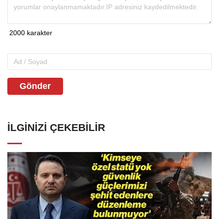
Gönder
İLGINIZI ÇEKEBILIR