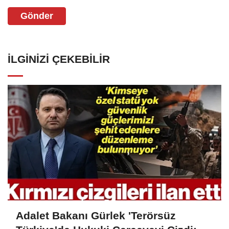
Gönder
İLGINIZI ÇEKEBILIR
Adalet Bakanı Gürlek 'Terörsüz