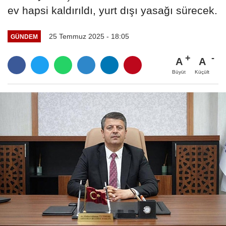
ev hapsi kaldırıldı, yurt dışı yasağı sürecek.
25 Temmuz 2025 - 18:05
GÜNDEM
A
A
Büyüt
Küçült