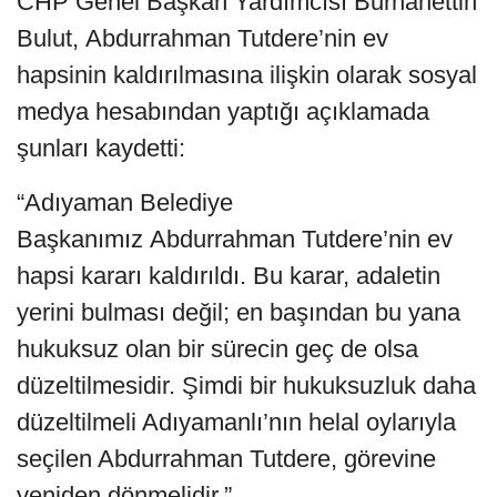
CHP Genel Başkan Yardımcısı Burhanettin
Bulut, Abdurrahman Tutdere’nin ev
hapsinin kaldırılmasına ilişkin olarak sosyal
medya hesabından yaptığı açıklamada
şunları kaydetti:
“Adıyaman Belediye
Başkanımız Abdurrahman Tutdere’nin ev
hapsi kararı kaldırıldı. Bu karar, adaletin
yerini bulması değil; en başından bu yana
hukuksuz olan bir sürecin geç de olsa
düzeltilmesidir. Şimdi bir hukuksuzluk daha
düzeltilmeli Adıyamanlı’nın helal oylarıyla
seçilen Abdurrahman Tutdere, görevine
yeniden dönmelidir.”