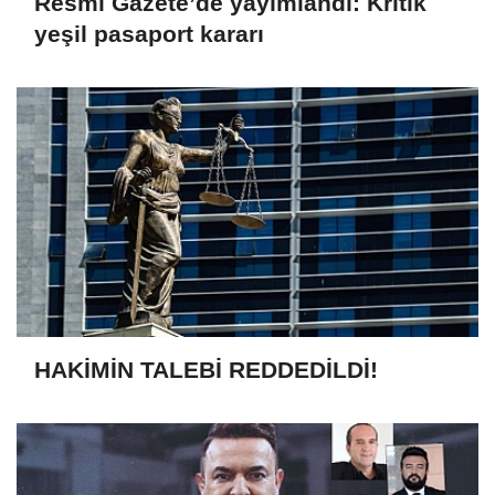
Resmi Gazete’de yayımlandı: Kritik
yeşil pasaport kararı
HAKİMİN TALEBİ REDDEDİLDİ!