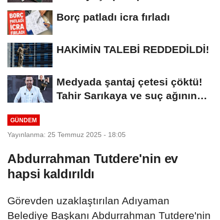
Borç patladı icra fırladı
HAKİMİN TALEBİ REDDEDİLDİ!
Medyada şantaj çetesi çöktü!
Tahir Sarıkaya ve suç ağının
kirli...
GÜNDEM
Yayınlanma: 25 Temmuz 2025 - 18:05
Abdurrahman Tutdere'nin ev
hapsi kaldırıldı
Görevden uzaklaştırılan Adıyaman
Belediye Başkanı Abdurrahman Tutdere'nin