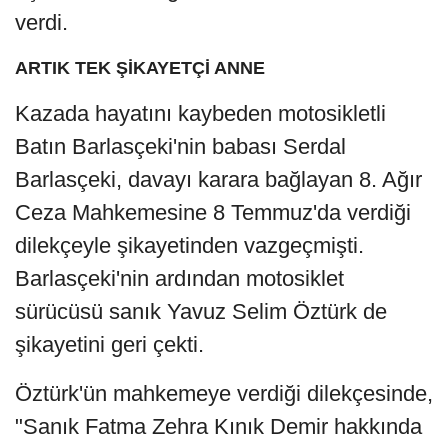
verdi.
ARTIK TEK ŞİKAYETÇİ ANNE
Kazada hayatını kaybeden motosikletli
Batın Barlasçeki'nin babası Serdal
Barlasçeki, davayı karara bağlayan 8. Ağır
Ceza Mahkemesine 8 Temmuz'da verdiği
dilekçeyle şikayetinden vazgeçmişti.
Barlasçeki'nin ardından motosiklet
sürücüsü sanık Yavuz Selim Öztürk de
şikayetini geri çekti.
Öztürk'ün mahkemeye verdiği dilekçesinde,
"Sanık Fatma Zehra Kınık Demir hakkında