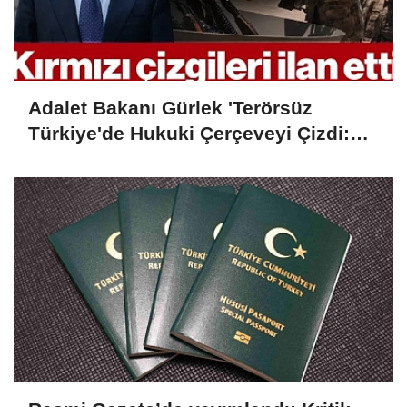
Adalet Bakanı Gürlek 'Terörsüz
Türkiye'de Hukuki Çerçeveyi Çizdi:
'Hiçbir Kişiye Özel Statü Tanınmıyor'