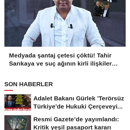
Medyada şantaj çetesi çöktü! Tahir
Sarıkaya ve suç ağının kirli ilişkiler
zinciri...
SON HABERLER
Adalet Bakanı Gürlek 'Terörsüz
Türkiye'de Hukuki Çerçeveyi...
Resmi Gazete’de yayımlandı:
Kritik yeşil pasaport kararı