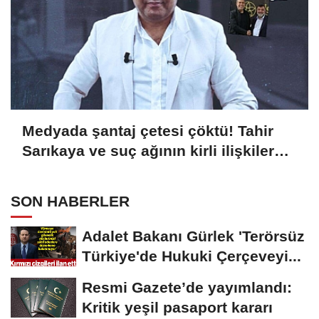
Medyada şantaj çetesi çöktü! Tahir
Sarıkaya ve suç ağının kirli ilişkiler
zinciri...
SON HABERLER
Adalet Bakanı Gürlek 'Terörsüz
Türkiye'de Hukuki Çerçeveyi...
Resmi Gazete’de yayımlandı:
Kritik yeşil pasaport kararı