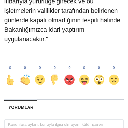
itibarıyla yürürlüğe girecek ve bu
işletmelerin valilikler tarafından belirlenen
günlerde kapalı olmadığının tespiti halinde
Bakanlığımızca idari yaptırım
uygulanacaktır."
YORUMLAR