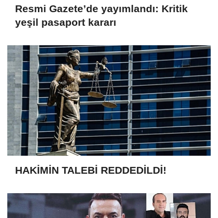
Resmi Gazete’de yayımlandı: Kritik
yeşil pasaport kararı
HAKİMİN TALEBİ REDDEDİLDİ!