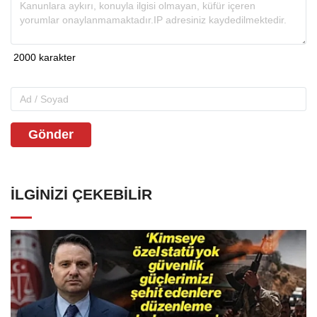
Gönder
İLGINIZI ÇEKEBILIR