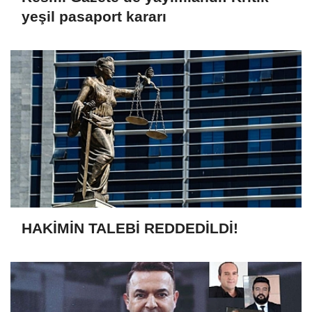
yeşil pasaport kararı
HAKİMİN TALEBİ REDDEDİLDİ!