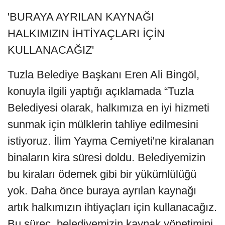
'BURAYA AYRILAN KAYNAĞI
HALKIMIZIN İHTİYAÇLARI İÇİN
KULLANACAĞIZ'
Tuzla Belediye Başkanı Eren Ali Bingöl,
konuyla ilgili yaptığı açıklamada “Tuzla
Belediyesi olarak, halkımıza en iyi hizmeti
sunmak için mülklerin tahliye edilmesini
istiyoruz. İlim Yayma Cemiyeti'ne kiralanan
binaların kira süresi doldu. Belediyemizin
bu kiraları ödemek gibi bir yükümlülüğü
yok. Daha önce buraya ayrılan kaynağı
artık halkımızın ihtiyaçları için kullanacağız.
Bu süreç, belediyemizin kaynak yönetimini