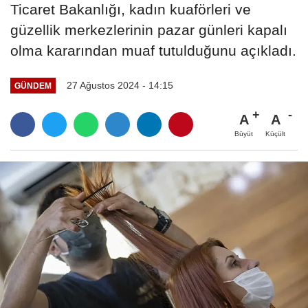
Ticaret Bakanlığı, kadın kuaförleri ve
güzellik merkezlerinin pazar günleri kapalı
olma kararından muaf tutulduğunu açıkladı.
27 Ağustos 2024 - 14:15
GÜNDEM
A
A
Büyüt
Küçült