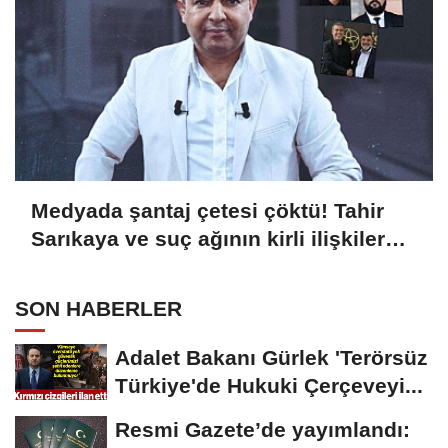
Medyada şantaj çetesi çöktü! Tahir
Sarıkaya ve suç ağının kirli ilişkiler
zinciri...
SON HABERLER
Adalet Bakanı Gürlek 'Terörsüz
Türkiye'de Hukuki Çerçeveyi...
Resmi Gazete’de yayımlandı: