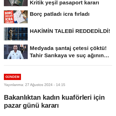
Kritik yeşil pasaport kararı
Borç patladı icra fırladı
HAKİMİN TALEBİ REDDEDİLDİ!
Medyada şantaj çetesi çöktü!
Tahir Sarıkaya ve suç ağının
kirli...
GÜNDEM
Yayınlanma: 27 Ağustos 2024 - 14:15
Bakanlıktan kadın kuaförleri için
pazar günü kararı