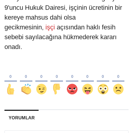
9'uncu Hukuk Dairesi, işçinin ücretinin bir
kereye mahsus dahi olsa
gecikmesinin,
işçi
açısından haklı fesih
sebebi sayılacağına hükmederek kararı
onadı.
YORUMLAR