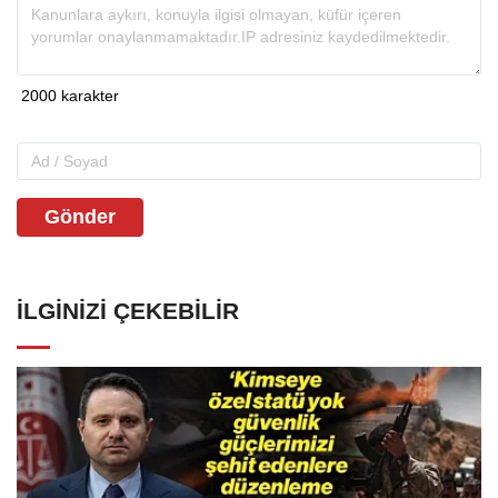
Gönder
İLGINIZI ÇEKEBILIR