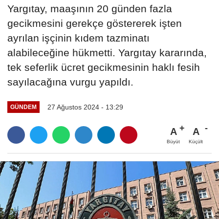
Yargıtay, maaşının 20 günden fazla
gecikmesini gerekçe göstererek işten
ayrılan işçinin kıdem tazminatı
alabileceğine hükmetti. Yargıtay kararında,
tek seferlik ücret gecikmesinin haklı fesih
sayılacağına vurgu yapıldı.
27 Ağustos 2024 - 13:29
GÜNDEM
A
A
Büyüt
Küçült