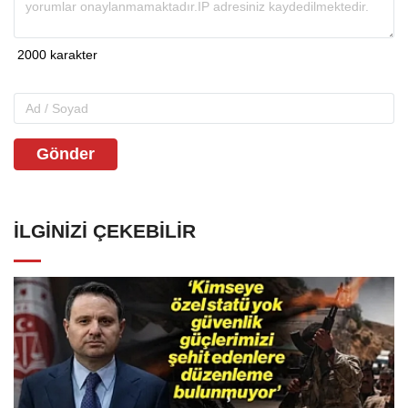
Gönder
İLGINIZI ÇEKEBILIR