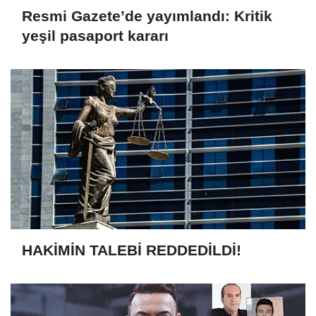
Resmi Gazete’de yayımlandı: Kritik
yeşil pasaport kararı
HAKİMİN TALEBİ REDDEDİLDİ!