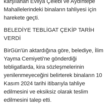
karşılanan Evliya Çelebi ve Aydıntepe
Mahallelerindeki binaların tahliyesi için
harekete geçti.
BELEDİYE TEBLİGAT ÇEKİP TARİH
VERDİ
BirGün'ün aktardığına göre, belediye, İlim
Yayma Cemiyeti'ne gönderdiği
tebligatlarda, kira sözleşmelerinin
yenilenmeyeceğini belirterek binaların 10
Kasım 2024 tarihi itibarıyla tahliye
edilmesini ve eksiksiz olarak teslim
edilmesini talep etti.