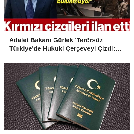
Adalet Bakanı Gürlek 'Terörsüz
Türkiye'de Hukuki Çerçeveyi Çizdi:
'Hiçbir Kişiye Özel Statü Tanınmıyor'