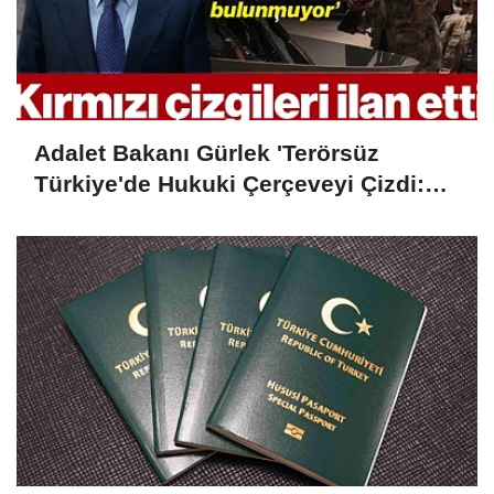
Adalet Bakanı Gürlek 'Terörsüz
Türkiye'de Hukuki Çerçeveyi Çizdi:
'Hiçbir Kişiye Özel Statü Tanınmıyor'