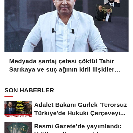
Medyada şantaj çetesi çöktü! Tahir
Sarıkaya ve suç ağının kirli ilişkiler
zinciri...
SON HABERLER
Adalet Bakanı Gürlek 'Terörsüz
Türkiye'de Hukuki Çerçeveyi...
Resmi Gazete’de yayımlandı: