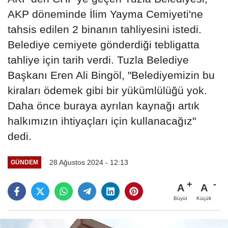
AKP döneminde İlim Yayma Cemiyeti'ne
tahsis edilen 2 binanın tahliyesini istedi.
Belediye cemiyete gönderdiği tebligatta
tahliye için tarih verdi. Tuzla Belediye
Başkanı Eren Ali Bingöl, "Belediyemizin bu
kiraları ödemek gibi bir yükümlülüğü yok.
Daha önce buraya ayrılan kaynağı artık
halkımızın ihtiyaçları için kullanacağız"
dedi.
28 Ağustos 2024 - 12:13
GÜNDEM
A
A
Büyüt
Küçült