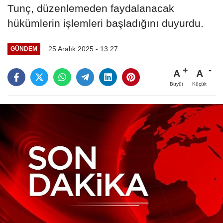
Tunç, düzenlemeden faydalanacak
hükümlerin işlemleri başladığını duyurdu.
25 Aralık 2025 - 13:27
GÜNDEM
A
A
Büyüt
Küçült