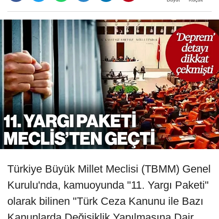
Türkiye Büyük Millet Meclisi (TBMM) Genel
Kurulu'nda, kamuoyunda "11. Yargı Paketi"
olarak bilinen "Türk Ceza Kanunu ile Bazı
Kanunlarda Değişiklik Yapılmasına Dair