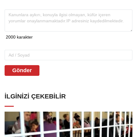
Gönder
İLGINIZI ÇEKEBILIR