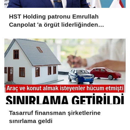
HST Holding patronu Emrullah
Canpolat 'a örgüt liderliğinden
iddianame hazırlandı.. Tüm
malvarlığına el konuldu
Tasarruf finansman şirketlerine
sınırlama geldi