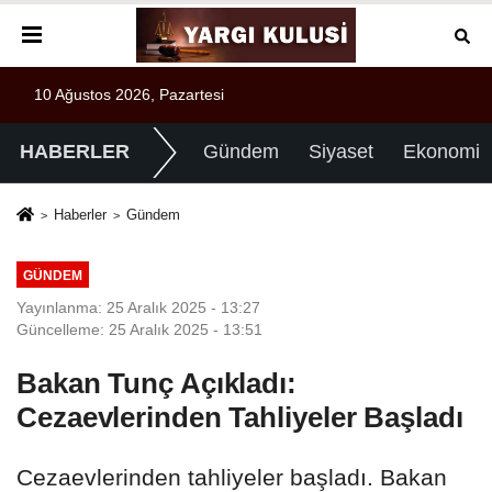
10 Ağustos 2026, Pazartesi
HABERLER
Gündem
Siyaset
Ekonomi
Haberler
Gündem
GÜNDEM
Yayınlanma: 25 Aralık 2025 - 13:27
Güncelleme: 25 Aralık 2025 - 13:51
Bakan Tunç Açıkladı:
Cezaevlerinden Tahliyeler Başladı
Cezaevlerinden tahliyeler başladı. Bakan