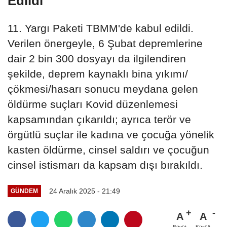
Edildi
11. Yargı Paketi TBMM'de kabul edildi.
Verilen önergeyle, 6 Şubat depremlerine
dair 2 bin 300 dosyayı da ilgilendiren
şekilde, deprem kaynaklı bina yıkımı/
çökmesi/hasarı sonucu meydana gelen
öldürme suçları Kovid düzenlemesi
kapsamından çıkarıldı; ayrıca terör ve
örgütlü suçlar ile kadına ve çocuğa yönelik
kasten öldürme, cinsel saldırı ve çocuğun
cinsel istismarı da kapsam dışı bırakıldı.
24 Aralık 2025 - 21:49
GÜNDEM
A
A
Büyüt
Küçült