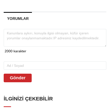
YORUMLAR
Gönder
İLGINIZI ÇEKEBILIR