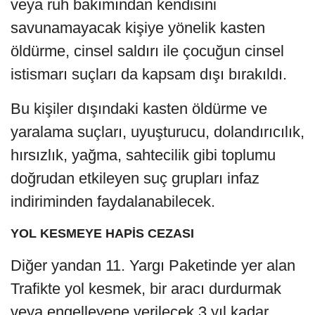
veya ruh bakımından kendisini
savunamayacak kişiye yönelik kasten
öldürme, cinsel saldırı ile çocuğun cinsel
istismarı suçları da kapsam dışı bırakıldı.
Bu kişiler dışındaki kasten öldürme ve
yaralama suçları, uyuşturucu, dolandırıcılık,
hırsızlık, yağma, sahtecilik gibi toplumu
doğrudan etkileyen suç grupları infaz
indiriminden faydalanabilecek.
YOL KESMEYE HAPİS CEZASI
Diğer yandan 11. Yargı Paketinde yer alan
Trafikte yol kesmek, bir aracı durdurmak
veya engelleyene verilecek 3 yıl kadar