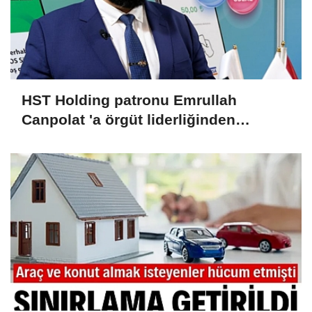
HST Holding patronu Emrullah
Canpolat 'a örgüt liderliğinden
iddianame hazırlandı.. Tüm
malvarlığına el konuldu