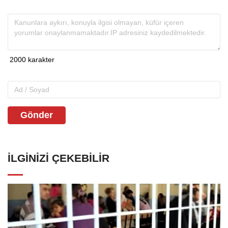
Gönder
İLGINIZI ÇEKEBILIR