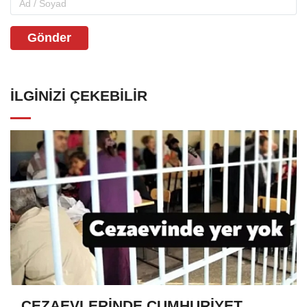
Gönder
İLGINIZI ÇEKEBILIR
CEZAEVLERİNDE CUMHURİYET