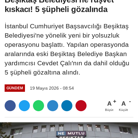
kıskacı! 5 şüpheli gözalında
İstanbul Cumhuriyet Başsavcılığı Beşiktaş
Belediyesi'ne yönelik yeni bir yolsuzluk
operasyonu başlattı. Yapılan operasyonda
aralarında eski Beşiktaş Belediye Başkan
yardımcısı Cevdet Çalı'nın da dahil olduğu
5 şüpheli gözaltına alındı.
19 Mayıs 2026 - 08:54
GÜNDEM
A
A
Büyüt
Küçült