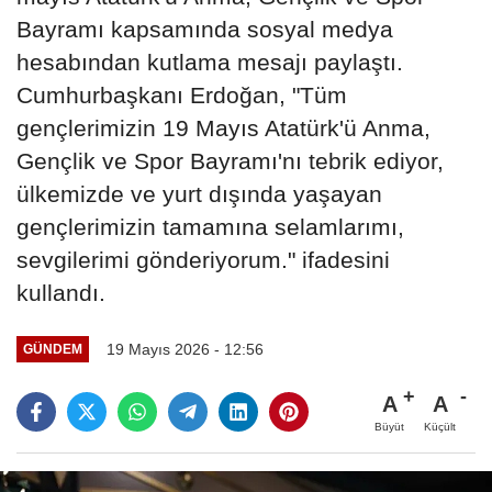
Bayramı kapsamında sosyal medya
hesabından kutlama mesajı paylaştı.
Cumhurbaşkanı Erdoğan, "Tüm
gençlerimizin 19 Mayıs Atatürk'ü Anma,
Gençlik ve Spor Bayramı'nı tebrik ediyor,
ülkemizde ve yurt dışında yaşayan
gençlerimizin tamamına selamlarımı,
sevgilerimi gönderiyorum." ifadesini
kullandı.
19 Mayıs 2026 - 12:56
GÜNDEM
A
A
Büyüt
Küçült