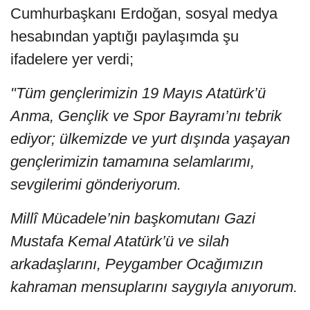
Cumhurbaşkanı Erdoğan, sosyal medya
hesabından yaptığı paylaşımda şu
ifadelere yer verdi;
"Tüm gençlerimizin 19 Mayıs Atatürk’ü
Anma, Gençlik ve Spor Bayramı’nı tebrik
ediyor; ülkemizde ve yurt dışında yaşayan
gençlerimizin tamamına selamlarımı,
sevgilerimi gönderiyorum.
Millî Mücadele’nin başkomutanı Gazi
Mustafa Kemal Atatürk’ü ve silah
arkadaşlarını, Peygamber Ocağımızın
kahraman mensuplarını saygıyla anıyorum.