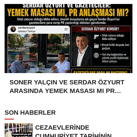
SONER YALÇIN VE SERDAR ÖZYURT
ARASINDA YEMEK MASASI MI PR
ANLAŞMASI MI?
SON HABERLER
CEZAEVLERİNDE
CUMHURİYET TARİHİNİN