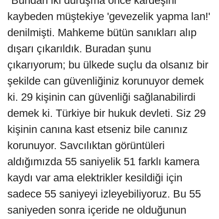
"Bundan iki duruşma önce kardeşini
kaybeden müştekiye 'gevezelik yapma lan!'
denilmişti. Mahkeme bütün sanıkları alıp
dışarı çıkarıldık. Buradan şunu
çıkarıyorum; bu ülkede suçlu da olsanız bir
şekilde can güvenliğiniz korunuyor demek
ki. 29 kişinin can güvenliği sağlanabilirdi
demek ki. Türkiye bir hukuk devleti. Siz 29
kişinin canına kast etseniz bile canınız
korunuyor. Savcılıktan görüntüleri
aldığımızda 55 saniyelik 51 farklı kamera
kaydı var ama elektrikler kesildiği için
sadece 55 saniyeyi izleyebiliyoruz. Bu 55
saniyeden sonra içeride ne olduğunun