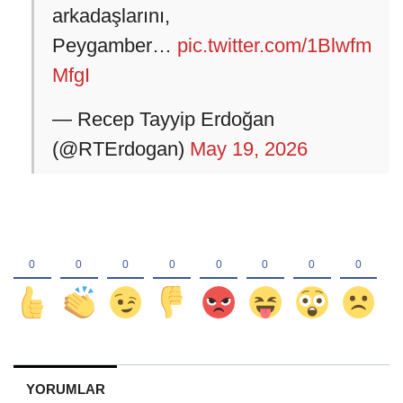
arkadaşlarını,
Peygamber…
pic.twitter.com/1Blwfm
MfgI
— Recep Tayyip Erdoğan
(@RTErdogan)
May 19, 2026
YORUMLAR