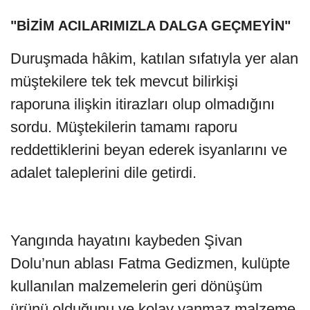
"BİZİM ACILARIMIZLA DALGA GEÇMEYİN"
Duruşmada hâkim, katılan sıfatıyla yer alan
müştekilere tek tek mevcut bilirkişi
raporuna ilişkin itirazları olup olmadığını
sordu. Müştekilerin tamamı raporu
reddettiklerini beyan ederek isyanlarını ve
adalet taleplerini dile getirdi.
Yangında hayatını kaybeden Şivan
Dolu’nun ablası Fatma Gedizmen, kulüpte
kullanılan malzemelerin geri dönüşüm
ürünü olduğunu ve kolay yanmaz malzeme