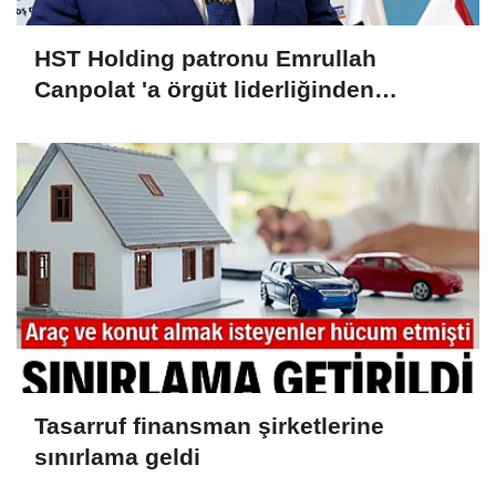
HST Holding patronu Emrullah
Canpolat 'a örgüt liderliğinden
iddianame hazırlandı.. Tüm
malvarlığına el konuldu
Tasarruf finansman şirketlerine
sınırlama geldi