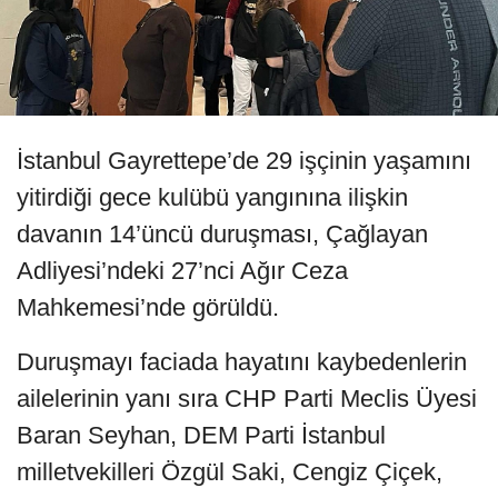
İstanbul Gayrettepe’de 29 işçinin yaşamını
yitirdiği gece kulübü yangınına ilişkin
davanın 14’üncü duruşması, Çağlayan
Adliyesi’ndeki 27’nci Ağır Ceza
Mahkemesi’nde görüldü.
Duruşmayı faciada hayatını kaybedenlerin
ailelerinin yanı sıra CHP Parti Meclis Üyesi
Baran Seyhan, DEM Parti İstanbul
milletvekilleri Özgül Saki, Cengiz Çiçek,