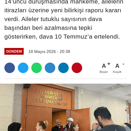
14’üncü duruşmasında mahkeme, ailelerin
itirazları üzerine yeni bilirkişi raporu kararı
verdi. Aileler tutuklu sayısının dava
başından beri azalmasına tepki
gösterirken, dava 10 Temmuz’a ertelendi.
18 Mayıs 2026 - 20:38
GÜNDEM
A
A
Büyüt
Küçült