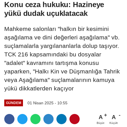
Konu ceza hukuku: Hazineye
yükü dudak uçuklatacak
Mahkeme salonları "halkın bir kesimini
aşağılama ve dini değerleri aşağılama" vb.
suçlamalarla yargılananlarla dolup taşıyor.
TCK 216 kapsamındaki bu dosyalar
"adalet" kavramını tartışma konusu
yaparken, "Halkı Kin ve Düşmanlığa Tahrik
veya Aşağılama" suçlamalarının kamuya
yükü dikkatlerden kaçıyor
01 Nisan 2025 - 10:55
GÜNDEM
A
A
Büyüt
Küçült