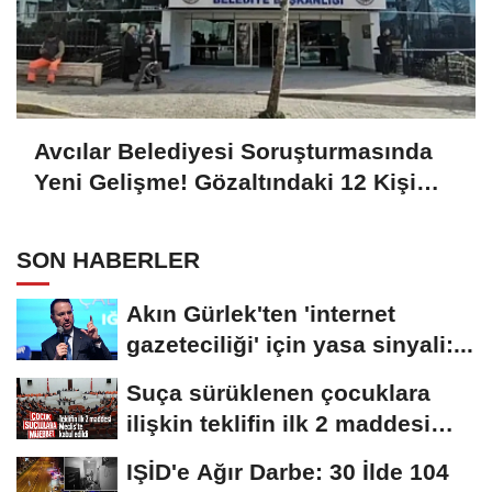
Avcılar Belediyesi Soruşturmasında
Yeni Gelişme! Gözaltındaki 12 Kişi
Adliyede
SON HABERLER
Akın Gürlek'ten 'internet
gazeteciliği' için yasa sinyali:...
Suça sürüklenen çocuklara
ilişkin teklifin ilk 2 maddesi
kabul edildi
IŞİD'e Ağır Darbe: 30 İlde 104