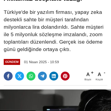
Türkiye'de bir yazılım firması, yapay zeka
destekli sahte bir müşteri tarafından
milyonlarca lira dolandırıldı. Sahte müşteri
ile 5 milyonluk sözleşme imzalandı, zoom
toplantıları düzenlendi. Gerçek ise ödeme
günü geldiğinde ortaya çıktı.
01 Nisan 2025 - 10:59
GÜNDEM
A
A
Büyüt
Küçült