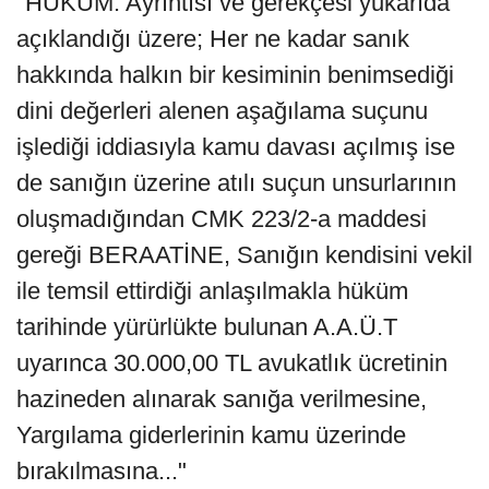
"HÜKÜM: Ayrıntısı ve gerekçesi yukarıda
açıklandığı üzere; Her ne kadar sanık
hakkında halkın bir kesiminin benimsediği
dini değerleri alenen aşağılama suçunu
işlediği iddiasıyla kamu davası açılmış ise
de sanığın üzerine atılı suçun unsurlarının
oluşmadığından CMK 223/2-a maddesi
gereği BERAATİNE, Sanığın kendisini vekil
ile temsil ettirdiği anlaşılmakla hüküm
tarihinde yürürlükte bulunan A.A.Ü.T
uyarınca 30.000,00 TL avukatlık ücretinin
hazineden alınarak sanığa verilmesine,
Yargılama giderlerinin kamu üzerinde
bırakılmasına..."