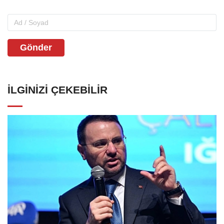
Gönder
İLGINIZI ÇEKEBILIR