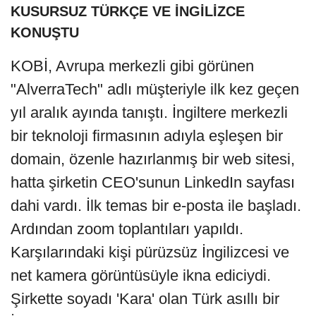
KUSURSUZ TÜRKÇE VE İNGİLİZCE
KONUŞTU
KOBİ, Avrupa merkezli gibi görünen
"AlverraTech" adlı müşteriyle ilk kez geçen
yıl aralık ayında tanıştı. İngiltere merkezli
bir teknoloji firmasının adıyla eşleşen bir
domain, özenle hazırlanmış bir web sitesi,
hatta şirketin CEO'sunun LinkedIn sayfası
dahi vardı. İlk temas bir e-posta ile başladı.
Ardından zoom toplantıları yapıldı.
Karşılarındaki kişi pürüzsüz İngilizcesi ve
net kamera görüntüsüyle ikna ediciydi.
Şirkette soyadı 'Kara' olan Türk asıllı bir