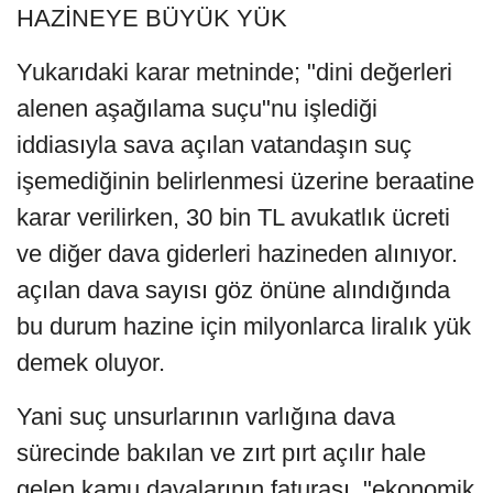
HAZİNEYE BÜYÜK YÜK
Yukarıdaki karar metninde; "dini değerleri
alenen aşağılama suçu"nu işlediği
iddiasıyla sava açılan vatandaşın suç
işemediğinin belirlenmesi üzerine beraatine
karar verilirken, 30 bin TL avukatlık ücreti
ve diğer dava giderleri hazineden alınıyor.
açılan dava sayısı göz önüne alındığında
bu durum hazine için milyonlarca liralık yük
demek oluyor.
Yani suç unsurlarının varlığına dava
sürecinde bakılan ve zırt pırt açılır hale
gelen kamu davalarının faturası, "ekonomik