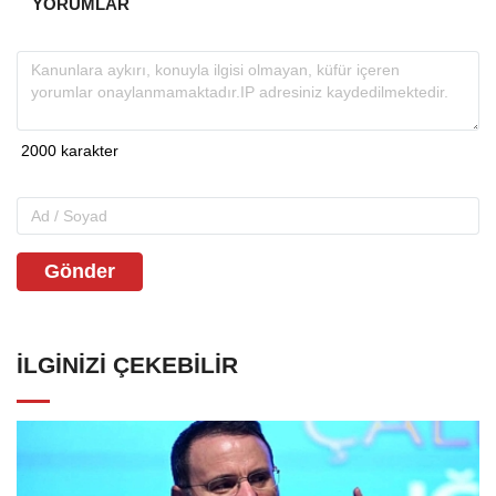
YORUMLAR
Gönder
İLGINIZI ÇEKEBILIR